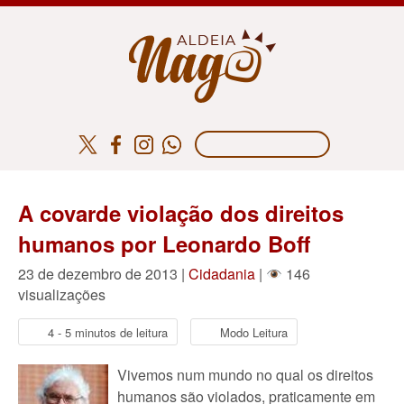
A covarde violação dos direitos
humanos por Leonardo Boff
23 de dezembro de 2013 |
Cidadania
|
146
visualizações
4 - 5 minutos de leitura
Modo Leitura
Vivemos num mundo no qual os direitos
humanos são violados, praticamente em