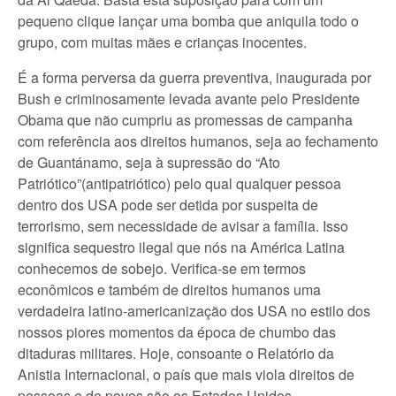
pequeno clique lançar uma bomba que aniquila todo o
grupo, com muitas mães e crianças inocentes.
É a forma perversa da guerra preventiva, inaugurada por
Bush e criminosamente levada avante pelo Presidente
Obama que não cumpriu as promessas de campanha
com referência aos direitos humanos, seja ao fechamento
de Guantánamo, seja à supressão do “Ato
Patriótico”(antipatriótico) pelo qual qualquer pessoa
dentro dos USA pode ser detida por suspeita de
terrorismo, sem necessidade de avisar a família. Isso
significa sequestro ilegal que nós na América Latina
conhecemos de sobejo. Verifica-se em termos
econômicos e também de direitos humanos uma
verdadeira latino-americanização dos USA no estilo dos
nossos piores momentos da época de chumbo das
ditaduras militares. Hoje, consoante o Relatório da
Anistia Internacional, o país que mais viola direitos de
pessoas e de povos são os Estados Unidos.