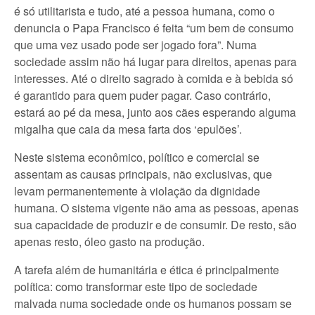
é só utilitarista e tudo, até a pessoa humana, como o
denuncia o Papa Francisco é feita “um bem de consumo
que uma vez usado pode ser jogado fora”. Numa
sociedade assim não há lugar para direitos, apenas para
interesses. Até o direito sagrado à comida e à bebida só
é garantido para quem puder pagar. Caso contrário,
estará ao pé da mesa, junto aos cães esperando alguma
migalha que caia da mesa farta dos ‘epulões’.
Neste sistema econômico, político e comercial se
assentam as causas principais, não exclusivas, que
levam permanentemente à violação da dignidade
humana. O sistema vigente não ama as pessoas, apenas
sua capacidade de produzir e de consumir. De resto, são
apenas resto, óleo gasto na produção.
A tarefa além de humanitária e ética é principalmente
política: como transformar este tipo de sociedade
malvada numa sociedade onde os humanos possam se