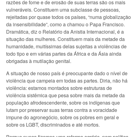
razões de fome e de erosão de suas terras são os mais
vulneráveis. Constituem uma subclasse de pessoas,
rejeitadas por quase todos os países, “numa globalização
da insensibilidade”, como a chamou o Papa Francisco.
Dramática, diz o Relatório da Anistia Internacional, é a
situação das mulheres. Constituem mais da metade da
humanidade, muitíssimas delas sujeitas a violências de
todo tipo e em várias partes da África e da Ásia ainda
obrigadas à mutilação genital.
A situação de nosso país é preocupante dado o nível de
violência que campeia em todas as partes. Diria, não há
violência: estamos montados sobre estruturas de
violência sistêmica que pesa sobre mais da metade da
população afrodescendente, sobre os indígenas que
lutam por preservar suas terras contra a voracidade
impune do agronegócio, sobre os pobres em geral e
sobre os LGBT, discriminados e até mortos.
Porque nunca fizemos uma reforma agrária, nem política,