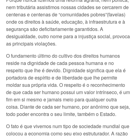
nem tributária assistimos nossas cidades se cercarem de
centenas e centenas de “comunidades pobres”(favelas)
onde os direitos à saúde, educação, à infraestrutura e à
segurança são deficitariamente garantidos. A
desigualdade, outro nome para a injustiça social, provoca
as principais violações.
O fundamento último do cultivo dos direitos humanos
reside na dignidade de cada pessoa humana e no
respeito que lhe é devido. Dignidade significa que ela é
portadora de espírito e de liberdade que lhe permite
moldar sua própria vida. O respeito é o reconhecimento
de que cada ser humano possui um valor intrínseco, é um
fim em si mesmo e jamais meio para qualquer outra
coisa. Diante de cada ser humano, por anônimo que seja,
todo poder encontra o seu limite, também o Estado.
O fato é que vivemos num tipo de sociedade mundial que
colocou a economia como seu eixo estruturador. A razão