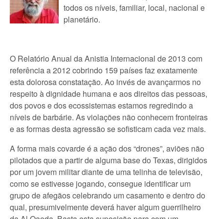
todos os níveis, familiar, local, nacional e
planetário.
O Relatório Anual da Anistia Internacional de 2013 com
referência a 2012 cobrindo 159 países faz exatamente
esta dolorosa constatação. Ao invés de avançarmos no
respeito à dignidade humana e aos direitos das pessoas,
dos povos e dos ecossistemas estamos regredindo a
níveis de barbárie. As violações não conhecem fronteiras
e as formas desta agressão se sofisticam cada vez mais.
A forma mais covarde é a ação dos “drones”, aviões não
pilotados que a partir de alguma base do Texas, dirigidos
por um jovem militar diante de uma telinha de televisão,
como se estivesse jogando, consegue identificar um
grupo de afegãos celebrando um casamento e dentro do
qual, presumivelmente deverá haver algum guerrilheiro
da Al Qaeda. Basta esta suposição para com um