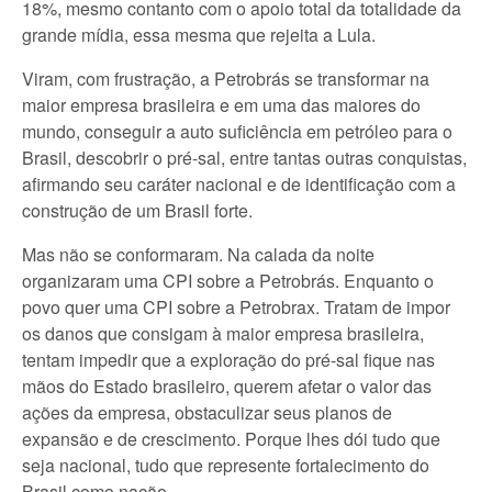
18%, mesmo contanto com o apoio total da totalidade da
grande mídia, essa mesma que rejeita a Lula.
Viram, com frustração, a Petrobrás se transformar na
maior empresa brasileira e em uma das maiores do
mundo, conseguir a auto suficiência em petróleo para o
Brasil, descobrir o pré-sal, entre tantas outras conquistas,
afirmando seu caráter nacional e de identificação com a
construção de um Brasil forte.
Mas não se conformaram. Na calada da noite
organizaram uma CPI sobre a Petrobrás. Enquanto o
povo quer uma CPI sobre a Petrobrax. Tratam de impor
os danos que consigam à maior empresa brasileira,
tentam impedir que a exploração do pré-sal fique nas
mãos do Estado brasileiro, querem afetar o valor das
ações da empresa, obstaculizar seus planos de
expansão e de crescimento. Porque lhes dói tudo que
seja nacional, tudo que represente fortalecimento do
Brasil como nação,