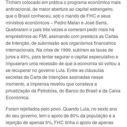
Tinham colocado em prática o programa econômico mais
antinacional, de maior abertura ao capital estrangeiro,
que o Brasil conheceu, sob o mando de FHC e seus
ministros econômicos – Pedro Malan e José Serra.
Quebraram o país três vezes e correram pedir mais há
empréstimos ao FMI, assinando com presteza as Cartas
de Intenção, de submissão aos organismos financeiros
internacionais. Na crise de 1999, subiram as taxas de
juros a 49%, para tentar segurar o capital especulativo e
impuseram uma recessão de que a economia só voltou a
se recuperar no governo Lula. Entre as cláusulas
secretas da Carta de intenções assinadas nesse
momento, a imprensa revelou que constava a
privatização da Petrobras, do Banco do Brasil e da Caixa
Econômica.
Foram rejeitados pelo povo. Quando Lula, no sexto ano
do seu governo, tem o apoio de 80% da população e a
rejeição de apenas 5%, FHC tinha o apoio de apenas