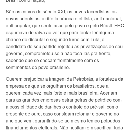
São os corvos do século XXI, os novos lacerdistas, os
novos udenistas, a direita branca e elitista, anti nacional,
anti popular, que sente asco pelo povo e pelo Brasil. FHC
espumava de raiva ao ver que para tentar ter alguma
chance de disputar o segundo turno com Lula, o
candidato do seu partido rejeitou as privatizações do seu
governo, comprometeu-se a não tocá-las pra frente,
sabendo que se chocam frontalmente com os
sentimentos do povo brasileiro.
Querem prejudicar a imagem da Petrobrás, a fortaleza da
empresa de que se orgulham os brasileiros, que a
querem cada vez mais forte e mais brasileira. Acenam
para as grandes empresas estrangeiras de petróleo com
a possibilidade de dar-lhes o controle do pré-sal, como
presente de ouro, caso consigam retomar o governo no
ano que vem, garantindo-se ao mesmo tempo polpudos
financiamentos eleitorais. Não hesitam em sacrificar tudo