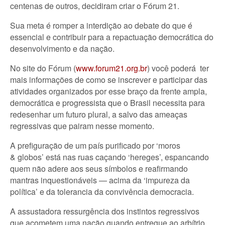
centenas de outros, decidiram criar o Fórum 21.
Sua meta é romper a interdição ao debate do que é
essencial e contribuir para a repactuação democrática do
desenvolvimento e da nação.
No site do Fórum (
www.forum21.org.br
) você poderá ter
mais informações de como se inscrever e participar das
atividades organizados por esse braço da frente ampla,
democrática e progressista que o Brasil necessita para
redesenhar um futuro plural, a salvo das ameaças
regressivas que pairam nesse momento.
A prefiguração de um país purificado por ‘moros
& globos’ está nas ruas caçando ‘hereges’, espancando
quem não adere aos seus símbolos e reafirmando
mantras inquestionáveis — acima da ‘impureza da
política’ e da tolerancia da convivência democracia.
A assustadora ressurgência dos instintos regressivos
que acometem uma nação quando entregue ao arbítrio