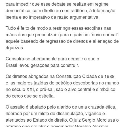
para impedir que esse debate se realize em regime
democrático, com direito ao contraditório, à informação
isenta e ao imperativo da razão argumentativa.
Tudo é feito de modo a restringir essas escolhas nas
mãos dos que preconizam para o país um ‘novo normal’:
aquele baseado de regressão de direitos e alienação de
riquezas.
Conspira-se abertamente para demolir o que o
Brasil levou gerações para construir.
Os direitos abrigados na Constituição Cidadã de 1988
e as maiores jazidas de petróleo descobertas no mundo
no século XXI, o pré-sal, são o alvo central e simbólico
do cerco que se estreita.
O assalto é abafado pelo alarido de uma cruzada ética,
liderada por um misto de dissimulação, vigarice e
atentados ao Estado de direito. O juiz Sergio Moro usa o
grampo que proibiu; o governador Geraldo Alckmin