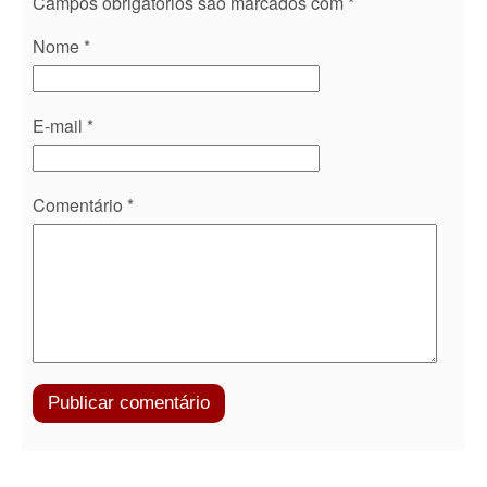
Campos obrigatórios são marcados com
*
Nome
*
E-mail
*
Comentário
*