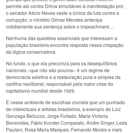
permite ato contra Dilma simultâneo à manifestação pró;
o senador Aécio Neves veste a túnica da luta contra a
corrupção; o ministro Gilmar Mendes antecipa
cotidiamente sua sentença sobre o impeachment…
Nenhuma das questões essenciais que interessam a
população brasileira encontra resposta nessa crispação
da lógica conservadora.
No fundo, o que ela preconiza para os desequilíbrios
nacionais –que não são poucos– é um regime de
democracia seletiva e a restauração pura e simples da
cartilha neoliberal, responsável pela maior crise do
capitalismo mundial desde 1929.
É nesse ambiente de escolhas cruciais que um punhado
de intelectuais e artistas brasileiros, a exemplo de Luiz
Gonzaga Belluzzo, Jorge Furtado, Maria Victoria
Benevides, Fabio Konder Comparato, Andre Singer, Leda
Paulani, Rosa Maria Marques, Fernando Morais e mais