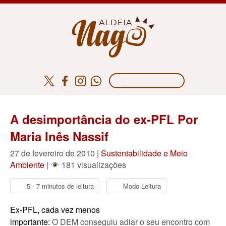
A desimportância do ex-PFL Por
Maria Inês Nassif
27 de fevereiro de 2010 |
Sustentabilidade e Meio
Ambiente
|
181 visualizações
5 - 7 minutos de leitura
Modo Leitura
Ex-PFL, cada vez menos
importante:
O DEM conseguiu adiar o seu encontro com