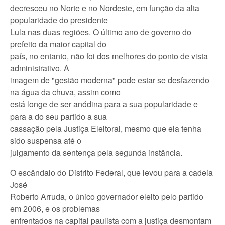
decresceu no Norte e no Nordeste, em função da alta
popularidade do presidente
Lula nas duas regiões. O último ano de governo do
prefeito da maior capital do
país, no entanto, não foi dos melhores do ponto de vista
administrativo. A
imagem de "gestão moderna" pode estar se desfazendo
na água da chuva, assim como
está longe de ser anódina para a sua popularidade e
para a do seu partido a sua
cassação pela Justiça Eleitoral, mesmo que ela tenha
sido suspensa até o
julgamento da sentença pela segunda instância.
O escândalo do Distrito Federal, que levou para a cadeia
José
Roberto Arruda, o único governador eleito pelo partido
em 2006, e os problemas
enfrentados na capital paulista com a justiça desmontam