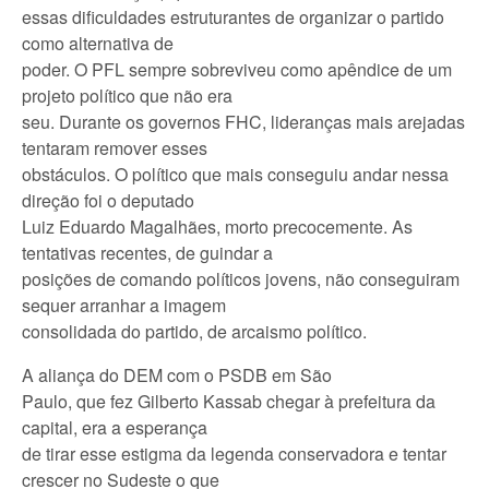
essas dificuldades estruturantes de organizar o partido
como alternativa de
poder. O PFL sempre sobreviveu como apêndice de um
projeto político que não era
seu. Durante os governos FHC, lideranças mais arejadas
tentaram remover esses
obstáculos. O político que mais conseguiu andar nessa
direção foi o deputado
Luiz Eduardo Magalhães, morto precocemente. As
tentativas recentes, de guindar a
posições de comando políticos jovens, não conseguiram
sequer arranhar a imagem
consolidada do partido, de arcaismo político.
A aliança do DEM com o PSDB em São
Paulo, que fez Gilberto Kassab chegar à prefeitura da
capital, era a esperança
de tirar esse estigma da legenda conservadora e tentar
crescer no Sudeste o que