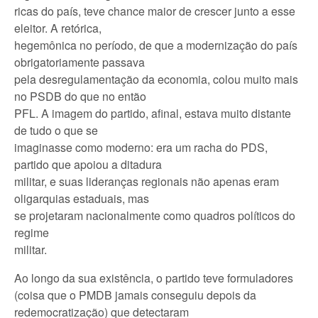
ricas do país, teve chance maior de crescer junto a esse
eleitor. A retórica,
hegemônica no período, de que a modernização do país
obrigatoriamente passava
pela desregulamentação da economia, colou muito mais
no PSDB do que no então
PFL. A imagem do partido, afinal, estava muito distante
de tudo o que se
imaginasse como moderno: era um racha do PDS,
partido que apoiou a ditadura
militar, e suas lideranças regionais não apenas eram
oligarquias estaduais, mas
se projetaram nacionalmente como quadros políticos do
regime
militar.
Ao longo da sua existência, o partido teve formuladores
(coisa que o PMDB jamais conseguiu depois da
redemocratização) que detectaram