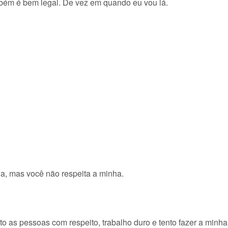
bém é bem legal. De vez em quando eu vou lá.
ha, mas você não respeita a minha.
o as pessoas com respeito, trabalho duro e tento fazer a minha