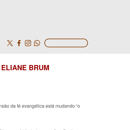
o
or ELIANE BRUM
pansão da fé evangélica está mudando “o