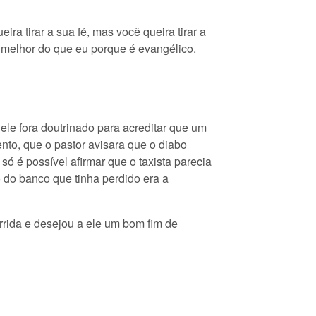
ra tirar a sua fé, mas você queira tirar a
 melhor do que eu porque é evangélico.
 ele fora doutrinado para acreditar que um
to, que o pastor avisara que o diabo
ó é possível afirmar que o taxista parecia
 do banco que tinha perdido era a
rrida e desejou a ele um bom fim de