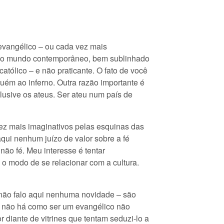
evangélico – ou cada vez mais
 – no mundo contemporâneo, bem sublinhado
atólico – e não praticante. O fato de você
uém ao inferno. Outra razão importante é
lusive os ateus. Ser ateu num país de
ez mais imaginativos pelas esquinas das
aqui nenhum juízo de valor sobre a fé
não fé. Meu interesse é tentar
 modo de se relacionar com a cultura.
não falo aqui nenhuma novidade – são
as, não há como ser um evangélico não
 diante de vitrines que tentam seduzi-lo a