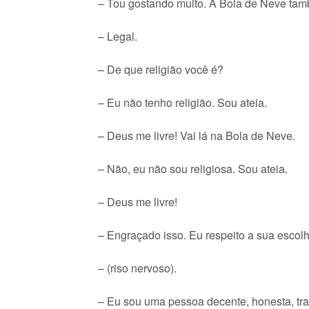
– Tou gostando muito. A Bola de Neve tam
– Legal.
– De que religião você é?
– Eu não tenho religião. Sou ateia.
– Deus me livre! Vai lá na Bola de Neve.
– Não, eu não sou religiosa. Sou ateia.
– Deus me livre!
– Engraçado isso. Eu respeito a sua escol
– (riso nervoso).
– Eu sou uma pessoa decente, honesta, trat