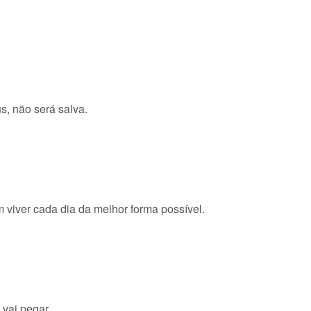
s, não será salva.
 viver cada dia da melhor forma possível.
 vai pegar.