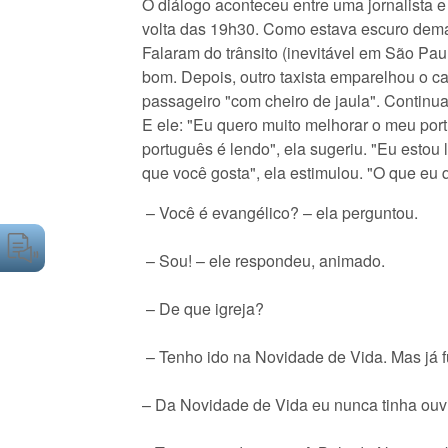
O diálogo aconteceu entre uma jornalista e 
volta das 19h30. Como estava escuro demais
Falaram do trânsito (inevitável em São Pau
bom. Depois, outro taxista emparelhou o 
passageiro "com cheiro de jaula". Continuar
E ele: "Eu quero muito melhorar o meu port
português é lendo", ela sugeriu. "Eu estou 
que você gosta", ela estimulou. "O que eu q
– Você é evangélico? – ela perguntou.
– Sou! – ele respondeu, animado.
– De que igreja?
– Tenho ido na Novidade de Vida. Mas já f
– Da Novidade de Vida eu nunca tinha ouvi