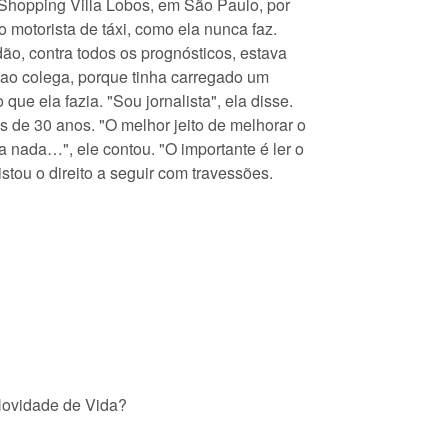
o Shopping Villa Lobos, em São Paulo, por
 motorista de táxi, como ela nunca faz.
ão, contra todos os prognósticos, estava
 ao colega, porque tinha carregado um
ue ela fazia. "Sou jornalista", ela disse.
s de 30 anos. "O melhor jeito de melhorar o
ia nada…", ele contou. "O importante é ler o
stou o direito a seguir com travessões.
 Novidade de Vida?