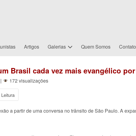
unistas
Artigos
Galerias
Quem Somos
Contat
 um Brasil cada vez mais evangélico p
|
172 visualizações
Leitura
flexão a partir de uma conversa no trânsito de São Paulo. A ex