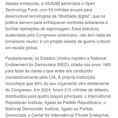
dessas emissoras, a USAGM administra o Open
Technology Fund, com 50 milhões anuais para
desenvolver tecnologias de “liberdade digital”, que na
prática servem para enfraquecer controles soberanos e
facilitar operações de espionagem. Essa estrutura,
sustentada pelo Congresso americano, não tem nada de
jornalismo neutro: é um projeto estatal de guerra cultural
em escala global.
Paralelamente, os Estados Unidos mantêm a National
Endowment for Democracy (NED), criada nos anos 1980
para fazer às claras o que antes era conduzido
clandestinamente pela CIA. A própria instituição
reconhece que 95% do seu orçamento vêm diretamente
do Congresso. Em 2024, foram 315 milhões de dólares,
distribuídos para quatro braços principais: o International
Republican Institute, ligado ao Partido Republicano; o
National Democratic Institute, ligado ao Partido
Democrata; o Center for International Private Enterprise,