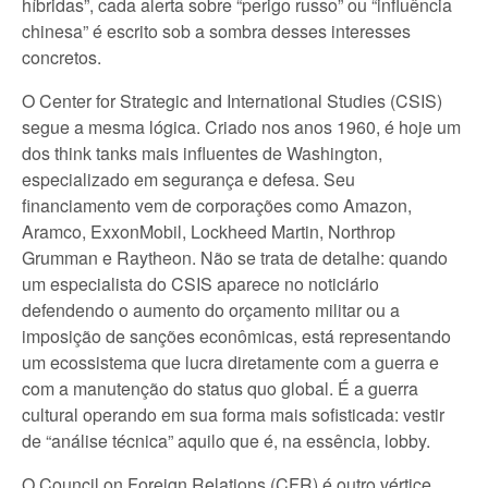
híbridas”, cada alerta sobre “perigo russo” ou “influência
chinesa” é escrito sob a sombra desses interesses
concretos.
O Center for Strategic and International Studies (CSIS)
segue a mesma lógica. Criado nos anos 1960, é hoje um
dos think tanks mais influentes de Washington,
especializado em segurança e defesa. Seu
financiamento vem de corporações como Amazon,
Aramco, ExxonMobil, Lockheed Martin, Northrop
Grumman e Raytheon. Não se trata de detalhe: quando
um especialista do CSIS aparece no noticiário
defendendo o aumento do orçamento militar ou a
imposição de sanções econômicas, está representando
um ecossistema que lucra diretamente com a guerra e
com a manutenção do status quo global. É a guerra
cultural operando em sua forma mais sofisticada: vestir
de “análise técnica” aquilo que é, na essência, lobby.
O Council on Foreign Relations (CFR) é outro vértice