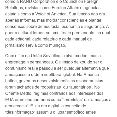
como a RAND Corporation e o Council on Foreign
Relations, revistas como Foreign Affairs e agências
estatais como a Voice of America. Sua função não era
apenas informar, mas moldar consciências e plantar
consensos sobre democracia, economia e segurança. A
guerra cultural tornou-se uma frente permanente, na qual
cada editorial, cada relatório e cada manual de
jornalismo servia como munição.
Com o fim da União Soviética, o alvo mudou, mas a
engrenagem permaneceu. O inimigo deixou de ser o
comunismo real e passou a ser qualquer alternativa que
ameaçasse a ordem neoliberal global. Na América
Latina, governos desenvolvimentistas e soberanistas
foram tachados de “populistas” ou “autoritários”. No
Oriente Médio, regimes contrários aos interesses dos
EUA eram enquadrados como “terroristas” ou “ameaças à
democracia”. E, na era digital, o conceito de
“desinformação” assumiu o lugar simbólico antes