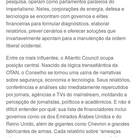
pesquisa, operam como parlamentos paralelos do
imperialismo. Neles, corporações de energia, defesa e
tecnologia se encontram com governos e elites
financeiras para formular diagnósticos, elaborar
relatórios, prever cenários e oferecer soluções que
invariavelmente apontam para a manutenção da ordem
liberal ocidental.
Entre os mais influentes, o Atlantic Council ocupa
posição central. Nascido da lógica transatlântica da
OTAN, o Conselho se tornou uma usina de narrativas
sobre segurança, economia e tecnologia. Seus relatórios,
conferências e análises são imediatamente repercutidos
por jornais, agências e TVs do mainstream, moldando a
percepção de jornalistas, políticos e acadêmicos. E não é
difícil entender por quê: sua lista de financiadores inclui
governos como os dos Emirados Árabes Unidos e do
Reino Unido, além de gigantes como Chevron e grandes
fabricantes de armas. Cada relatório sobre “ameaças