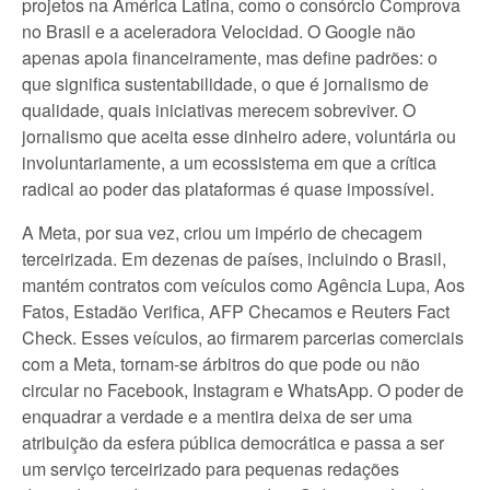
projetos na América Latina, como o consórcio Comprova
no Brasil e a aceleradora Velocidad. O Google não
apenas apoia financeiramente, mas define padrões: o
que significa sustentabilidade, o que é jornalismo de
qualidade, quais iniciativas merecem sobreviver. O
jornalismo que aceita esse dinheiro adere, voluntária ou
involuntariamente, a um ecossistema em que a crítica
radical ao poder das plataformas é quase impossível.
A Meta, por sua vez, criou um império de checagem
terceirizada. Em dezenas de países, incluindo o Brasil,
mantém contratos com veículos como Agência Lupa, Aos
Fatos, Estadão Verifica, AFP Checamos e Reuters Fact
Check. Esses veículos, ao firmarem parcerias comerciais
com a Meta, tornam-se árbitros do que pode ou não
circular no Facebook, Instagram e WhatsApp. O poder de
enquadrar a verdade e a mentira deixa de ser uma
atribuição da esfera pública democrática e passa a ser
um serviço terceirizado para pequenas redações