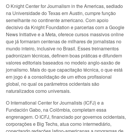
O Knight Center for Journalism in the Americas, sediado
na Universidade do Texas em Austin, cumpre função
semelhante no continente americano. Com apoio
decisivo da Knight Foundation e parcerias com a Google
News Initiative e a Meta, oferece cursos massivos online
que já formaram centenas de milhares de jornalistas no
mundo inteiro, inclusive no Brasil. Esses treinamentos
padronizam técnicas, definem boas práticas e difundem
valores editoriais baseados no modelo anglo-saxão de
jornalismo. Mais do que capacitação técnica, o que está
em jogo é a consolidação de um ethos profissional
global, no qual os parâmetros ocidentais são
naturalizados como universais.
O International Center for Journalists (ICFJ) e a
Fundación Gabo, na Colômbia, completam essa
engrenagem. O ICFJ, financiado por governos ocidentais,
corporações e Big Techs, atua como intermediário,
conectando redações latino-americanas a programas de