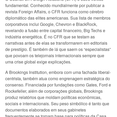
fundamental. Conhecido mundialmente por publicar a
revista Foreign Affairs, o CFR funciona como cérebro
diplomático das elites americanas. Sua lista de membros
corporativos inclui Google, Chevron e BlackRock,
revelando a fusão entre capital financeiro, Big Techs e
indústria energética. É no CFR que se testam as
narrativas antes de elas se transformarem em editoriais
de prestígio. É também de lá que saem os “especialistas”
que povoam os telejornais internacionais sempre que
uma crise global exige explicações.
A Brookings Institution, embora com uma fachada liberal-
centrista, também atua como engrenagem estratégica do
consenso. Financiada por fundações como Gates, Ford e
Rockefeller, além de corporações globais, Brookings
produz relatórios que moldam políticas econômicas,
sociais e internacionais. Seu peso simbólico é tanto que
documentos elaborados em seus gabinetes
frequentemente se tornam base para políticas da Casa