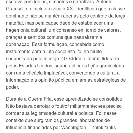
escreve com ideias, símbolos e narrativas. Antonio
Gramsci, no início do século XX, identificou que a classe
dominante não se mantém apenas pelo controle da força
material, mas pela capacidade de estabelecer uma
hegemonia cultural: um consenso em torno de valores,
crenças e sentidos comuns que naturalizam a
dominação. Essa formulação, concebida como
instrumento para a luta socialista, foi há muito
sequestrada pelo inimigo. O Ocidente liberal, liderado
pelos Estados Unidos, soube aplicar a lição gramsciana
com uma eficácia implacável, convertendo a cultura, a
informação e a opinião pública em armas estratégicas de
poder.
Durante a Guerra Fria, esse aprendizado se consolidou.
Não bastava derrotar o “outro” militarmente: era preciso
corroer sua legitimidade cultural e política. Foi nesse
contexto que surgiram os grandes laboratórios de
influência financiados por Washington — think tanks