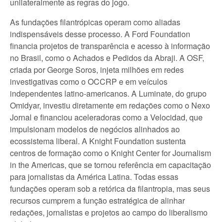
unilateralmente as regras do jogo.
As fundações filantrópicas operam como aliadas
indispensáveis desse processo. A Ford Foundation
financia projetos de transparência e acesso à informação
no Brasil, como o Achados e Pedidos da Abraji. A OSF,
criada por George Soros, injeta milhões em redes
investigativas como o OCCRP e em veículos
independentes latino-americanos. A Luminate, do grupo
Omidyar, investiu diretamente em redações como o Nexo
Jornal e financiou aceleradoras como a Velocidad, que
impulsionam modelos de negócios alinhados ao
ecossistema liberal. A Knight Foundation sustenta
centros de formação como o Knight Center for Journalism
in the Americas, que se tornou referência em capacitação
para jornalistas da América Latina. Todas essas
fundações operam sob a retórica da filantropia, mas seus
recursos cumprem a função estratégica de alinhar
redações, jornalistas e projetos ao campo do liberalismo