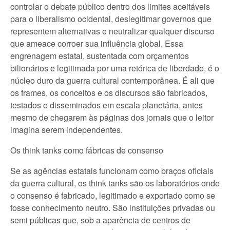
controlar o debate público dentro dos limites aceitáveis
para o liberalismo ocidental, deslegitimar governos que
representem alternativas e neutralizar qualquer discurso
que ameace corroer sua influência global. Essa
engrenagem estatal, sustentada com orçamentos
bilionários e legitimada por uma retórica de liberdade, é o
núcleo duro da guerra cultural contemporânea. É ali que
os frames, os conceitos e os discursos são fabricados,
testados e disseminados em escala planetária, antes
mesmo de chegarem às páginas dos jornais que o leitor
imagina serem independentes.
Os think tanks como fábricas de consenso
Se as agências estatais funcionam como braços oficiais
da guerra cultural, os think tanks são os laboratórios onde
o consenso é fabricado, legitimado e exportado como se
fosse conhecimento neutro. São instituições privadas ou
semi públicas que, sob a aparência de centros de