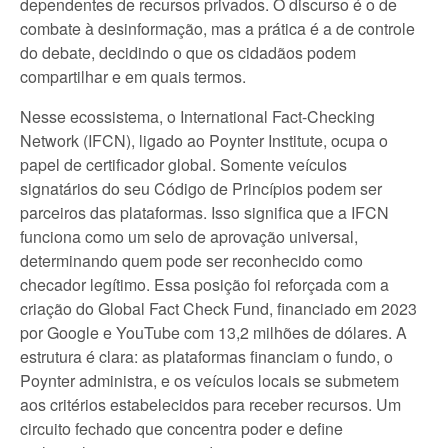
dependentes de recursos privados. O discurso é o de
combate à desinformação, mas a prática é a de controle
do debate, decidindo o que os cidadãos podem
compartilhar e em quais termos.
Nesse ecossistema, o International Fact-Checking
Network (IFCN), ligado ao Poynter Institute, ocupa o
papel de certificador global. Somente veículos
signatários do seu Código de Princípios podem ser
parceiros das plataformas. Isso significa que a IFCN
funciona como um selo de aprovação universal,
determinando quem pode ser reconhecido como
checador legítimo. Essa posição foi reforçada com a
criação do Global Fact Check Fund, financiado em 2023
por Google e YouTube com 13,2 milhões de dólares. A
estrutura é clara: as plataformas financiam o fundo, o
Poynter administra, e os veículos locais se submetem
aos critérios estabelecidos para receber recursos. Um
circuito fechado que concentra poder e define