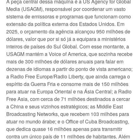
A peça central dessa máquina é a US Agency for Global
Media (USAGM), responsável por coordenar um vasto
sistema de emissoras e programas que funcionam como
extensão da política externa dos Estados Unidos. Em
2025, o orçamento da agência alcançou 950 milhões de
dólares, valor que por si só já a equipara a ministérios
inteiros de países do Sul Global. Com esse montante, a
USAGM mantém a Voice of America, que sozinha recebe
mais de 300 milhões de dólares anuais para falar em
dezenas de idiomas a partir do ponto de vista americano;
a Radio Free Europe/Radio Liberty, que ainda carrega o
espírito da Guerra Fria e consome mais de 150 milhões
para atuar na Europa Oriental e na Ásia Central; a Radio
Free Asia, com cerca de 71 milhões destinados a cercar
a China e seus vizinhos estratégicos; as Middle East
Broadcasting Networks, que recebem 103 milhões para
atuar no mundo árabe; e o Office of Cuba Broadcasting,
que dedica quase 16 milhões apenas para transmitir
contra um único país de 11 milhões de habitantes. Além