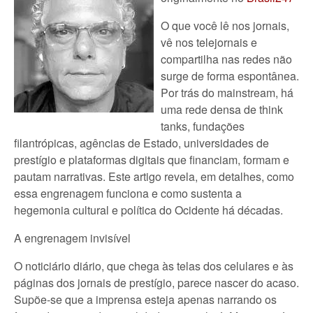
O que você lê nos jornais,
vê nos telejornais e
compartilha nas redes não
surge de forma espontânea.
Por trás do mainstream, há
uma rede densa de think
tanks, fundações
filantrópicas, agências de Estado, universidades de
prestígio e plataformas digitais que financiam, formam e
pautam narrativas. Este artigo revela, em detalhes, como
essa engrenagem funciona e como sustenta a
hegemonia cultural e política do Ocidente há décadas.
A engrenagem invisível
O noticiário diário, que chega às telas dos celulares e às
páginas dos jornais de prestígio, parece nascer do acaso.
Supõe-se que a imprensa esteja apenas narrando os