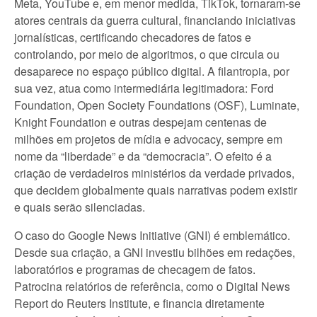
Meta, YouTube e, em menor medida, TikTok, tornaram-se
atores centrais da guerra cultural, financiando iniciativas
jornalísticas, certificando checadores de fatos e
controlando, por meio de algoritmos, o que circula ou
desaparece no espaço público digital. A filantropia, por
sua vez, atua como intermediária legitimadora: Ford
Foundation, Open Society Foundations (OSF), Luminate,
Knight Foundation e outras despejam centenas de
milhões em projetos de mídia e advocacy, sempre em
nome da “liberdade” e da “democracia”. O efeito é a
criação de verdadeiros ministérios da verdade privados,
que decidem globalmente quais narrativas podem existir
e quais serão silenciadas.
O caso do Google News Initiative (GNI) é emblemático.
Desde sua criação, a GNI investiu bilhões em redações,
laboratórios e programas de checagem de fatos.
Patrocina relatórios de referência, como o Digital News
Report do Reuters Institute, e financia diretamente