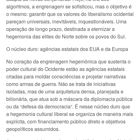
algoritmos, a engrenagem se sofisticou, mas o objetivo é
o mesmo: garantir que os valores do liberalismo ocidental
pareçam universais, inevitáveis, inquestionáveis. Uma
operação de longo prazo, destinada a eternizar a
hegemonia das elites do Norte sobre os povos do Sul.
O núcleo duro: agências estatais dos EUA e da Europa
No coração da engrenagem hegemônica que sustenta o
poder cultural do Ocidente estão as agências estatais
criadas para moldar consciências e projetar narrativas
como armas de guerra. Não se trata de iniciativas
isoladas, mas de uma arquitetura densa, planejada e
bilionária, que atua sob a máscara da diplomacia pública
ou da “defesa da democracia”. É nesse núcleo duro que
a hegemonia cultural liberal se organiza de maneira mais
explícita, com financiamento público direto e objetivos
geopolíticos assumidos.