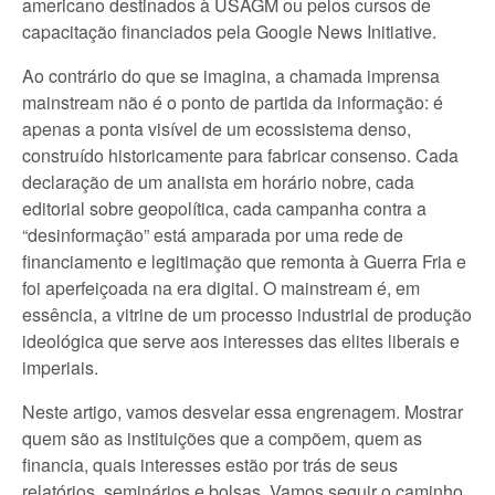
americano destinados à USAGM ou pelos cursos de
capacitação financiados pela Google News Initiative.
Ao contrário do que se imagina, a chamada imprensa
mainstream não é o ponto de partida da informação: é
apenas a ponta visível de um ecossistema denso,
construído historicamente para fabricar consenso. Cada
declaração de um analista em horário nobre, cada
editorial sobre geopolítica, cada campanha contra a
“desinformação” está amparada por uma rede de
financiamento e legitimação que remonta à Guerra Fria e
foi aperfeiçoada na era digital. O mainstream é, em
essência, a vitrine de um processo industrial de produção
ideológica que serve aos interesses das elites liberais e
imperiais.
Neste artigo, vamos desvelar essa engrenagem. Mostrar
quem são as instituições que a compõem, quem as
financia, quais interesses estão por trás de seus
relatórios, seminários e bolsas. Vamos seguir o caminho