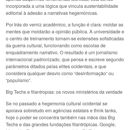
incorporada a uma lógica que vincula sustentabilidade
editorial à adesão a narrativas hegemônicas.
Por trás do verniz acadêmico, a função é clara: moldar as
mentes que moldarão a opinião pública. A universidade e
o centro de treinamento tornam-se extensões sofisticadas
da guerra cultural, funcionando como escolas de
enquadramento narrativo. O resultado é um jornalismo
internacional padronizado, que pensa e escreve segundo
parâmetros ditados pelas elites ocidentais, e que
considera qualquer desvio como “desinformação” ou
“populismo”.
Big Techs e filantropias: os novos ministérios da verdade
Se no passado a hegemonia cultural ocidental se
apoiava sobretudo em agências estatais e think tanks,
hoje o poder se concentra também nas mãos das Big
Techs e das grandes fundações filantrópicas. Google,