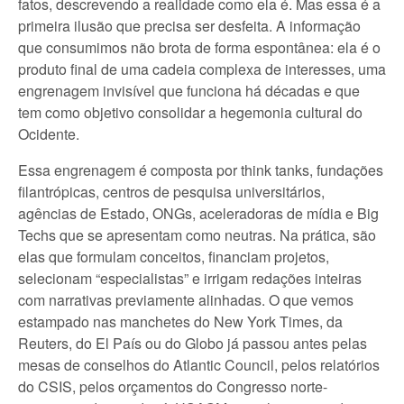
fatos, descrevendo a realidade como ela é. Mas essa é a
primeira ilusão que precisa ser desfeita. A informação
que consumimos não brota de forma espontânea: ela é o
produto final de uma cadeia complexa de interesses, uma
engrenagem invisível que funciona há décadas e que
tem como objetivo consolidar a hegemonia cultural do
Ocidente.
Essa engrenagem é composta por think tanks, fundações
filantrópicas, centros de pesquisa universitários,
agências de Estado, ONGs, aceleradoras de mídia e Big
Techs que se apresentam como neutras. Na prática, são
elas que formulam conceitos, financiam projetos,
selecionam “especialistas” e irrigam redações inteiras
com narrativas previamente alinhadas. O que vemos
estampado nas manchetes do New York Times, da
Reuters, do El País ou do Globo já passou antes pelas
mesas de conselhos do Atlantic Council, pelos relatórios
do CSIS, pelos orçamentos do Congresso norte-