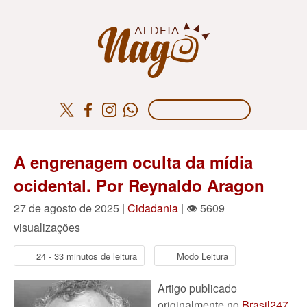
A engrenagem oculta da mídia
ocidental. Por Reynaldo Aragon
27 de agosto de 2025 |
Cidadania
| 👁 5609
visualizações
24 - 33 minutos de leitura
Modo Leitura
Artigo publicado
originalmente no
Brasil247