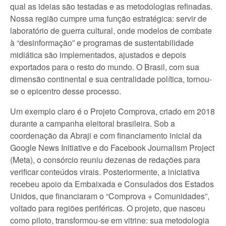
qual as ideias são testadas e as metodologias refinadas.
Nossa região cumpre uma função estratégica: servir de
laboratório de guerra cultural, onde modelos de combate
à “desinformação” e programas de sustentabilidade
midiática são implementados, ajustados e depois
exportados para o resto do mundo. O Brasil, com sua
dimensão continental e sua centralidade política, tornou-
se o epicentro desse processo.
Um exemplo claro é o Projeto Comprova, criado em 2018
durante a campanha eleitoral brasileira. Sob a
coordenação da Abraji e com financiamento inicial da
Google News Initiative e do Facebook Journalism Project
(Meta), o consórcio reuniu dezenas de redações para
verificar conteúdos virais. Posteriormente, a iniciativa
recebeu apoio da Embaixada e Consulados dos Estados
Unidos, que financiaram o “Comprova + Comunidades”,
voltado para regiões periféricas. O projeto, que nasceu
como piloto, transformou-se em vitrine: sua metodologia