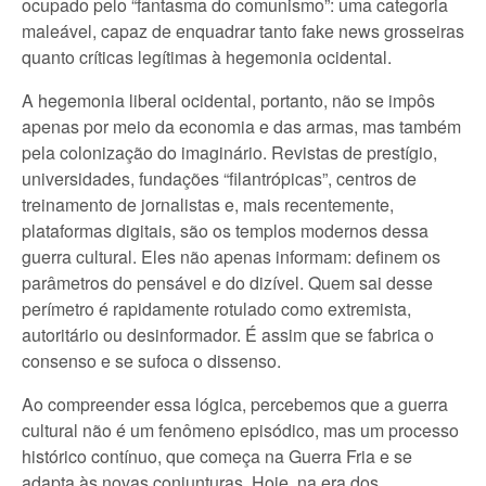
ocupado pelo “fantasma do comunismo”: uma categoria
maleável, capaz de enquadrar tanto fake news grosseiras
quanto críticas legítimas à hegemonia ocidental.
A hegemonia liberal ocidental, portanto, não se impôs
apenas por meio da economia e das armas, mas também
pela colonização do imaginário. Revistas de prestígio,
universidades, fundações “filantrópicas”, centros de
treinamento de jornalistas e, mais recentemente,
plataformas digitais, são os templos modernos dessa
guerra cultural. Eles não apenas informam: definem os
parâmetros do pensável e do dizível. Quem sai desse
perímetro é rapidamente rotulado como extremista,
autoritário ou desinformador. É assim que se fabrica o
consenso e se sufoca o dissenso.
Ao compreender essa lógica, percebemos que a guerra
cultural não é um fenômeno episódico, mas um processo
histórico contínuo, que começa na Guerra Fria e se
adapta às novas conjunturas. Hoje, na era dos