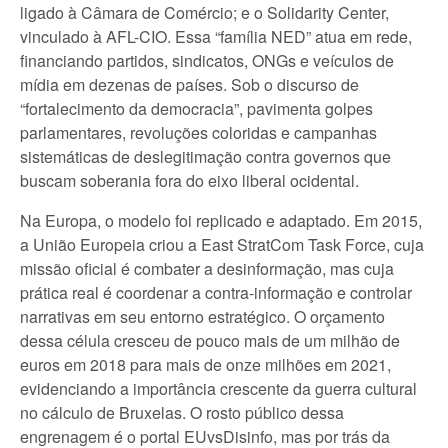
ligado à Câmara de Comércio; e o Solidarity Center,
vinculado à AFL-CIO. Essa “família NED” atua em rede,
financiando partidos, sindicatos, ONGs e veículos de
mídia em dezenas de países. Sob o discurso de
“fortalecimento da democracia”, pavimenta golpes
parlamentares, revoluções coloridas e campanhas
sistemáticas de deslegitimação contra governos que
buscam soberania fora do eixo liberal ocidental.
Na Europa, o modelo foi replicado e adaptado. Em 2015,
a União Europeia criou a East StratCom Task Force, cuja
missão oficial é combater a desinformação, mas cuja
prática real é coordenar a contra-informação e controlar
narrativas em seu entorno estratégico. O orçamento
dessa célula cresceu de pouco mais de um milhão de
euros em 2018 para mais de onze milhões em 2021,
evidenciando a importância crescente da guerra cultural
no cálculo de Bruxelas. O rosto público dessa
engrenagem é o portal EUvsDisinfo, mas por trás da