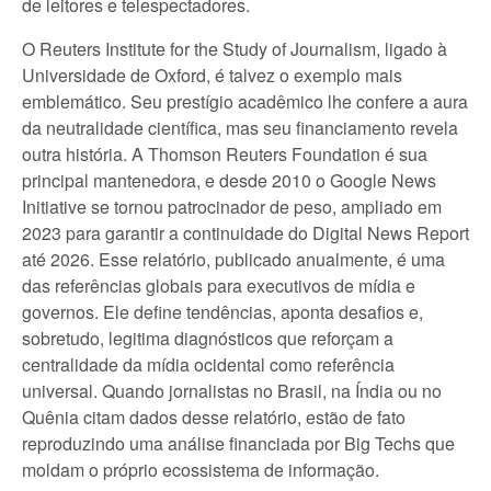
de leitores e telespectadores.
O Reuters Institute for the Study of Journalism, ligado à
Universidade de Oxford, é talvez o exemplo mais
emblemático. Seu prestígio acadêmico lhe confere a aura
da neutralidade científica, mas seu financiamento revela
outra história. A Thomson Reuters Foundation é sua
principal mantenedora, e desde 2010 o Google News
Initiative se tornou patrocinador de peso, ampliado em
2023 para garantir a continuidade do Digital News Report
até 2026. Esse relatório, publicado anualmente, é uma
das referências globais para executivos de mídia e
governos. Ele define tendências, aponta desafios e,
sobretudo, legitima diagnósticos que reforçam a
centralidade da mídia ocidental como referência
universal. Quando jornalistas no Brasil, na Índia ou no
Quênia citam dados desse relatório, estão de fato
reproduzindo uma análise financiada por Big Techs que
moldam o próprio ecossistema de informação.