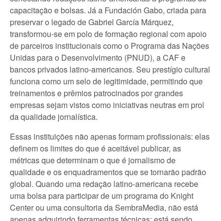
capacitação e bolsas. Já a Fundación Gabo, criada para
preservar o legado de Gabriel García Márquez,
transformou-se em polo de formação regional com apoio
de parceiros institucionais como o Programa das Nações
Unidas para o Desenvolvimento (PNUD), a CAF e
bancos privados latino-americanos. Seu prestígio cultural
funciona como um selo de legitimidade, permitindo que
treinamentos e prêmios patrocinados por grandes
empresas sejam vistos como iniciativas neutras em prol
da qualidade jornalística.
Essas instituições não apenas formam profissionais: elas
definem os limites do que é aceitável publicar, as
métricas que determinam o que é jornalismo de
qualidade e os enquadramentos que se tornarão padrão
global. Quando uma redação latino-americana recebe
uma bolsa para participar de um programa do Knight
Center ou uma consultoria da SembraMedia, não está
apenas adquirindo ferramentas técnicas; está sendo