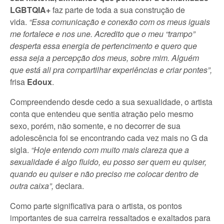
LGBTQIA+
faz parte de toda a sua construção de
vida.
“Essa comunicação e conexão com os meus iguais
me fortalece e nos une. Acredito que o meu “trampo”
desperta essa energia de pertencimento e quero que
essa seja a percepção dos meus, sobre mim. Alguém
que está ali pra compartilhar experiências e criar pontes”,
frisa
Edoux
.
Compreendendo desde cedo a sua sexualidade, o artista
conta que entendeu que sentia atração pelo mesmo
sexo, porém, não somente, e no decorrer de sua
adolescência foi se encontrando cada vez mais no G da
sigla.
“Hoje entendo com muito mais clareza que a
sexualidade é algo fluido, eu posso ser quem eu quiser,
quando eu quiser e não preciso me colocar dentro de
outra caixa”,
declara.
Como parte significativa para o artista, os pontos
importantes de sua carreira ressaltados e exaltados para