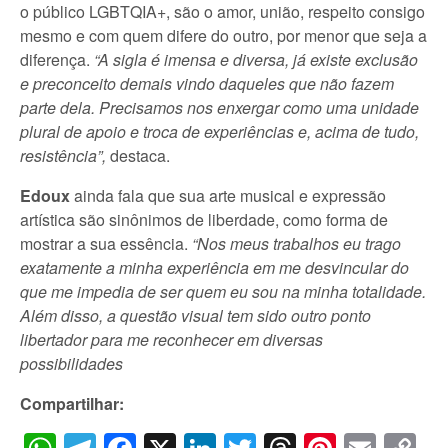
o público LGBTQIA+, são o amor, união, respeito consigo
mesmo e com quem difere do outro, por menor que seja a
diferença.
“A sigla é imensa e diversa, já existe exclusão
e preconceito demais vindo daqueles que não fazem
parte dela. Precisamos nos enxergar como uma unidade
plural de apoio e troca de experiências e, acima de tudo,
resistência”,
destaca.
Edoux
ainda fala que sua arte musical e expressão
artística são sinônimos de liberdade, como forma de
mostrar a sua essência.
“Nos meus trabalhos eu trago
exatamente a minha experiência em me desvincular do
que me impedia de ser quem eu sou na minha totalidade.
Além disso, a questão visual tem sido outro ponto
libertador para me reconhecer em diversas
possibilidades
Compartilhar: