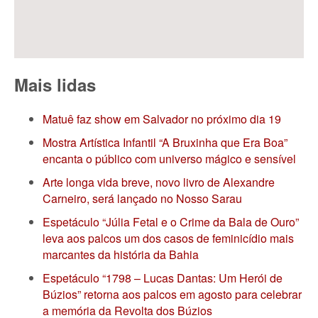
Mais lidas
Matuê faz show em Salvador no próximo dia 19
Mostra Artística Infantil “A Bruxinha que Era Boa”
encanta o público com universo mágico e sensível
Arte longa vida breve, novo livro de Alexandre
Carneiro, será lançado no Nosso Sarau
Espetáculo “Júlia Fetal e o Crime da Bala de Ouro”
leva aos palcos um dos casos de feminicídio mais
marcantes da história da Bahia
Espetáculo “1798 – Lucas Dantas: Um Herói de
Búzios” retorna aos palcos em agosto para celebrar
a memória da Revolta dos Búzios