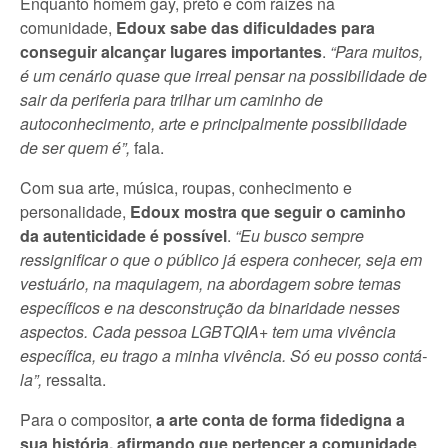
Enquanto homem gay, preto e com raízes na
comunidade,
Edoux
sabe das dificuldades para
conseguir alcançar lugares importantes
.
“Para muitos,
é um cenário quase que irreal pensar na possibilidade de
sair da periferia para trilhar um caminho de
autoconhecimento, arte e principalmente possibilidade
de ser quem é”,
fala.
Com sua arte, música, roupas, conhecimento e
personalidade,
Edoux mostra que seguir o caminho
da autenticidade é possível
.
“Eu busco sempre
ressignificar o que o público já espera conhecer, seja em
vestuário, na maquiagem, na abordagem sobre temas
específicos e na desconstrução da binaridade nesses
aspectos. Cada pessoa LGBTQIA+ tem uma vivência
específica, eu trago a minha vivência. Só eu posso contá-
la”,
ressalta.
Para o compositor,
a arte conta de forma fidedigna a
sua história, afirmando que pertencer a comunidade