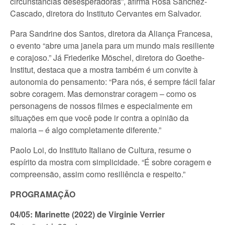
circunstâncias desesperadoras”, afirma Rosa Sánchez-
Cascado, diretora do Instituto Cervantes em Salvador.
Para Sandrine dos Santos, diretora da Aliança Francesa,
o evento “abre uma janela para um mundo mais resiliente
e corajoso.” Já Friederike Möschel, diretora do Goethe-
Institut, destaca que a mostra também é um convite à
autonomia do pensamento: “Para nós, é sempre fácil falar
sobre coragem. Mas demonstrar coragem – como os
personagens de nossos filmes e especialmente em
situações em que você pode ir contra a opinião da
maioria – é algo completamente diferente.”
Paolo Loi, do Instituto Italiano de Cultura, resume o
espírito da mostra com simplicidade. “É sobre coragem e
compreensão, assim como resiliência e respeito.”
PROGRAMAÇÃO
04/05: Marinette (2022) de Virginie Verrier