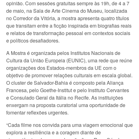
opinião. Com sessões gratuitas sempre às 19h, de 4 a 7
de maio, na Sala de Arte Cinema do Museu, localizada
no Corredor da Vitória, a mostra apresenta quatro títulos
que transitam entre a ficção inspirada em biografias reais
e relatos de transformação pessoal em contextos sociais
e políticos desafiadores.
A Mostra é organizada pelos Institutos Nacionais de
Cultura da União Europeia (EUNIC), uma rede que reúne
organizações dos Estados-membros da UE com o
objetivo de promover relações culturais em escala global.
O cluster de Salvador-Bahia é composto pela Aliança
Francesa, pelo Goethe-Institut e pelo Instituto Cervantes
e Consulado Geral da Itália no Recife. As instituições
enxergam na proposta curatorial uma oportunidade de
fomentar reflexões urgentes.
“Cada filme nos convida para uma viagem emocional que
explora a resiliência e a coragem diante de