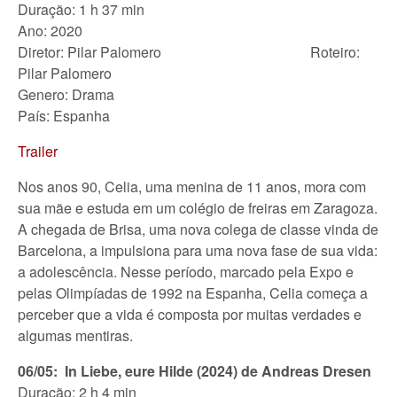
Duração: 1 h 37 min
Ano: 2020
Diretor: Pilar Palomero Roteiro:
Pilar Palomero
Genero: Drama
País: Espanha
Trailer
Nos anos 90, Celia, uma menina de 11 anos, mora com
sua mãe e estuda em um colégio de freiras em Zaragoza.
A chegada de Brisa, uma nova colega de classe vinda de
Barcelona, a impulsiona para uma nova fase de sua vida:
a adolescência. Nesse período, marcado pela Expo e
pelas Olimpíadas de 1992 na Espanha, Celia começa a
perceber que a vida é composta por muitas verdades e
algumas mentiras.
06/05: In Liebe, eure Hilde (2024) de Andreas Dresen
Duração: 2 h 4 min