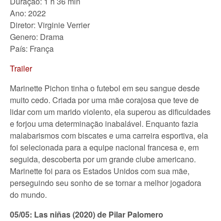
Duração: 1 h 36 min
Ano: 2022
Diretor: Virginie Verrier
Genero: Drama
País: França
Trailer
Marinette Pichon tinha o futebol em seu sangue desde
muito cedo. Criada por uma mãe corajosa que teve de
lidar com um marido violento, ela superou as dificuldades
e forjou uma determinação inabalável. Enquanto fazia
malabarismos com biscates e uma carreira esportiva, ela
foi selecionada para a equipe nacional francesa e, em
seguida, descoberta por um grande clube americano.
Marinette foi para os Estados Unidos com sua mãe,
perseguindo seu sonho de se tornar a melhor jogadora
do mundo.
05/05: Las niñas (2020) de Pilar Palomero