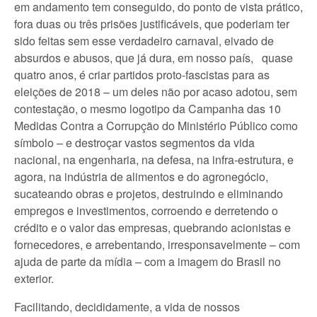
em andamento tem conseguido, do ponto de vista prático,
fora duas ou três prisões justificáveis, que poderiam ter
sido feitas sem esse verdadeiro carnaval, eivado de
absurdos e abusos, que já dura, em nosso país, quase
quatro anos, é criar partidos proto-fascistas para as
eleições de 2018 – um deles não por acaso adotou, sem
contestação, o mesmo logotipo da Campanha das 10
Medidas Contra a Corrupção do Ministério Público como
símbolo – e destroçar vastos segmentos da vida
nacional, na engenharia, na defesa, na infra-estrutura, e
agora, na indústria de alimentos e do agronegócio,
sucateando obras e projetos, destruindo e eliminando
empregos e investimentos, corroendo e derretendo o
crédito e o valor das empresas, quebrando acionistas e
fornecedores, e arrebentando, irresponsavelmente – com
ajuda de parte da mídia – com a imagem do Brasil no
exterior.
Facilitando, decididamente, a vida de nossos