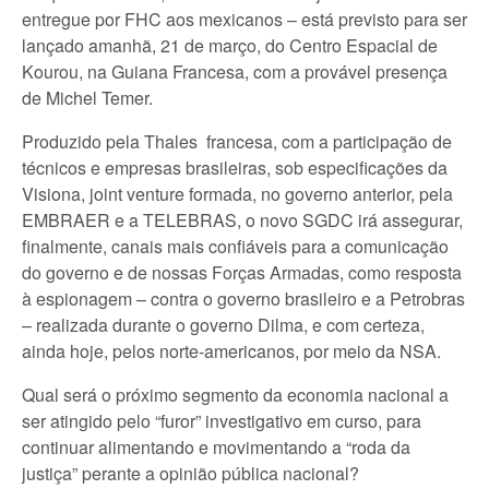
entregue por FHC aos mexicanos – está previsto para ser
lançado amanhã, 21 de março, do Centro Espacial de
Kourou, na Guiana Francesa, com a provável presença
de Michel Temer.
Produzido pela Thales francesa, com a participação de
técnicos e empresas brasileiras, sob especificações da
Visiona, joint venture formada, no governo anterior, pela
EMBRAER e a TELEBRAS, o novo SGDC irá assegurar,
finalmente, canais mais confiáveis para a comunicação
do governo e de nossas Forças Armadas, como resposta
à espionagem – contra o governo brasileiro e a Petrobras
– realizada durante o governo Dilma, e com certeza,
ainda hoje, pelos norte-americanos, por meio da NSA.
Qual será o próximo segmento da economia nacional a
ser atingido pelo “furor” investigativo em curso, para
continuar alimentando e movimentando a “roda da
justiça” perante a opinião pública nacional?