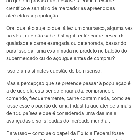
do que em provas incontestáveis, como o exame
científico e sanitário de mercadorias apreendidas
oferecidas à população.
Ora, qual é o sujeito que já fez um churrasco, alguma vez
na vida, que não sabe distinguir entre carne fresca de
qualidade e carne estragada ou deteriorada, bastando
para isso dar uma examinada no produto no balcão do
supermercado ou do açougue antes de comprar?
Isso é uma simples questão de bom senso.
Mas a percepção que se pretende passar à população é
a de que ela está sendo enganada, comprando e
comendo, frequentemente, carne contaminada, como se
fosse esse o padrão de uma indústria que atende a mais
de 150 países e que é considerada uma das mais
avançadas e sofisticadas do mercado mundial.
Para isso – como se o papel da Polícia Federal fosse