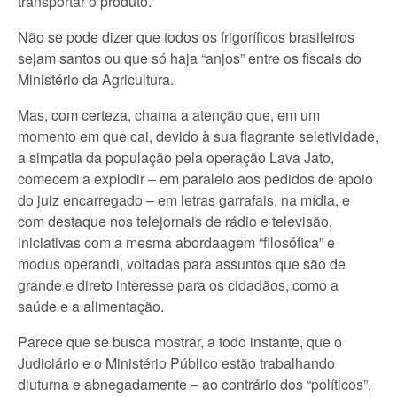
transportar o produto.
Não se pode dizer que todos os frigoríficos brasileiros
sejam santos ou que só haja “anjos” entre os fiscais do
Ministério da Agricultura.
Mas, com certeza, chama a atenção que, em um
momento em que cai, devido à sua flagrante seletividade,
a simpatia da população pela operação Lava Jato,
comecem a explodir – em paralelo aos pedidos de apoio
do juiz encarregado – em letras garrafais, na mídia, e
com destaque nos telejornais de rádio e televisão,
iniciativas com a mesma abordaagem “filosófica” e
modus operandi, voltadas para assuntos que são de
grande e direto interesse para os cidadãos, como a
saúde e a alimentação.
Parece que se busca mostrar, a todo instante, que o
Judiciário e o Ministério Público estão trabalhando
diuturna e abnegadamente – ao contrário dos “políticos”,