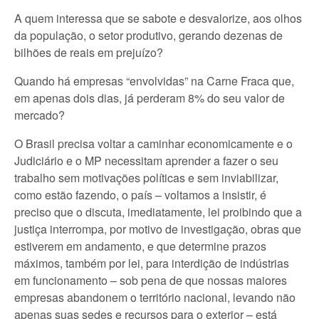
A quem interessa que se sabote e desvalorize, aos olhos
da população, o setor produtivo, gerando dezenas de
bilhões de reais em prejuízo?
Quando há empresas “envolvidas” na Carne Fraca que,
em apenas dois dias, já perderam 8% do seu valor de
mercado?
O Brasil precisa voltar a caminhar economicamente e o
Judiciário e o MP necessitam aprender a fazer o seu
trabalho sem motivações políticas e sem inviabilizar,
como estão fazendo, o país – voltamos a insistir, é
preciso que o discuta, imediatamente, lei proibindo que a
justiça interrompa, por motivo de investigação, obras que
estiverem em andamento, e que determine prazos
máximos, também por lei, para interdição de indústrias
em funcionamento – sob pena de que nossas maiores
empresas abandonem o território nacional, levando não
apenas suas sedes e recursos para o exterior – está