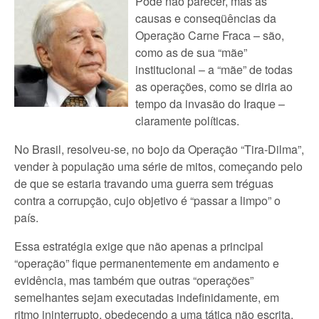
Pode não parecer, mas as
causas e conseqüências da
Operação Carne Fraca – são,
como as de sua “mãe”
institucional – a “mãe” de todas
as operações, como se diria ao
tempo da invasão do Iraque –
claramente políticas.
No Brasil, resolveu-se, no bojo da Operação “Tira-Dilma”,
vender à população uma série de mitos, começando pelo
de que se estaria travando uma guerra sem tréguas
contra a corrupção, cujo objetivo é “passar a limpo” o
país.
Essa estratégia exige que não apenas a principal
“operação” fique permanentemente em andamento e
evidência, mas também que outras “operações”
semelhantes sejam executadas indefinidamente, em
ritmo ininterrupto, obedecendo a uma tática não escrita,