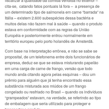
fiscalizar a qualidade da comida vendida no exterior –
cita-se, catando fatos pontuais lá fora – a presença de
um determinado tipo de salmonela em carne “barrada” na
Itália – existem 2.600 subespécies dessa bactéria e
muitos delas não fazem mal à saúde – quando o produto
estava em conformidade com as regras da União
Européia e posteriormente entrou normalmente em
território europeu pelo porto holandês de Amsterdã.
Com base na interpretação errônea, e não se sabe se
proposital, de um telefonema entre dois funcionários de
empresa, deduz-se que se estava misturando papelão
em uma carga de carne de frango, versão que todo
mundo anda citando agora pelas esquinas – dou um
prêmio para alguém que já tenha encontrado essa
substância misturada aos miúdos de um frango
congelado ou resfriado no Brasil – quando os indivíduos
“grampeados” estavam, na verdade, se referindo ao tipo
de embalagem que seria utilizado para proteger e