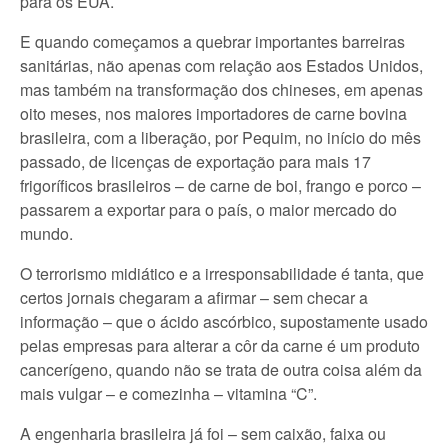
para os EUA.
E quando começamos a quebrar importantes barreiras
sanitárias, não apenas com relação aos Estados Unidos,
mas também na transformação dos chineses, em apenas
oito meses, nos maiores importadores de carne bovina
brasileira, com a liberação, por Pequim, no início do mês
passado, de licenças de exportação para mais 17
frigoríficos brasileiros – de carne de boi, frango e porco –
passarem a exportar para o país, o maior mercado do
mundo.
O terrorismo midiático e a irresponsabilidade é tanta, que
certos jornais chegaram a afirmar – sem checar a
informação – que o ácido ascórbico, supostamente usado
pelas empresas para alterar a côr da carne é um produto
cancerígeno, quando não se trata de outra coisa além da
mais vulgar – e comezinha – vitamina “C”.
A engenharia brasileira já foi – sem caixão, faixa ou