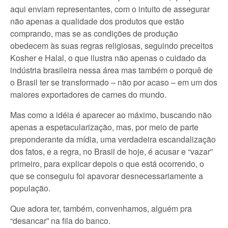
aqui enviam representantes, com o intuito de assegurar
não apenas a qualidade dos produtos que estão
comprando, mas se as condições de produção
obedecem às suas regras religiosas, seguindo preceitos
Kosher e Halal, o que ilustra não apenas o cuidado da
indústria brasileira nessa área mas também o porquê de
o Brasil ter se transformado – não por acaso – em um dos
maiores exportadores de carnes do mundo.
Mas como a idéia é aparecer ao máximo, buscando não
apenas a espetacularização, mas, por meio de parte
preponderante da mídia, uma verdadeira escandalização
dos fatos, e a regra, no Brasil de hoje, é acusar e “vazar”
primeiro, para explicar depois o que está ocorrendo, o
que se conseguiu foi apavorar desnecessariamente a
população.
Que adora ter, também, convenhamos, alguém pra
“desancar” na fila do banco.