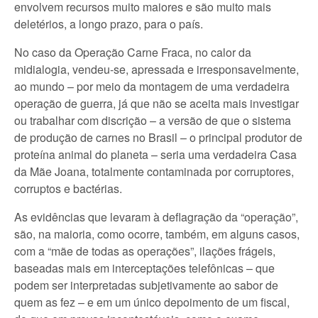
envolvem recursos muito maiores e são muito mais
deletérios, a longo prazo, para o país.
No caso da Operação Carne Fraca, no calor da
midialogia, vendeu-se, apressada e irresponsavelmente,
ao mundo – por meio da montagem de uma verdadeira
operação de guerra, já que não se aceita mais investigar
ou trabalhar com discrição – a versão de que o sistema
de produção de carnes no Brasil – o principal produtor de
proteína animal do planeta – seria uma verdadeira Casa
da Mãe Joana, totalmente contaminada por corruptores,
corruptos e bactérias.
As evidências que levaram à deflagração da “operação”,
são, na maioria, como ocorre, também, em alguns casos,
com a “mãe de todas as operações”, ilações frágeis,
baseadas mais em interceptações telefônicas – que
podem ser interpretadas subjetivamente ao sabor de
quem as fez – e em um único depoimento de um fiscal,