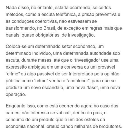
Nada disso, no entanto, estaria ocorrendo, se certos
métodos, como a escuta telefônica, a prisão preventiva e
as conduções coercitivas, não estivessem se
transformando, no Brasil, de exceção em regras mais que
banais, quase obrigatórias, de investigação.
Coloca-se um determinado setor econômico, um
determinado indivíduo, uma determinada autoridade sob
escuta, durante meses, até que o “investigado” use uma
expressão ambígua em uma conversa ou um provável
“crime” ou algo passível de ser interpretado pela opinião
pública como “crime” venha a “acontecer”, para que se
produza um novo escândalo, uma nova “fase”, uma nova
operação.
Enquanto isso, como está ocorrendo agora no caso das
carnes, não interessa se vai cair, dentro do país, o
consumo de um produto que é um dos esteios da
economia nacional, prejudicando milhares de produtores,