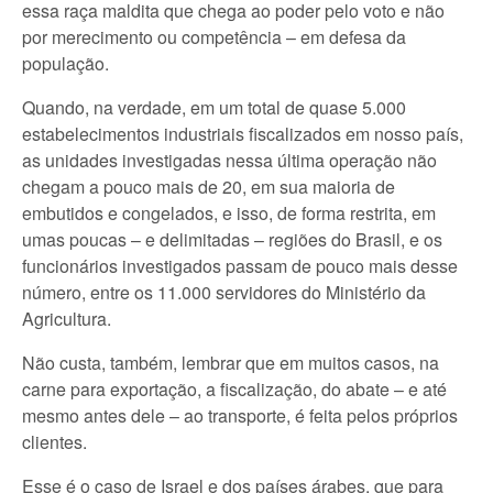
essa raça maldita que chega ao poder pelo voto e não
por merecimento ou competência – em defesa da
população.
Quando, na verdade, em um total de quase 5.000
estabelecimentos industriais fiscalizados em nosso país,
as unidades investigadas nessa última operação não
chegam a pouco mais de 20, em sua maioria de
embutidos e congelados, e isso, de forma restrita, em
umas poucas – e delimitadas – regiões do Brasil, e os
funcionários investigados passam de pouco mais desse
número, entre os 11.000 servidores do Ministério da
Agricultura.
Não custa, também, lembrar que em muitos casos, na
carne para exportação, a fiscalização, do abate – e até
mesmo antes dele – ao transporte, é feita pelos próprios
clientes.
Esse é o caso de Israel e dos países árabes, que para