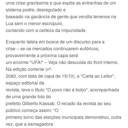
uma crise gravíssima e que expõe as entranhas de um
sistema podre, desregulado e
baseado na ganância de gente que vendia terrenos na
Lua sem o menor escrúpulo,
contando com a certeza da impunidade.
Enquanto tateia em busca de um discurso para a
crise – se os mercados continuarem eufóricos,
provavelmente a próxima capa será
um enorme "UFA!" – Veja não descuida do front interno.
Na edição corrente (nº.
2082, com data de capa de 15/10), a "Carta ao Leitor",
espaço editorial da
revista, leva o título "O povo não é bobo", acompanhada
de uma grande foto do
prefeito Gilberto Kassab. O recado da revista ao seu
público começa assim: "O
primeiro turno das eleições municipais demonstrou, outra
vez, que a esmagadora