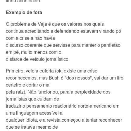
tinha acontecido.
Exemplo de fora
O problema de Veja é que os valores nos quais
continua acreditando e defendendo estavam virando pó
com a crise e não havia
discurso coerente que servisse para manter o panfletão
em pé, muito menos com o
disfarce de veículo jornalístico.
Primeiro, veio a euforia (ok, existe uma crise,
reconhecemos, mas Bush é "dos nossos", vai dar um tiro
certeiro e cortar o mal
pela raiz). Não funcionou, para a perplexidade dos
jornalistas que cuidam de
traduzir o pensamento reacionário norte-americano em
uma linguagem acessível a
qualquer idiota, e a revista começou a tentar reconhecer
que se tratava mesmo de