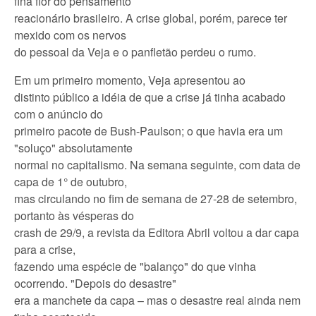
fina flor do pensamento
reacionário brasileiro. A crise global, porém, parece ter
mexido com os nervos
do pessoal da Veja e o panfletão perdeu o rumo.
Em um primeiro momento, Veja apresentou ao
distinto público a idéia de que a crise já tinha acabado
com o anúncio do
primeiro pacote de Bush-Paulson; o que havia era um
"soluço" absolutamente
normal no capitalismo. Na semana seguinte, com data de
capa de 1° de outubro,
mas circulando no fim de semana de 27-28 de setembro,
portanto às vésperas do
crash de 29/9, a revista da Editora Abril voltou a dar capa
para a crise,
fazendo uma espécie de "balanço" do que vinha
ocorrendo. "Depois do desastre"
era a manchete da capa – mas o desastre real ainda nem