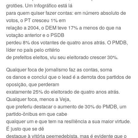
grotões. Um infográfico está lá
para quem quiser fazer contas: em número absoluto de
votos, o PT cresceu 1% em
relação a 2004, o DEM teve 17% a menos do que na
votação anterior e o PSDB
perdeu 8% dos votantes de quatro anos atrás. O PMDB,
líder no país pelo critério
de prefeitos eleitos, viu seu eleitorado crescer 30%.
Qualquer foca de jornalismo faz as contas, soma
os danos e conclui que o lead é a derrota dos partidos de
oposição, que perderam
exatamente 25% do eleitorado de quatro anos atrás.
Qualquer foca, menos a Veja,
que preferiu destacar o aumento de 30% do PMDB, um
partido-ônibus em que cabe
qualquer um e que tem na resiliência a sua maior virtude.
É justo que se dê
destaque à vitória peemedebista, mas é evidente que o