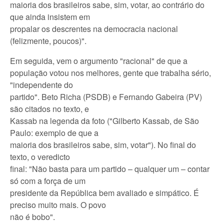
maioria dos brasileiros sabe, sim, votar, ao contrário do
que ainda insistem em
propalar os descrentes na democracia nacional
(felizmente, poucos)".
Em seguida, vem o argumento "racional" de que a
população votou nos melhores, gente que trabalha sério,
"independente do
partido". Beto Richa (PSDB) e Fernando Gabeira (PV)
são citados no texto, e
Kassab na legenda da foto ("Gilberto Kassab, de São
Paulo: exemplo de que a
maioria dos brasileiros sabe, sim, votar"). No final do
texto, o veredicto
final: "Não basta para um partido – qualquer um – contar
só com a força de um
presidente da República bem avaliado e simpático. É
preciso muito mais. O povo
não é bobo".