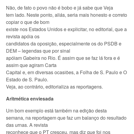
Não, de fato o povo não é bobo e já sabe que Veja
tem lado. Neste ponto, aliás, seria mais honesto e correto
copiar o que de bom
existe nos Estados Unidos e explicitar, no editorial, que a
revista apóia os
candidatos da oposição, especialmente os do PSDB e
DEM – legendas que por sinal
apóiam Gabeira no Rio. É assim que se faz lá fora e é
assim que agiram Carta
Capital e, em diversas ocasiões, a Folha de S. Paulo e O
Estado de S. Paulo.
Veja, ao contrário, editorializa as reportagens.
Aritmética enviesada
Um bom exemplo está também na edição desta
semana, na reportagem que faz um balanço do resultado
das urnas. A revista
reconhece que o PT cresceu, mas diz que foi nos