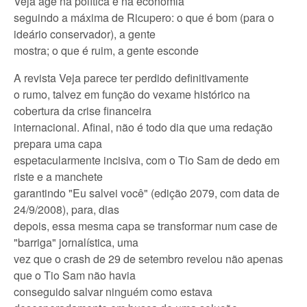
Veja age na política e na economia
seguindo a máxima de Ricupero: o que é bom (para o
ideário conservador), a gente
mostra; o que é ruim, a gente esconde
A revista Veja parece ter perdido definitivamente
o rumo, talvez em função do vexame histórico na
cobertura da crise financeira
internacional. Afinal, não é todo dia que uma redação
prepara uma capa
espetacularmente incisiva, com o Tio Sam de dedo em
riste e a manchete
garantindo "Eu salvei você" (edição 2079, com data de
24/9/2008), para, dias
depois, essa mesma capa se transformar num case de
"barriga" jornalística, uma
vez que o crash de 29 de setembro revelou não apenas
que o Tio Sam não havia
conseguido salvar ninguém como estava