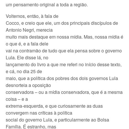
um pensamento original a toda a região.
Voltemos, então, à fala de
Cocco, e creio que ele, um dos principais discípulos de
Antonio Negri, merecia
muito mais destaque em nossa mídia. Mas, nossa mídia é
o que é, e a fala dele
vai na contramão de tudo que ela pensa sobre o governo
Lula. Ele disse lá, no
lançamento do livro a que me referi no início desse texto,
e cá, no dia 25 de
maio, que a política dos pobres dos dois governos Lula
desnorteia a oposição
conservadora – ou a mídia conservadora, que é a mesma
coisa – e a
extrema-esquerda, e que curiosamente as duas
convergem nas críticas à política
social do governo Lula, e particularmente ao Bolsa
Família. É estranho, mas