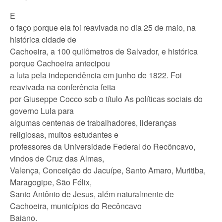
E
o faço porque ela foi reavivada no dia 25 de maio, na
histórica cidade de
Cachoeira, a 100 quilômetros de Salvador, e histórica
porque Cachoeira antecipou
a luta pela independência em junho de 1822. Foi
reavivada na conferência feita
por Giuseppe Cocco sob o título As políticas sociais do
governo Lula para
algumas centenas de trabalhadores, lideranças
religiosas, muitos estudantes e
professores da Universidade Federal do Recôncavo,
vindos de Cruz das Almas,
Valença, Conceição do Jacuípe, Santo Amaro, Muritiba,
Maragogipe, São Félix,
Santo Antônio de Jesus, além naturalmente de
Cachoeira, municípios do Recôncavo
Baiano.