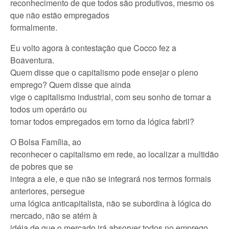
reconhecimento de que todos são produtivos, mesmo os
que não estão empregados
formalmente.
Eu volto agora à contestação que Cocco fez a
Boaventura.
Quem disse que o capitalismo pode ensejar o pleno
emprego? Quem disse que ainda
vige o capitalismo industrial, com seu sonho de tornar a
todos um operário ou
tornar todos empregados em torno da lógica fabril?
O Bolsa Família, ao
reconhecer o capitalismo em rede, ao localizar a multidão
de pobres que se
integra a ele, e que não se integrará nos termos formais
anteriores, persegue
uma lógica anticapitalista, não se subordina à lógica do
mercado, não se atém à
idéia de que o mercado irá absorver todos no emprego