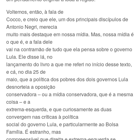
Voltemos, então, à fala de
Cocco, e creio que ele, um dos principais discípulos de
Antonio Negri, merecia
muito mais destaque em nossa mídia. Mas, nossa mídia é
o que é, e a fala dele
vai na contramão de tudo que ela pensa sobre o governo
Lula. Ele disse lá, no
lançamento do livro a que me referi no início desse texto,
e cá, no dia 25 de
maio, que a política dos pobres dos dois governos Lula
desnorteia a oposição
conservadora – ou a mídia conservadora, que é a mesma
coisa – e a
extrema-esquerda, e que curiosamente as duas
convergem nas críticas à política
social do governo Lula, e particularmente ao Bolsa
Família. É estranho, mas
compreensível que direita e extrema-esquerda se