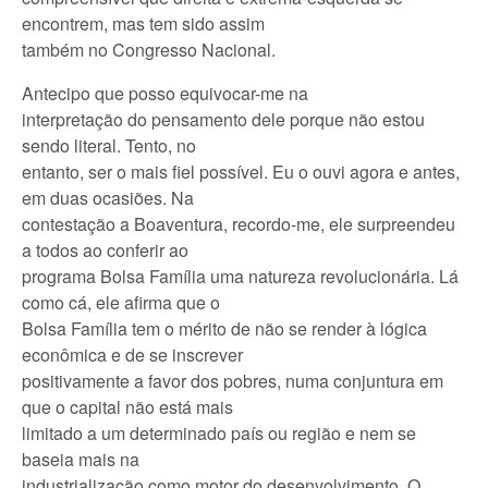
encontrem, mas tem sido assim
também no Congresso Nacional.
Antecipo que posso equivocar-me na
interpretação do pensamento dele porque não estou
sendo literal. Tento, no
entanto, ser o mais fiel possível. Eu o ouvi agora e antes,
em duas ocasiões. Na
contestação a Boaventura, recordo-me, ele surpreendeu
a todos ao conferir ao
programa Bolsa Família uma natureza revolucionária. Lá
como cá, ele afirma que o
Bolsa Família tem o mérito de não se render à lógica
econômica e de se inscrever
positivamente a favor dos pobres, numa conjuntura em
que o capital não está mais
limitado a um determinado país ou região e nem se
baseia mais na
industrialização como motor do desenvolvimento. O