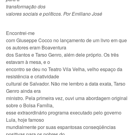
transformação dos
valores sociais e políticos. Por Emiliano José
Encontrei-me
com Giuseppe Cocco no lançamento de um livro em que
os autores eram Boaventura
dos Santos e Tarso Genro, além dele próprio. Os três
estavam à mesa, e o
encontro se deu no Teatro Vila Velha, velho espaço da
resistência e criatividade
cultural de Salvador. Não me lembro a data exata, Tarso
Genro ainda era
ministro. Pela primeira vez, ouvi uma abordagem original
sobre o Bolsa Família,
esse extraordinário programa executado pelo governo
Lula, hoje famoso
mundialmente por suas espantosas conseqüências
positivas para os pobres do