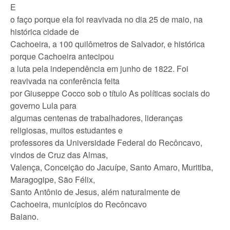
E
o faço porque ela foi reavivada no dia 25 de maio, na
histórica cidade de
Cachoeira, a 100 quilômetros de Salvador, e histórica
porque Cachoeira antecipou
a luta pela independência em junho de 1822. Foi
reavivada na conferência feita
por Giuseppe Cocco sob o título As políticas sociais do
governo Lula para
algumas centenas de trabalhadores, lideranças
religiosas, muitos estudantes e
professores da Universidade Federal do Recôncavo,
vindos de Cruz das Almas,
Valença, Conceição do Jacuípe, Santo Amaro, Muritiba,
Maragogipe, São Félix,
Santo Antônio de Jesus, além naturalmente de
Cachoeira, municípios do Recôncavo
Baiano.