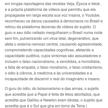
em longas reportagens das revistas Veja, Época e Istoé,
e a própria plataforma de vídeos que permitiu que ele
propagasse em larga escala sua voz insana, o Youtube,
reconheceu os danos causados à democracia no Brasil e
retirou da plataforma dezenas de vídeos do sujeito. O
guru e seu ódio nefasto mergulharam o Brasil numa noite
sem fim, pulverizando um vírus letal, degenerativo, que
afeta o sistema nervoso central, causando agressividade,
comprometendo capacidades cognitivas, afetando a
capacidade auditiva, cujos sintomas são assustadores e
incluem o falso nacionalismo, a xenofobia, a homofobia,
a falta de empatia, o falso moralismo, o falso cristianismo,
o ódio à ciência, à medicina e às universidades e a
incapacidade de discernir o real do imaginário e insano.
O guru do ódio, do bolsonarismo e das armas, o sujeito
que acredita que a Pepsi é feita de fetos abortados, que
acredita que Galileu e Newton eram idiotas, o sujeito que
acredita que é o Sol que gira em torno da Terra (