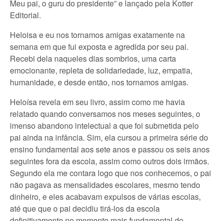
Meu pai, o guru do presidente” e lançado pela Kotter
Editorial.
Heloisa e eu nos tornamos amigas exatamente na
semana em que fui exposta e agredida por seu pai.
Recebi dela naqueles dias sombrios, uma carta
emocionante, repleta de solidariedade, luz, empatia,
humanidade, e desde então, nos tornamos amigas.
Heloísa revela em seu livro, assim como me havia
relatado quando conversamos nos meses seguintes, o
imenso abandono intelectual a que foi submetida pelo
pai ainda na infância. Sim, ela cursou a primeira série do
ensino fundamental aos sete anos e passou os seis anos
seguintes fora da escola, assim como outros dois irmãos.
Segundo ela me contara logo que nos conhecemos, o pai
não pagava as mensalidades escolares, mesmo tendo
dinheiro, e eles acabavam expulsos de várias escolas,
até que que o pai decidiu tirá-los da escola
definitivamente no momento mais fundamental do