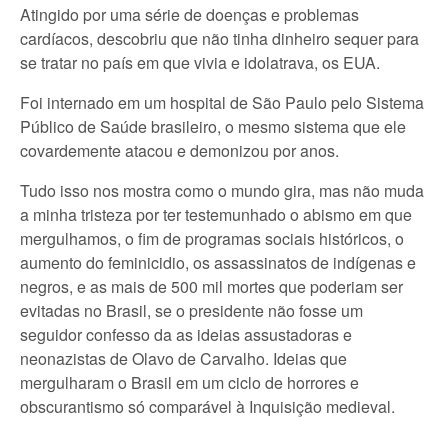
Atingido por uma série de doenças e problemas
cardíacos, descobriu que não tinha dinheiro sequer para
se tratar no país em que vivia e idolatrava, os EUA.
Foi internado em um hospital de São Paulo pelo Sistema
Público de Saúde brasileiro, o mesmo sistema que ele
covardemente atacou e demonizou por anos.
Tudo isso nos mostra como o mundo gira, mas não muda
a minha tristeza por ter testemunhado o abismo em que
mergulhamos, o fim de programas sociais históricos, o
aumento do feminicidio, os assassinatos de indígenas e
negros, e as mais de 500 mil mortes que poderiam ser
evitadas no Brasil, se o presidente não fosse um
seguidor confesso da as ideias assustadoras e
neonazistas de Olavo de Carvalho. Ideias que
mergulharam o Brasil em um ciclo de horrores e
obscurantismo só comparável à Inquisição medieval.