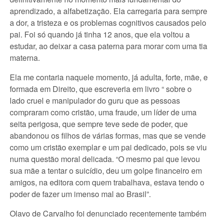
aprendizado, a alfabetização. Ela carregaria para sempre
a dor, a tristeza e os problemas cognitivos causados pelo
pai. Foi só quando já tinha 12 anos, que ela voltou a
estudar, ao deixar a casa paterna para morar com uma tia
materna.
Ela me contaria naquele momento, já adulta, forte, mãe, e
formada em Direito, que escreveria em livro “ sobre o
lado cruel e manipulador do guru que as pessoas
compraram como cristão, uma fraude, um líder de uma
seita perigosa, que sempre teve sede de poder, que
abandonou os filhos de várias formas, mas que se vende
como um cristão exemplar e um pai dedicado, pois se viu
numa questão moral delicada. “O mesmo pai que levou
sua mãe a tentar o suicídio, deu um golpe financeiro em
amigos, na editora com quem trabalhava, estava tendo o
poder de fazer um imenso mal ao Brasil”.
Olavo de Carvalho foi denunciado recentemente também