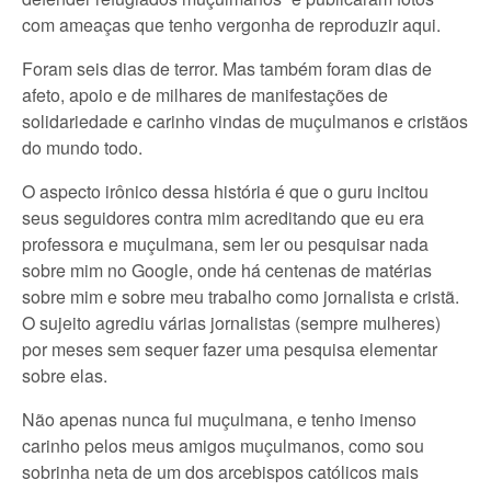
com ameaças que tenho vergonha de reproduzir aqui.
Foram seis dias de terror. Mas também foram dias de
afeto, apoio e de milhares de manifestações de
solidariedade e carinho vindas de muçulmanos e cristãos
do mundo todo.
O aspecto irônico dessa história é que o guru incitou
seus seguidores contra mim acreditando que eu era
professora e muçulmana, sem ler ou pesquisar nada
sobre mim no Google, onde há centenas de matérias
sobre mim e sobre meu trabalho como jornalista e cristã.
O sujeito agrediu várias jornalistas (sempre mulheres)
por meses sem sequer fazer uma pesquisa elementar
sobre elas.
Não apenas nunca fui muçulmana, e tenho imenso
carinho pelos meus amigos muçulmanos, como sou
sobrinha neta de um dos arcebispos católicos mais