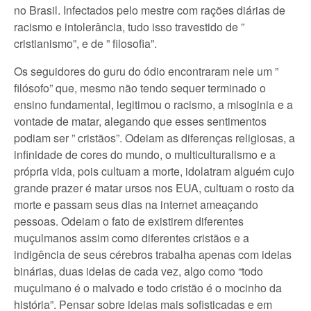
no Brasil. Infectados pelo mestre com rações diárias de
racismo e intolerância, tudo isso travestido de ”
cristianismo”, e de ” filosofia”.
Os seguidores do guru do ódio encontraram nele um ”
filósofo” que, mesmo não tendo sequer terminado o
ensino fundamental, legitimou o racismo, a misoginia e a
vontade de matar, alegando que esses sentimentos
podiam ser ” cristãos”. Odeiam as diferenças religiosas, a
infinidade de cores do mundo, o multiculturalismo e a
própria vida, pois cultuam a morte, idolatram alguém cujo
grande prazer é matar ursos nos EUA, cultuam o rosto da
morte e passam seus dias na internet ameaçando
pessoas. Odeiam o fato de existirem diferentes
muçulmanos assim como diferentes cristãos e a
indigência de seus cérebros trabalha apenas com ideias
binárias, duas ideias de cada vez, algo como “todo
muçulmano é o malvado e todo cristão é o mocinho da
história”. Pensar sobre ideias mais sofisticadas e em