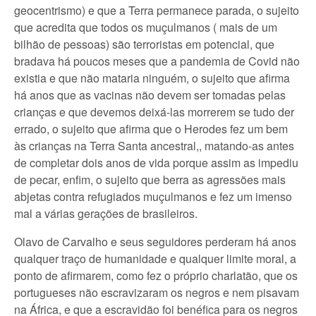
geocentrismo) e que a Terra permanece parada, o sujeito
que acredita que todos os muçulmanos ( mais de um
bilhão de pessoas) são terroristas em potencial, que
bradava há poucos meses que a pandemia de Covid não
existia e que não mataria ninguém, o sujeito que afirma
há anos que as vacinas não devem ser tomadas pelas
crianças e que devemos deixá-las morrerem se tudo der
errado, o sujeito que afirma que o Herodes fez um bem
às crianças na Terra Santa ancestral,, matando-as antes
de completar dois anos de vida porque assim as impediu
de pecar, enfim, o sujeito que berra as agressões mais
abjetas contra refugiados muçulmanos e fez um imenso
mal a várias gerações de brasileiros.
Olavo de Carvalho e seus seguidores perderam há anos
qualquer traço de humanidade e qualquer limite moral, a
ponto de afirmarem, como fez o próprio charlatão, que os
portugueses não escravizaram os negros e nem pisavam
na África, e que a escravidão foi benéfica para os negros