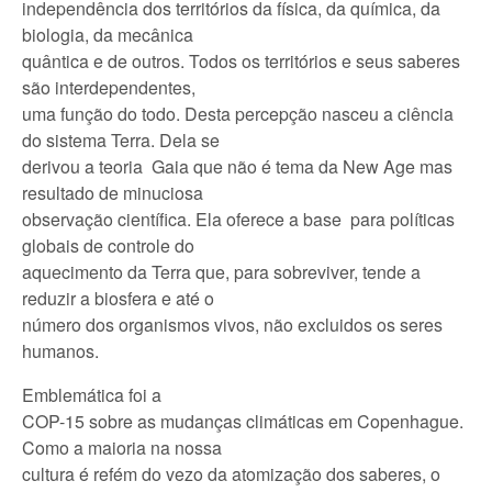
independência dos territórios da física, da química, da
biologia, da mecânica
quântica e de outros. Todos os territórios e seus saberes
são interdependentes,
uma função do todo. Desta percepção nasceu a ciência
do sistema Terra. Dela se
derivou a teoria Gaia que não é tema da New Age mas
resultado de minuciosa
observação científica. Ela oferece a base para políticas
globais de controle do
aquecimento da Terra que, para sobreviver, tende a
reduzir a biosfera e até o
número dos organismos vivos, não excluidos os seres
humanos.
Emblemática foi a
COP-15 sobre as mudanças climáticas em Copenhague.
Como a maioria na nossa
cultura é refém do vezo da atomização dos saberes, o