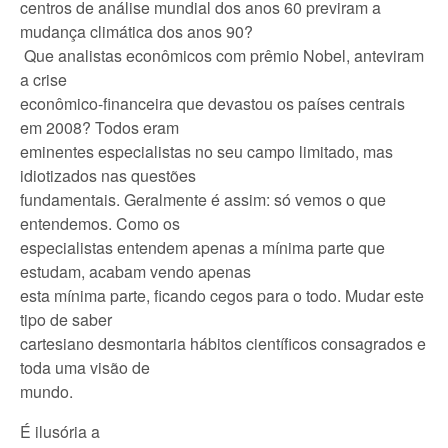
centros de análise mundial dos anos 60 previram a
mudança climática dos anos 90?
Que analistas econômicos com prêmio Nobel, anteviram
a crise
econômico-financeira que devastou os países centrais
em 2008? Todos eram
eminentes especialistas no seu campo limitado, mas
idiotizados nas questões
fundamentais. Geralmente é assim: só vemos o que
entendemos. Como os
especialistas entendem apenas a mínima parte que
estudam, acabam vendo apenas
esta mínima parte, ficando cegos para o todo. Mudar este
tipo de saber
cartesiano desmontaria hábitos científicos consagrados e
toda uma visão de
mundo.
É ilusória a