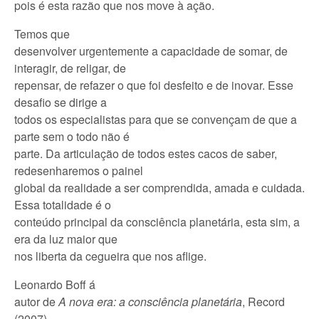
pois é esta razão que nos move à ação.
Temos que
desenvolver urgentemente a capacidade de somar, de
interagir, de religar, de
repensar, de refazer o que foi desfeito e de inovar. Esse
desafio se dirige a
todos os especialistas para que se convençam de que a
parte sem o todo não é
parte. Da articulação de todos estes cacos de saber,
redesenharemos o painel
global da realidade a ser comprendida, amada e cuidada.
Essa totalidade é o
conteúdo principal da consciência planetária, esta sim, a
era da luz maior que
nos liberta da cegueira que nos aflige.
Leonardo Boff á
autor de
A nova era: a consciência planetária
, Record
(2007)