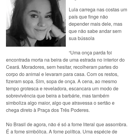
Lula carrega nas costas um
país que finge não
depender mais dele, mas
que não sabe andar sem
sua bússola
“Uma onça parda foi
encontrada morta na beira de uma estrada no interior do
Ceará. Moradores, sem hesitar, recolheram partes do
corpo do animal e levaram para casa. Com os restos,
fizeram sopa. Sim, sopa de onça. A cena, ao mesmo
tempo grotesca e reveladora, escancara um modo de
sobrevivência que beira a barbárie, mas também
simboliza algo maior, algo que atravessa o sertão e
chega direto à Praça dos Três Poderes.
No Brasil de agora, não é só a fome literal que assombra.
É a fome simbólica. A fome política. Uma espécie de