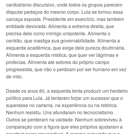
canibalismo discursivo, onde todos os grupos parecem
disputar pedaços do mesmo corpo. Lula se tornou essa
carcaça exposta. Presidente em exercício, mas também
entidade devorada. Alimenta a extrema direita, que
precisa dele como inimigo onipotente. Alimenta o
centrão, que mastiga sua governabilidade. Alimenta a
esquerda acadêmica, que exige dele pureza doutrinária.
Alimenta a esquerda mística, que quer ver lágrimas e
profecias. Alimenta até setores do próprio campo
progressista, que não o perdoam por ser humano em vez
de mito.
Desde os anos 80, a esquerda tenta produzir um herdeiro
político para Lula. Já tentaram forjar um sucessor que o
superasse no carisma, na experiência ou na retórica.
Nenhum resistiu. Uns afundaram no tecnocratismo.
Outros se perderam na vaidade. Nenhum sobreviveu à
comparação com a figura que eles próprios ajudaram a
construir como insuperável. A mesma esquerda que o