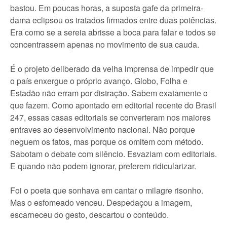
bastou. Em poucas horas, a suposta gafe da primeira-
dama eclipsou os tratados firmados entre duas potências.
Era como se a sereia abrisse a boca para falar e todos se
concentrassem apenas no movimento de sua cauda.
É o projeto deliberado da velha imprensa de impedir que
o país enxergue o próprio avanço. Globo, Folha e
Estadão não erram por distração. Sabem exatamente o
que fazem. Como apontado em editorial recente do Brasil
247, essas casas editoriais se converteram nos maiores
entraves ao desenvolvimento nacional. Não porque
neguem os fatos, mas porque os omitem com método.
Sabotam o debate com silêncio. Esvaziam com editoriais.
E quando não podem ignorar, preferem ridicularizar.
Foi o poeta que sonhava em cantar o milagre risonho.
Mas o esfomeado venceu. Despedaçou a imagem,
escarneceu do gesto, descartou o conteúdo.