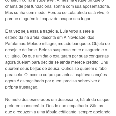
chama de pai fundacional sonha com sua aposentadoria.
Mas sonha com medo. Porque se Lula ainda está vivo, é
porque ninguém foi capaz de ocupar seu lugar.
E talvez seja essa a tragédia. Lula virou a sereia
estendida na areia, descrita em A Novidade, dos
Paralamas. Metade milagre, metade banquete. Objeto de
desejo e de fome. Beleza suspensa entre o sagrado e o
utilitário. Os que um dia o exaltaram por suas conquistas
agora duelam para decidir se ainda merece crédito. Uns
querem seus beijos de deusa. Outros só querem o rabo
para ceia. O mesmo corpo que antes inspirava canções
agora é estraçalhado por quem precisa sobreviver à
própria frustração.
No meio dos esmerados em desossá-lo, há ainda os que
preferem conservá-lo. Desde que empalhado. São os
que o reduzem a uma fábula edificante, sempre apelando