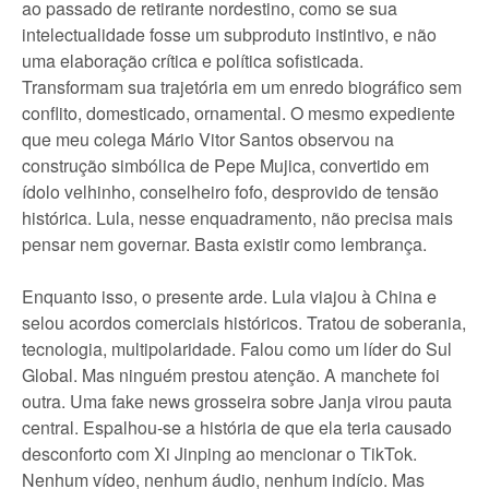
ao passado de retirante nordestino, como se sua
intelectualidade fosse um subproduto instintivo, e não
uma elaboração crítica e política sofisticada.
Transformam sua trajetória em um enredo biográfico sem
conflito, domesticado, ornamental. O mesmo expediente
que meu colega Mário Vitor Santos observou na
construção simbólica de Pepe Mujica, convertido em
ídolo velhinho, conselheiro fofo, desprovido de tensão
histórica. Lula, nesse enquadramento, não precisa mais
pensar nem governar. Basta existir como lembrança.
Enquanto isso, o presente arde. Lula viajou à China e
selou acordos comerciais históricos. Tratou de soberania,
tecnologia, multipolaridade. Falou como um líder do Sul
Global. Mas ninguém prestou atenção. A manchete foi
outra. Uma fake news grosseira sobre Janja virou pauta
central. Espalhou-se a história de que ela teria causado
desconforto com Xi Jinping ao mencionar o TikTok.
Nenhum vídeo, nenhum áudio, nenhum indício. Mas