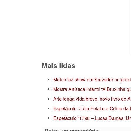
Mais lidas
Matuê faz show em Salvador no próx
Mostra Artística Infantil “A Bruxinha
Arte longa vida breve, novo livro de
Espetáculo “Júlia Fetal e o Crime da
Espetáculo “1798 – Lucas Dantas: Um
Deixe um comentário