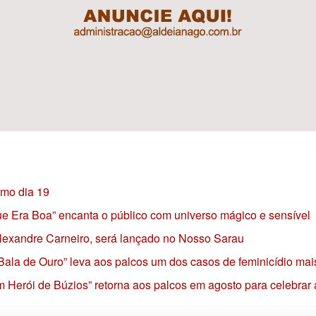
imo dia 19
 que Era Boa” encanta o público com universo mágico e sensível
 Alexandre Carneiro, será lançado no Nosso Sarau
 Bala de Ouro” leva aos palcos um dos casos de feminicídio mai
 Herói de Búzios” retorna aos palcos em agosto para celebrar