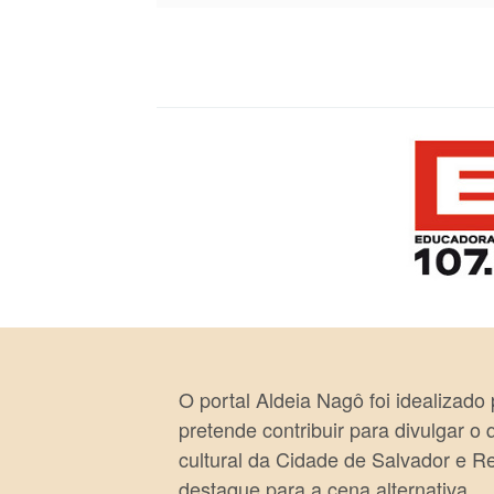
O portal Aldeia Nagô foi idealizado
pretende contribuir para divulgar o
cultural da Cidade de Salvador e R
destaque para a cena alternativa.