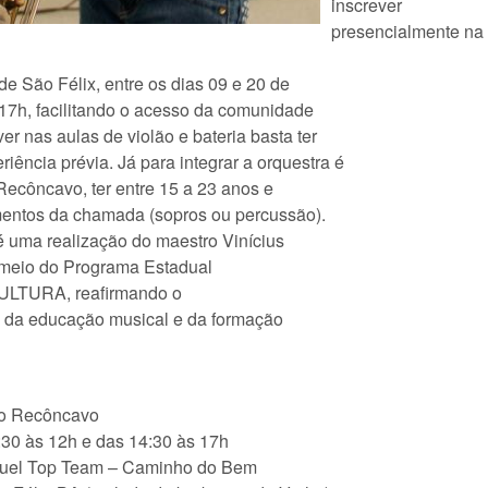
inscrever
presencialmente na 
e São Félix, entre os dias 09 e 20 de
 17h, facilitando o acesso da comunidade
er nas aulas de violão e bateria basta ter
iência prévia. Já para integrar a orquestra é
 Recôncavo, ter entre 15 a 23 anos e
mentos da chamada (sopros ou percussão).
 uma realização do maestro Vinícius
r meio do Programa Estadual
ZCULTURA, reafirmando o
, da educação musical e da formação
do Recôncavo
9:30 às 12h e das 14:30 às 17h
Cruel Top Team – Caminho do Bem