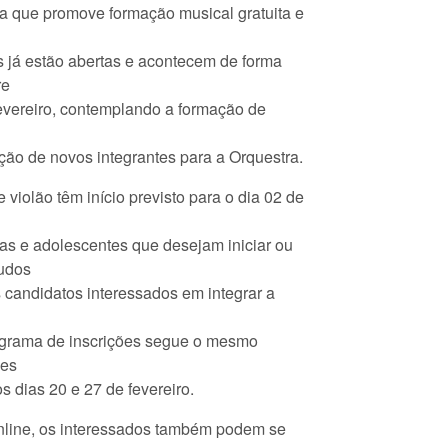
va que promove formação musical gratuita e
es já estão abertas e acontecem de forma
re
fevereiro, contemplando a formação de
eção de novos integrantes para a Orquestra.
e violão têm início previsto para o dia 02 de
ças e adolescentes que desejam iniciar ou
tudos
s candidatos interessados em integrar a
grama de inscrições segue o mesmo
ões
 dias 20 e 27 de fevereiro.
nline, os interessados também podem se