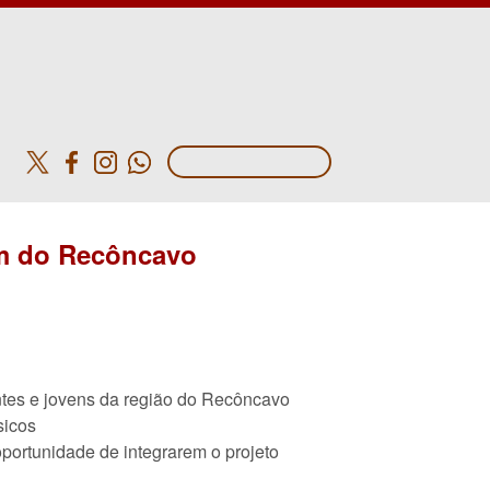
o
em do Recôncavo
tes e jovens da região do Recôncavo
sicos
oportunidade de integrarem o projeto