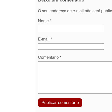
O seu endereço de e-mail não será publi
Nome
*
E-mail
*
Comentário
*