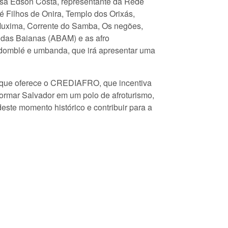
isa Edson Costa, representante da Rede
 Filhos de Onira, Templo dos Orixás,
 Muxima, Corrente do Samba, Os negões,
das Baianas (ABAM) e as afro
ndomblé e umbanda, que irá apresentar uma
A que oferece o CREDIAFRO, que incentiva
ormar Salvador em um polo de afroturismo,
este momento histórico e contribuir para a