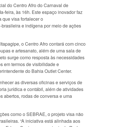
cial do Centro Afro do Carnaval de
a-feira, às 16h. Este espaço inovador faz
 que visa fortalecer o
-brasileira e indígena por meio de ações
Itapagipe, o Centro Afro contará com cinco
oupas e artesanato, além de uma sala de
jeto surge como resposta às necessidades
os em termos de visibilidade e
rintendente do Bahia Outlet Center.
nhecer as diversas oficinas e serviços de
ia jurídica e contábil, além de atividades
os abertos, rodas de conversa e uma
ções como o SEBRAE, o projeto visa não
sileiras. “A iniciativa está alinhada aos