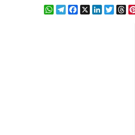
WhatsApp
Telegram
Facebook
X
LinkedI
Twitt
T