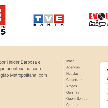
Início
 por Helder Barbosa e
Agendas
 que acontece na cena
Notícias
egião Metropolitana, com
Colunistas
Artigos
Galerias
Quem Somos
Contato