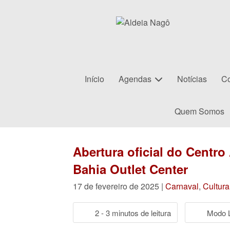
Início
Agendas
Notícias
Co
Quem Somos
Abertura oficial do Centro
Bahia Outlet Center
17 de fevereiro de 2025 |
Carnaval
,
Cultur
2 - 3 minutos de leitura
Modo L