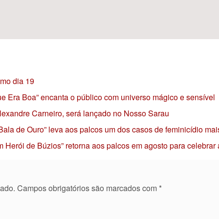
imo dia 19
 que Era Boa” encanta o público com universo mágico e sensível
 Alexandre Carneiro, será lançado no Nosso Sarau
 Bala de Ouro” leva aos palcos um dos casos de feminicídio mai
 Herói de Búzios” retorna aos palcos em agosto para celebrar
cado.
Campos obrigatórios são marcados com
*