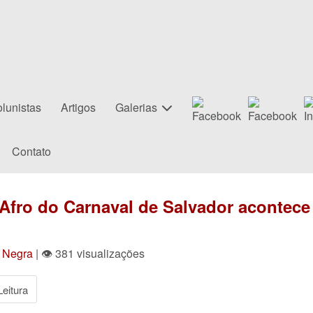
lunistas
Artigos
Galerias
Contato
 Afro do Carnaval de Salvador acontece 
a Negra
| 👁 381 visualizações
eitura