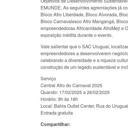
Objetivos de Desenvolvimento Sustentável
EMUNDE. As seguintes agremiações já confi
Bloco Afro Liberdade, Bloco Alvorada, Bl
Bloco Carnavalesco Afro Mangangá, Bloco
empreendedoras Africanidade AfroMeji e O
exposição inédita durante o evento.
Vale salientar que o SAC Uruguai, locali
empreendedores a desenvolverem negócios. 
celebrando a diversidade e a riqueza cultu
construção de um legado sustentável e incl
Serviço
Central Afro do Carnaval 2025
Quando: 17/02/2025 a 26/02/2025
Horário: 9h às 18h
Local: Bahia Outlet Center, Rua do Urugua
Entrada gratuita
Compartilhar: