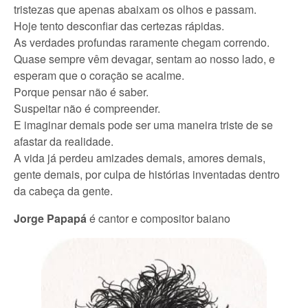
tristezas que apenas abaixam os olhos e passam.
Hoje tento desconfiar das certezas rápidas.
As verdades profundas raramente chegam correndo.
Quase sempre vêm devagar, sentam ao nosso lado, e
esperam que o coração se acalme.
Porque pensar não é saber.
Suspeitar não é compreender.
E imaginar demais pode ser uma maneira triste de se
afastar da realidade.
A vida já perdeu amizades demais, amores demais,
gente demais, por culpa de histórias inventadas dentro
da cabeça da gente.
Jorge Papapá
é cantor e compositor baiano