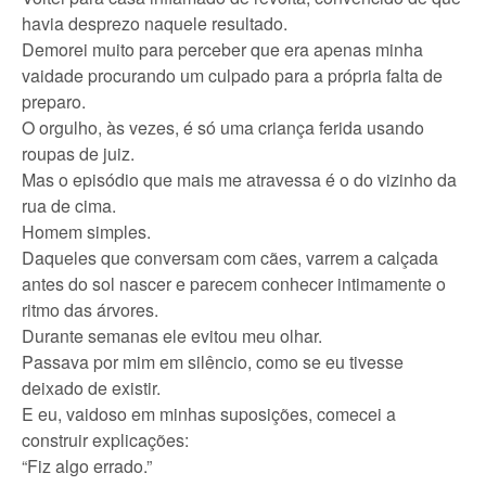
havia desprezo naquele resultado.
Demorei muito para perceber que era apenas minha
vaidade procurando um culpado para a própria falta de
preparo.
O orgulho, às vezes, é só uma criança ferida usando
roupas de juiz.
Mas o episódio que mais me atravessa é o do vizinho da
rua de cima.
Homem simples.
Daqueles que conversam com cães, varrem a calçada
antes do sol nascer e parecem conhecer intimamente o
ritmo das árvores.
Durante semanas ele evitou meu olhar.
Passava por mim em silêncio, como se eu tivesse
deixado de existir.
E eu, vaidoso em minhas suposições, comecei a
construir explicações:
“Fiz algo errado.”