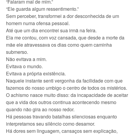
“Falaram mal de mim.”
“Ele guarda algum ressentimento.”
Sem perceber, transformei a dor desconhecida de um
homem numa ofensa pessoal.
Até que um dia encontrei sua irmã na feira.
Ela me contou, com voz cansada, que desde a morte da
mãe ele atravessava os dias como quem caminha
submerso.
Não evitava a mim.
Evitava o mundo.
Evitava a própria existência.
Naquele instante senti vergonha da facilidade com que
fazemos do nosso umbigo o centro de todos os mistérios.
O achismo nasce muito disso: da incapacidade de aceitar
que a vida dos outros continua acontecendo mesmo
quando não gira ao nosso redor.
Há pessoas travando batalhas silenciosas enquanto
interpretamos seu silêncio como desamor.
Há dores sem linguagem, cansaços sem explicação,