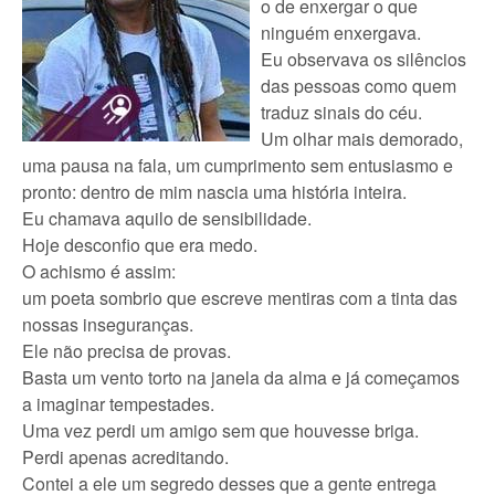
o de enxergar o que
ninguém enxergava.
Eu observava os silêncios
das pessoas como quem
traduz sinais do céu.
Um olhar mais demorado,
uma pausa na fala, um cumprimento sem entusiasmo e
pronto: dentro de mim nascia uma história inteira.
Eu chamava aquilo de sensibilidade.
Hoje desconfio que era medo.
O achismo é assim:
um poeta sombrio que escreve mentiras com a tinta das
nossas inseguranças.
Ele não precisa de provas.
Basta um vento torto na janela da alma e já começamos
a imaginar tempestades.
Uma vez perdi um amigo sem que houvesse briga.
Perdi apenas acreditando.
Contei a ele um segredo desses que a gente entrega