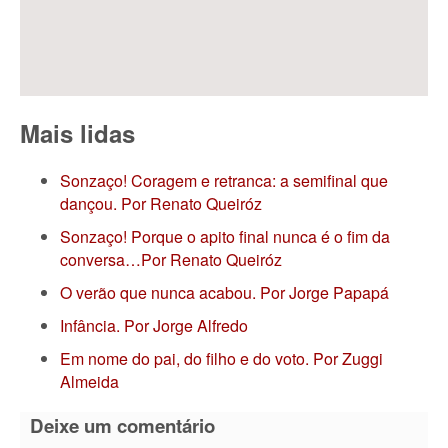
Mais lidas
Sonzaço! Coragem e retranca: a semifinal que
dançou. Por Renato Queiróz
Sonzaço! Porque o apito final nunca é o fim da
conversa…Por Renato Queiróz
O verão que nunca acabou. Por Jorge Papapá
Infância. Por Jorge Alfredo
Em nome do pai, do filho e do voto. Por Zuggi
Almeida
Deixe um comentário