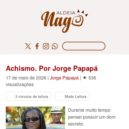
Achismo. Por Jorge Papapá
17 de maio de 2026 |
Jorge Papapá
|
536
visualizações
3 minutos de leitura
Modo Leitura
Durante muito tempo
pensei possuir um dom
secreto: