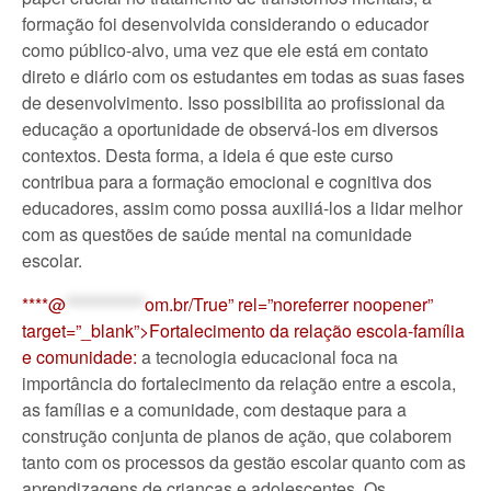
formação foi desenvolvida considerando o educador
como público-alvo, uma vez que ele está em contato
direto e diário com os estudantes em todas as suas fases
de desenvolvimento. Isso possibilita ao profissional da
educação a oportunidade de observá-los em diversos
contextos. Desta forma, a ideia é que este curso
contribua para a formação emocional e cognitiva dos
educadores, assim como possa auxiliá-los a lidar melhor
com as questões de saúde mental na comunidade
escolar.
****@
************
om.br/True” rel=”noreferrer noopener”
target=”_blank”>Fortalecimento da relação escola-família
e comunidade:
a tecnologia educacional foca na
importância do fortalecimento da relação entre a escola,
as famílias e a comunidade, com destaque para a
construção conjunta de planos de ação, que colaborem
tanto com os processos da gestão escolar quanto com as
aprendizagens de crianças e adolescentes. Os