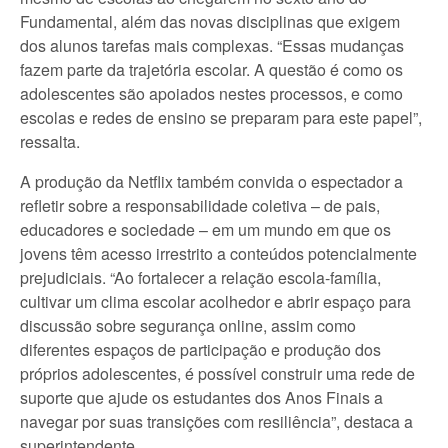
Fundamental, além das novas disciplinas que exigem
dos alunos tarefas mais complexas. “Essas mudanças
fazem parte da trajetória escolar. A questão é como os
adolescentes são apoiados nestes processos, e como
escolas e redes de ensino se preparam para este papel”,
ressalta.
A produção da Netflix também convida o espectador a
refletir sobre a responsabilidade coletiva – de pais,
educadores e sociedade – em um mundo em que os
jovens têm acesso irrestrito a conteúdos potencialmente
prejudiciais. “Ao fortalecer a relação escola-família,
cultivar um clima escolar acolhedor e abrir espaço para
discussão sobre segurança online, assim como
diferentes espaços de participação e produção dos
próprios adolescentes, é possível construir uma rede de
suporte que ajude os estudantes dos Anos Finais a
navegar por suas transições com resiliência”, destaca a
superintendente.