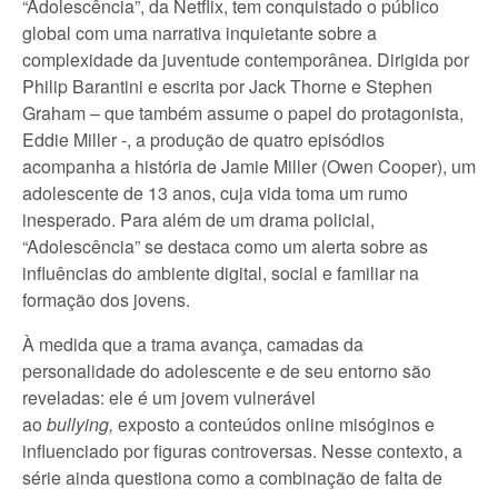
“Adolescência”, da Netflix, tem conquistado o público
global com uma narrativa inquietante sobre a
complexidade da juventude contemporânea. Dirigida por
Philip Barantini e escrita por Jack Thorne e Stephen
Graham – que também assume o papel do protagonista,
Eddie Miller -, a produção de quatro episódios
acompanha a história de Jamie Miller (Owen Cooper), um
adolescente de 13 anos, cuja vida toma um rumo
inesperado. Para além de um drama policial,
“Adolescência” se destaca como um alerta sobre as
influências do ambiente digital, social e familiar na
formação dos jovens.
À medida que a trama avança, camadas da
personalidade do adolescente e de seu entorno são
reveladas: ele é um jovem vulnerável
ao
bullying,
exposto a conteúdos online misóginos e
influenciado por figuras controversas. Nesse contexto, a
série ainda questiona como a combinação de falta de