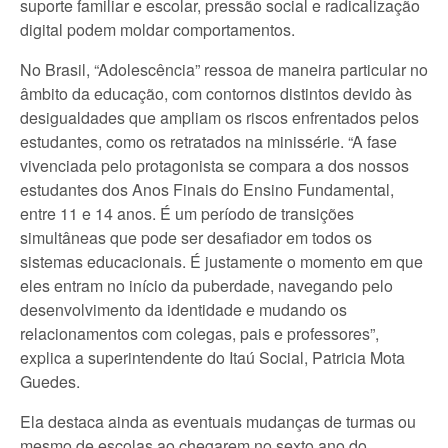
suporte familiar e escolar, pressão social e radicalização
digital podem moldar comportamentos.
No Brasil, “Adolescência” ressoa de maneira particular no
âmbito da educação, com contornos distintos devido às
desigualdades que ampliam os riscos enfrentados pelos
estudantes, como os retratados na minissérie. “A fase
vivenciada pelo protagonista se compara a dos nossos
estudantes dos Anos Finais do Ensino Fundamental,
entre 11 e 14 anos. É um período de transições
simultâneas que pode ser desafiador em todos os
sistemas educacionais. É justamente o momento em que
eles entram no início da puberdade, navegando pelo
desenvolvimento da identidade e mudando os
relacionamentos com colegas, pais e professores”,
explica a superintendente do Itaú Social, Patricia Mota
Guedes.
Ela destaca ainda as eventuais mudanças de turmas ou
mesmo de escolas ao chegarem no sexto ano do