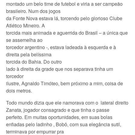
montado um belo time de futebol e viria a ser campeão
brasileiro. Num dos jogos
da Fonte Nova estava lá, torcendo pelo glorioso Clube
Atlético Mineiro. A
torcida mais animada e aguerrida do Brasil – a única que
se assemelha ao
torcedor argentino -, estava ladeada à esquerda e à
direita pela belíssima
torcida do Bahia. Do outro
lado à direita da grade que nos separava tinha um
torcedor
ilustre, Agnaldo Timóteo, bem próximo a mim, coisa de
dois metros.
Todo mundo dizia que ele namorava com o lateral direito
Zanata, jogador consagrado e que tinha o passe
perfeito. Em muitas oportunidades, em suas bolas
enfiadas pelo ladinho , Bobô, com sua elegância sutil,
terminava por empurrar pra