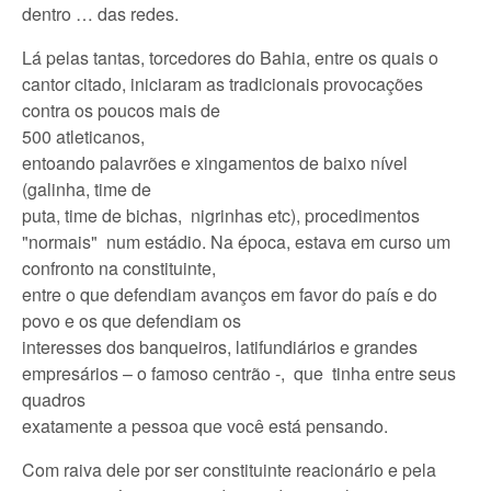
dentro … das redes.
Lá pelas tantas, torcedores do Bahia, entre os quais o
cantor citado, iniciaram as tradicionais provocações
contra os poucos mais de
500 atleticanos,
entoando palavrões e xingamentos de baixo nível
(galinha, time de
puta, time de bichas, nigrinhas etc), procedimentos
"normais" num estádio. Na época, estava em curso um
confronto na constituinte,
entre o que defendiam avanços em favor do país e do
povo e os que defendiam os
interesses dos banqueiros, latifundiários e grandes
empresários – o famoso centrão -, que tinha entre seus
quadros
exatamente a pessoa que você está pensando.
Com raiva dele por ser constituinte reacionário e pela