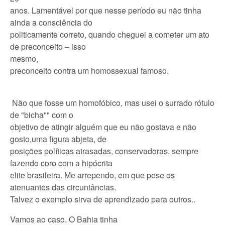
anos. Lamentável por que nesse período eu não tinha
ainda a consciência do
politicamente correto, quando cheguei a cometer um ato
de preconceito – isso
mesmo,
preconceito contra um homossexual famoso.
Não que fosse um homofóbico, mas usei o surrado rótulo
de "bicha"" com o
objetivo de atingir alguém que eu não gostava e não
gosto,uma figura abjeta, de
posições políticas atrasadas, conservadoras, sempre
fazendo coro com a hipócrita
elite brasileira. Me arrependo, em que pese os
atenuantes das circuntâncias.
Talvez o exemplo sirva de aprendizado para outros..
Vamos ao caso. O Bahia tinha