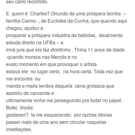
seu carro recolhido.
E quem é Charles? Oriundo de uma próspera família –
família Carmo -, de Euclides da Cunha, que quando aqui
chegou, ajudou a
prosperar a próspera industria de bebidas, atualmente
estuda direito na UFBa – a
irmã jura que ele faz direitinho . Tinha 11 anos de idade
quando morava nas Mercês e no
exato momento em que provoquei o artista
estava ele no lugar certo, na hora certa. Toda vez que
me encontra ou
manda e-mails lembra daquela cena grotesca que
assistiu de camarote e
ultimamente vinha me perseguindo pra botar no papel.
Botei. Vocês
gostaram? Ia me esquecendo: por razões óbvias
passei mais de uma ano sem circular naquelas
imediações.