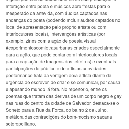
interação entre poeta e músicos abre frestas para o
inesperado da artevida, com áudios captados nas
andanças do poeta (podendo incluir áudios captados no
local de apresentação pelo próprio artista ou com
interlocutores locais), intervenções artísticas (por
exemplo, zines com a ação de poesia visual
#experimentoscomletrasurbanas criados especialmente
para a ação, que pode contar com interlocutores locais
para a captação de imagens dos letreiros) e eventuais
participações do público e de artistas convidades.
poeformance trata da vertigem do/a artista diante da
urgência de escrever, de criar e se comunicar, por causa
e apesar do mundo lá fora. No repertório, entre os
poemas que tratam das derivas de um corpo negro e gay
nas ruas do centro da cidade de Salvador, destaca-se o
Soneto para a Rua da Forca, do bairro 2 de Julho,
metáfora das contradições do bom-mocismo sacana
soteropolitano.