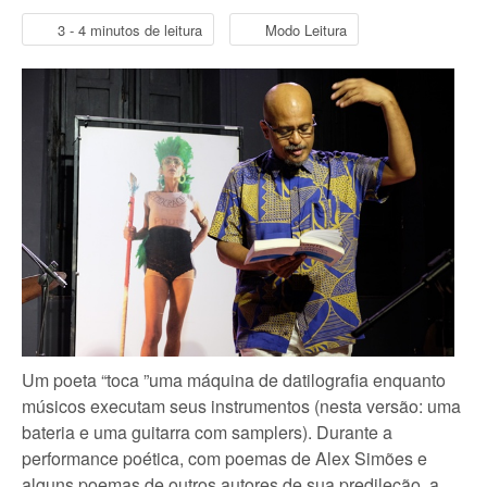
3 - 4 minutos de leitura
Modo Leitura
Um poeta “toca ”uma máquina de datilografia enquanto
músicos executam seus instrumentos (nesta versão: uma
bateria e uma guitarra com samplers). Durante a
performance poética, com poemas de Alex Simões e
alguns poemas de outros autores de sua predileção, a