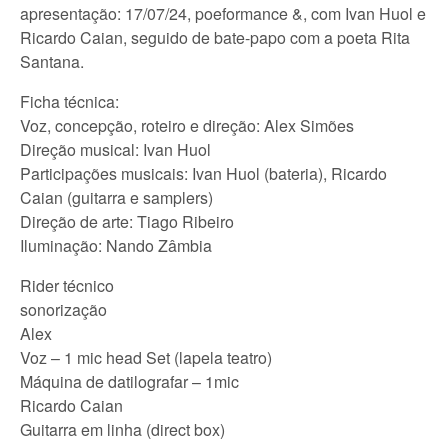
apresentação: 17/07/24, poeformance &, com Ivan Huol e
Ricardo Caian, seguido de bate-papo com a poeta Rita
Santana.
Ficha técnica:
Voz, concepção, roteiro e direção: Alex Simões
Direção musical: Ivan Huol
Participações musicais: Ivan Huol (bateria), Ricardo
Caian (guitarra e samplers)
Direção de arte: Tiago Ribeiro
Iluminação: Nando Zâmbia
Rider técnico
sonorização
Alex
Voz – 1 mic head Set (lapela teatro)
Máquina de datilografar – 1mic
Ricardo Caian
Guitarra em linha (direct box)