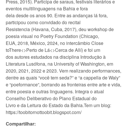
Press, 2015). Participa de saraus, festivais literários e
eventos multilinguagens na Bahia e fora
dela desde os anos 90. Entre as andanças lá fora,
participou como convidado do recital
Resistencia (Havana, Cuba, 2017), deu workshop de
poesia visual no Poetry Foundation (Chicago,
EUA, 2018, México, 2024, no intercâmbio Close
toThere<>Perto de Lá<>Cerca de Allí) e foi um
dos autores estudados na disciplina Introdução à
Literatura Lusófona, na University of Washington, em
2020, 2021, 2022 e 2023. Vem realizando performances,
dentre as quais “você tem seda?” e “a cappella de Waly”
e “poeformance”, borrando as fronteiras entre arte e vida,
entre poesia e outras linguagens. Integra o atual
Conselho Deliberativo do Plano Estadual do
Livro e da Leitura do Estado da Bahia.Tem um blog:
https://toobitornottoobit.blogspot.com/
Compartilhar: