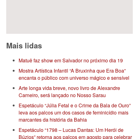
Mais lidas
Matuê faz show em Salvador no próximo dia 19
Mostra Artística Infantil “A Bruxinha que Era Boa”
encanta o público com universo mágico e sensível
Arte longa vida breve, novo livro de Alexandre
Carneiro, será lançado no Nosso Sarau
Espetáculo “Júlia Fetal e o Crime da Bala de Ouro”
leva aos palcos um dos casos de feminicídio mais
marcantes da história da Bahia
Espetáculo “1798 – Lucas Dantas: Um Herói de
Búzios” retorna aos palcos em agosto para celebrar