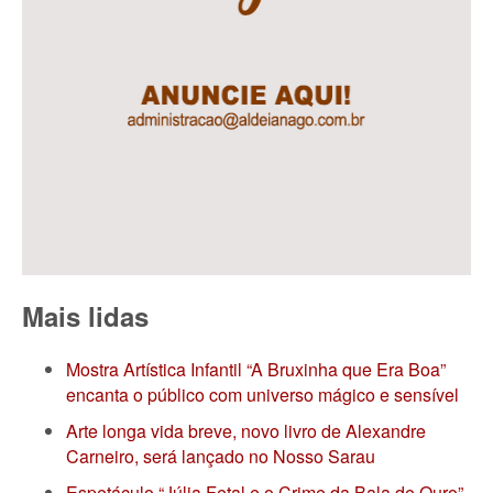
Mais lidas
Mostra Artística Infantil “A Bruxinha que Era Boa”
encanta o público com universo mágico e sensível
Arte longa vida breve, novo livro de Alexandre
Carneiro, será lançado no Nosso Sarau
Espetáculo “Júlia Fetal e o Crime da Bala de Ouro”