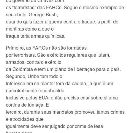
do governo de Chávez com
os “terroristas” das FARCs. Segue o mesmo exemplo de
seu chefe, George Bush,
quando quis fazer a guerra contra o Iraque, a partir de
mentiras como a que o
Iraque teria armas químicas.
Primeiro, as FARCs não são formadas
por terroristas. São exércitos regulares que lutam,
armados, contra o exército
da Colômbia e tem um plano de libertação para o país.
Segundo, Uribe tem todo o
interesse em se manter fora da cadeia, já que é um
narcotraficante reconhecido
inclusive pelos EUA, então precisa criar sobre si uma
cortina de fumaça. E
terceiro, durante seus mandatos promoveu tantos crimes
e atrocidades que
igualmente deve ser julgado por crime de lesa