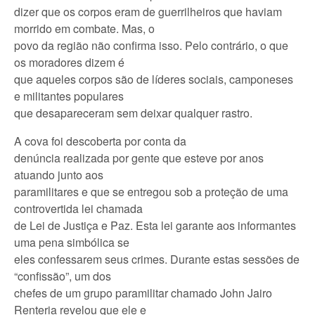
dizer que os corpos eram de guerrilheiros que haviam
morrido em combate. Mas, o
povo da região não confirma isso. Pelo contrário, o que
os moradores dizem é
que aqueles corpos são de líderes sociais, camponeses
e militantes populares
que desapareceram sem deixar qualquer rastro.
A cova foi descoberta por conta da
denúncia realizada por gente que esteve por anos
atuando junto aos
paramilitares e que se entregou sob a proteção de uma
controvertida lei chamada
de Lei de Justiça e Paz. Esta lei garante aos informantes
uma pena simbólica se
eles confessarem seus crimes. Durante estas sessões de
“confissão”, um dos
chefes de um grupo paramilitar chamado John Jairo
Renteria revelou que ele e