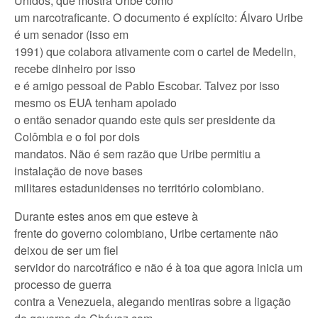
Unidos, que mostra Uribe como
um narcotraficante. O documento é explícito: Álvaro Uribe
é um senador (isso em
1991) que colabora ativamente com o cartel de Medelin,
recebe dinheiro por isso
e é amigo pessoal de Pablo Escobar. Talvez por isso
mesmo os EUA tenham apoiado
o então senador quando este quis ser presidente da
Colômbia e o foi por dois
mandatos. Não é sem razão que Uribe permitiu a
instalação de nove bases
militares estadunidenses no território colombiano.
Durante estes anos em que esteve à
frente do governo colombiano, Uribe certamente não
deixou de ser um fiel
servidor do narcotráfico e não é à toa que agora inicia um
processo de guerra
contra a Venezuela, alegando mentiras sobre a ligação