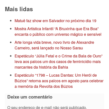
Mais lidas
Matuê faz show em Salvador no próximo dia 19
Mostra Artística Infantil “A Bruxinha que Era Boa”
encanta o público com universo mágico e sensível
Arte longa vida breve, novo livro de Alexandre
Carneiro, será lançado no Nosso Sarau
Espetáculo “Júlia Fetal e o Crime da Bala de Ouro”
leva aos palcos um dos casos de feminicídio mais
marcantes da história da Bahia
Espetáculo “1798 – Lucas Dantas: Um Herói de
Búzios” retorna aos palcos em agosto para celebrar
a memória da Revolta dos Búzios
Deixe um comentário
O seu endereço de e-mail não será publicado.