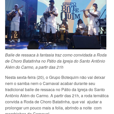
Baile de ressaca à fantasia traz como convidada a Roda
de Choro Batatinha no Pátio da Igreja do Santo Antônio
Além do Carmo, a partir das 21h
Nesta sexta-feira (20), o Grupo Botequim não vai deixar
nem o samba nem o Carnaval acabar durante seu
tradicional baile de ressaca no Pátio da Igreja do Santo
Antônio Além do Carmo. A partir das 21h, a roda temática
convida a Roda de Choro Batatinha, que vai ajudar a
prolongar um pouco mais a folia, abrindo a noite com
marchinhas de Carnaval.