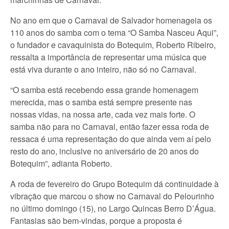
No ano em que o Carnaval de Salvador homenageia os
110 anos do samba com o tema “O Samba Nasceu Aqui”,
o fundador e cavaquinista do Botequim, Roberto Ribeiro,
ressalta a importância de representar uma música que
está viva durante o ano inteiro, não só no Carnaval.
“O samba está recebendo essa grande homenagem
merecida, mas o samba está sempre presente nas
nossas vidas, na nossa arte, cada vez mais forte. O
samba não para no Carnaval, então fazer essa roda de
ressaca é uma representação do que ainda vem aí pelo
resto do ano, inclusive no aniversário de 20 anos do
Botequim”, adianta Roberto.
A roda de fevereiro do Grupo Botequim dá continuidade à
vibração que marcou o show no Carnaval do Pelourinho
no último domingo (15), no Largo Quincas Berro D’Água.
Fantasias são bem-vindas, porque a proposta é