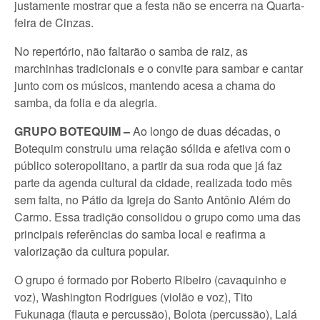
justamente mostrar que a festa não se encerra na Quarta-
feira de Cinzas.
No repertório, não faltarão o samba de raiz, as
marchinhas tradicionais e o convite para sambar e cantar
junto com os músicos, mantendo acesa a chama do
samba, da folia e da alegria.
GRUPO BOTEQUIM –
Ao longo de duas décadas, o
Botequim construiu uma relação sólida e afetiva com o
público soteropolitano, a partir da sua roda que já faz
parte da agenda cultural da cidade, realizada todo mês
sem falta, no Pátio da Igreja do Santo Antônio Além do
Carmo. Essa tradição consolidou o grupo como uma das
principais referências do samba local e reafirma a
valorização da cultura popular.
O grupo é formado por Roberto Ribeiro (cavaquinho e
voz), Washington Rodrigues (violão e voz), Tito
Fukunaga (flauta e percussão), Bolota (percussão), Lalá