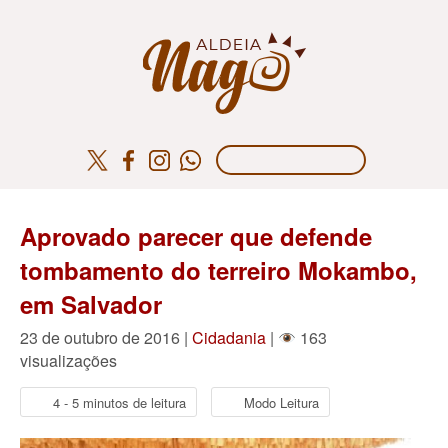
Aprovado parecer que defende
tombamento do terreiro Mokambo,
em Salvador
23 de outubro de 2016 |
Cidadania
|
163
visualizações
4 - 5 minutos de leitura
Modo Leitura