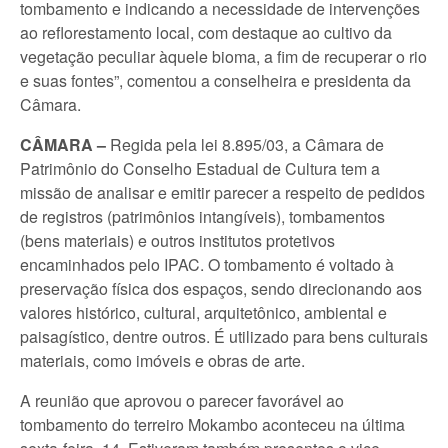
tombamento e indicando a necessidade de intervenções
ao reflorestamento local, com destaque ao cultivo da
vegetação peculiar àquele bioma, a fim de recuperar o rio
e suas fontes”, comentou a conselheira e presidenta da
Câmara.
CÂMARA –
Regida pela lei 8.895/03, a Câmara de
Patrimônio do Conselho Estadual de Cultura tem a
missão de analisar e emitir parecer a respeito de pedidos
de registros (patrimônios intangíveis), tombamentos
(bens materiais) e outros institutos protetivos
encaminhados pelo IPAC. O tombamento é voltado à
preservação física dos espaços, sendo direcionando aos
valores histórico, cultural, arquitetônico, ambiental e
paisagístico, dentre outros. É utilizado para bens culturais
materiais, como imóveis e obras de arte.
A reunião que aprovou o parecer favorável ao
tombamento do terreiro Mokambo aconteceu na última