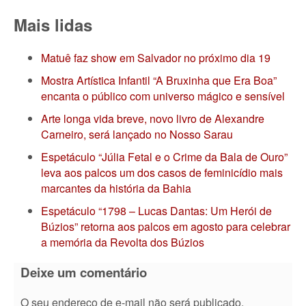
Mais lidas
Matuê faz show em Salvador no próximo dia 19
Mostra Artística Infantil “A Bruxinha que Era Boa”
encanta o público com universo mágico e sensível
Arte longa vida breve, novo livro de Alexandre
Carneiro, será lançado no Nosso Sarau
Espetáculo “Júlia Fetal e o Crime da Bala de Ouro”
leva aos palcos um dos casos de feminicídio mais
marcantes da história da Bahia
Espetáculo “1798 – Lucas Dantas: Um Herói de
Búzios” retorna aos palcos em agosto para celebrar
a memória da Revolta dos Búzios
Deixe um comentário
O seu endereço de e-mail não será publicado.