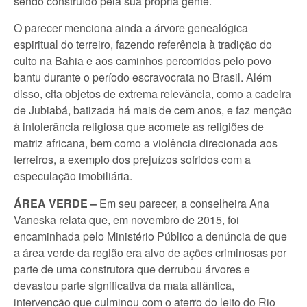
sendo construído pela sua própria gente.
O parecer menciona ainda a árvore genealógica
espiritual do terreiro, fazendo referência à tradição do
culto na Bahia e aos caminhos percorridos pelo povo
bantu durante o período escravocrata no Brasil. Além
disso, cita objetos de extrema relevância, como a cadeira
de Jubiabá, batizada há mais de cem anos, e faz menção
à intolerância religiosa que acomete as religiões de
matriz africana, bem como a violência direcionada aos
terreiros, a exemplo dos prejuízos sofridos com a
especulação imobiliária.
ÁREA VERDE –
Em seu parecer, a conselheira Ana
Vaneska relata que, em novembro de 2015, foi
encaminhada pelo Ministério Público a denúncia de que
a área verde da região era alvo de ações criminosas por
parte de uma construtora que derrubou árvores e
devastou parte significativa da mata atlântica,
intervenção que culminou com o aterro do leito do Rio