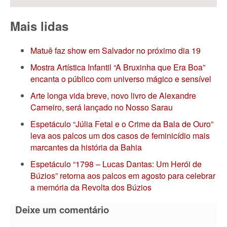
Mais lidas
Matuê faz show em Salvador no próximo dia 19
Mostra Artística Infantil “A Bruxinha que Era Boa”
encanta o público com universo mágico e sensível
Arte longa vida breve, novo livro de Alexandre
Carneiro, será lançado no Nosso Sarau
Espetáculo “Júlia Fetal e o Crime da Bala de Ouro”
leva aos palcos um dos casos de feminicídio mais
marcantes da história da Bahia
Espetáculo “1798 – Lucas Dantas: Um Herói de
Búzios” retorna aos palcos em agosto para celebrar
a memória da Revolta dos Búzios
Deixe um comentário