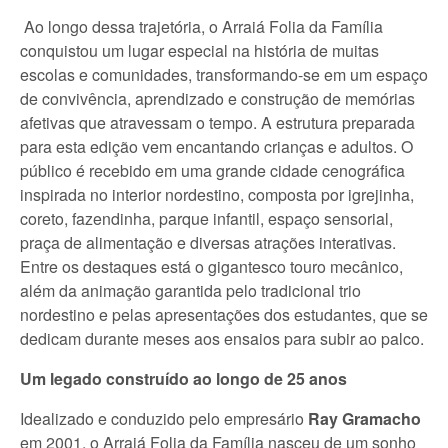
Ao longo dessa trajetória, o Arraiá Folia da Família
conquistou um lugar especial na história de muitas
escolas e comunidades, transformando-se em um espaço
de convivência, aprendizado e construção de memórias
afetivas que atravessam o tempo. A estrutura preparada
para esta edição vem encantando crianças e adultos. O
público é recebido em uma grande cidade cenográfica
inspirada no interior nordestino, composta por igrejinha,
coreto, fazendinha, parque infantil, espaço sensorial,
praça de alimentação e diversas atrações interativas.
Entre os destaques está o gigantesco touro mecânico,
além da animação garantida pelo tradicional trio
nordestino e pelas apresentações dos estudantes, que se
dedicam durante meses aos ensaios para subir ao palco.
Um legado construído ao longo de 25 anos
Idealizado e conduzido pelo empresário
Ray Gramacho
em 2001, o Arraiá Folia da Família nasceu de um sonho