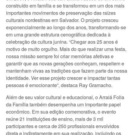
construído em família e se transformou em um dos mais
importantes movimentos de preservação das raízes
culturais nordestinas em Salvador. O projeto cresceu
exponencialmente ao longo dos anos, transformando-se
em uma grande estrutura cenográfica dedicada à
celebração da cultura junina. “Chegar aos 25 anos é
motivo de muito orgulho. Mais do que realizar uma festa,
nossa missão sempre foi criar memórias afetivas e
garantir que as novas gerações conheçam, respeitem e
mantenham vivas as tradições que fazem parte da nossa
identidade. Ver esse projeto crescer e impactar tantas
pessoas é emocionante”, destaca Ray Gramacho.
Além de seu valor cultural e educacional, o Arraiá Folia
da Família também desempenha um importante papel
econômico. Em sua edição comemorativa, o evento
reúne 21 instituições de ensino, mais de 3 mil
participantes e cerca de 250 profissionais envolvidos
direta e indiretamente em sua realização, incluindo os