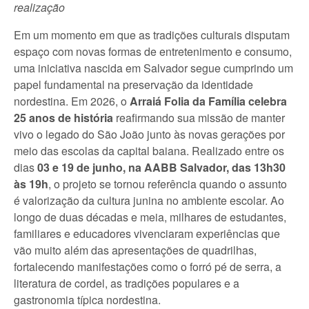
realização
Em um momento em que as tradições culturais disputam
espaço com novas formas de entretenimento e consumo,
uma iniciativa nascida em Salvador segue cumprindo um
papel fundamental na preservação da identidade
nordestina. Em 2026, o
Arraiá Folia da Família celebra
25 anos de história
reafirmando sua missão de manter
vivo o legado do São João junto às novas gerações por
meio das escolas da capital baiana. Realizado entre os
dias
03 e 19 de junho, na AABB Salvador, das 13h30
às 19h
, o projeto se tornou referência quando o assunto
é valorização da cultura junina no ambiente escolar. Ao
longo de duas décadas e meia, milhares de estudantes,
familiares e educadores vivenciaram experiências que
vão muito além das apresentações de quadrilhas,
fortalecendo manifestações como o forró pé de serra, a
literatura de cordel, as tradições populares e a
gastronomia típica nordestina.