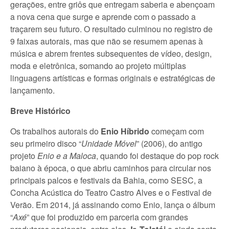
gerações, entre griôs que entregam saberia e abençoam
a nova cena que surge e aprende com o passado a
traçarem seu futuro. O resultado culminou no registro de
9 faixas autorais, mas que não se resumem apenas à
música e abrem frentes subsequentes de vídeo, design,
moda e eletrônica, somando ao projeto múltiplas
linguagens artísticas e formas originais e estratégicas de
lançamento.
Breve Histórico
Os trabalhos autorais do
Enio Híbrido
começam com
seu primeiro disco “
Unidade Móvel
” (2006), do antigo
projeto
Enio e a Maloca
, quando foi destaque do pop rock
baiano à época, o que abriu caminhos para circular nos
principais palcos e festivais da Bahia, como SESC, a
Concha Acústica do Teatro Castro Alves e o Festival de
Verão. Em 2014, já assinando como Enio, lança o álbum
“
Axé
” que foi produzido em parceria com grandes