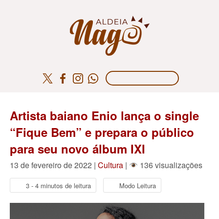
Artista baiano Enio lança o single
“Fique Bem” e prepara o público
para seu novo álbum IXI
13 de fevereiro de 2022 |
Cultura
|
136 visualizações
3 - 4 minutos de leitura
Modo Leitura