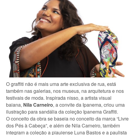
O graffiti não é mais uma arte exclusiva de rua, está
também nas galerias, nos museus, na arquitetura e nos
festivais de moda. Inspirada nisso, a artista visual
baiana,
Nila Carneiro
, a convite da Ipanema, criou uma
ilustração para sandália da coleção Ipanema Graffiti.
O conceito da obra se baseia no conceito da marca “Livre
dos Pés à Cabeça”, e além de Nila Carneiro, também
integram a coleção a piauiense Luna Bastos e a paulista