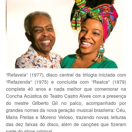
“Refavela” (1977), disco central da trilogia iniciada com
“Refazenda” (1975) e concluída com “Realce” (1979)
completa 40 anos e nada melhor que comemorar na
Concha Acústica do Teatro Castro Alves com a presença
do mestre Gilberto Gil no palco, acompanhado por
grandes nomes da nova geração musical brasileira: Céu,
Maíra Freitas e Moreno Veloso, trazendo novas leituras
das dez faixas do disco, além de canções que fizeram
parte do show original.