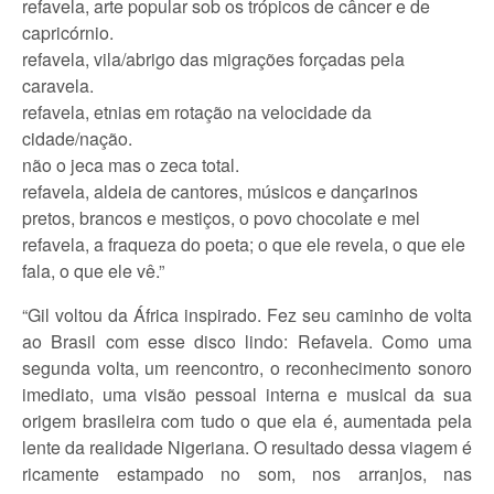
refavela, arte popular sob os trópicos de câncer e de
capricórnio.
refavela, vila/abrigo das migrações forçadas pela
caravela.
refavela, etnias em rotação na velocidade da
cidade/nação.
não o jeca mas o zeca total.
refavela, aldeia de cantores, músicos e dançarinos
pretos, brancos e mestiços, o povo chocolate e mel
refavela, a fraqueza do poeta; o que ele revela, o que ele
fala, o que ele vê.”
“Gil voltou da África inspirado. Fez seu caminho de volta
ao Brasil com esse disco lindo: Refavela. Como uma
segunda volta, um reencontro, o reconhecimento sonoro
imediato, uma visão pessoal interna e musical da sua
origem brasileira com tudo o que ela é, aumentada pela
lente da realidade Nigeriana. O resultado dessa viagem é
ricamente estampado no som, nos arranjos, nas