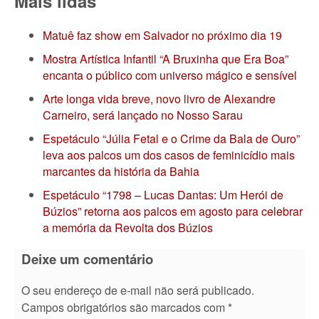
Mais lidas
Matuê faz show em Salvador no próximo dia 19
Mostra Artística Infantil “A Bruxinha que Era Boa”
encanta o público com universo mágico e sensível
Arte longa vida breve, novo livro de Alexandre
Carneiro, será lançado no Nosso Sarau
Espetáculo “Júlia Fetal e o Crime da Bala de Ouro”
leva aos palcos um dos casos de feminicídio mais
marcantes da história da Bahia
Espetáculo “1798 – Lucas Dantas: Um Herói de
Búzios” retorna aos palcos em agosto para celebrar
a memória da Revolta dos Búzios
Deixe um comentário
O seu endereço de e-mail não será publicado.
Campos obrigatórios são marcados com
*