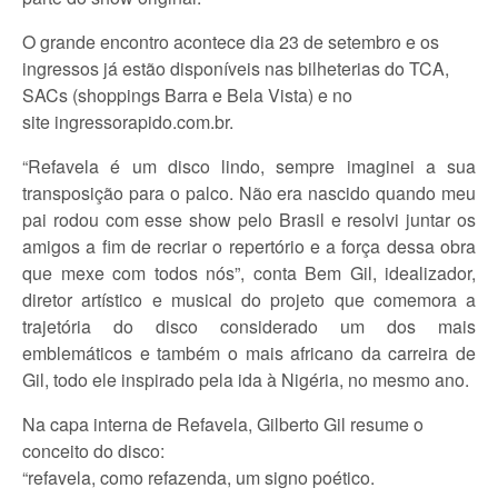
O grande encontro acontece dia 23 de setembro e os
ingressos já estão disponíveis nas bilheterias do TCA,
SACs (shoppings Barra e Bela Vista) e no
site ingressorapido.com.br.
“Refavela é um disco lindo, sempre imaginei a sua
transposição para o palco. Não era nascido quando meu
pai rodou com esse show pelo Brasil e resolvi juntar os
amigos a fim de recriar o repertório e a força dessa obra
que mexe com todos nós”, conta Bem Gil, idealizador,
diretor artístico e musical do projeto que comemora a
trajetória do disco considerado um dos mais
emblemáticos e também o mais africano da carreira de
Gil, todo ele inspirado pela ida à Nigéria, no mesmo ano.
Na capa interna de Refavela, Gilberto Gil resume o
conceito do disco:
“refavela, como refazenda, um signo poético.