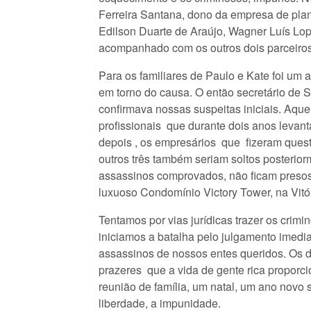
Ferreira Santana, dono da empresa de pla
Edilson Duarte de Araújo, Wagner Luís Lop
acompanhado com os outros dois parceiros 
Para os familiares de Paulo e Kate foi um 
em torno do causa. O então secretário de 
confirmava nossas suspeitas iniciais. Aque
profissionais que durante dois anos levan
depois , os empresários que fizeram questã
outros três também seriam soltos posterior
assassinos comprovados, não ficam presos
luxuoso Condomínio Victory Tower, na Vit
Tentamos por vias jurídicas trazer os crim
iniciamos a batalha pelo julgamento imedia
assassinos de nossos entes queridos. Os 
prazeres que a vida de gente rica proporci
reunião de família, um natal, um ano novo
liberdade, a impunidade.