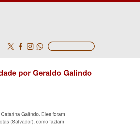
o
dade por Geraldo Galindo
Catarina Galindo. Eles foram
otas (Salvador), como faziam