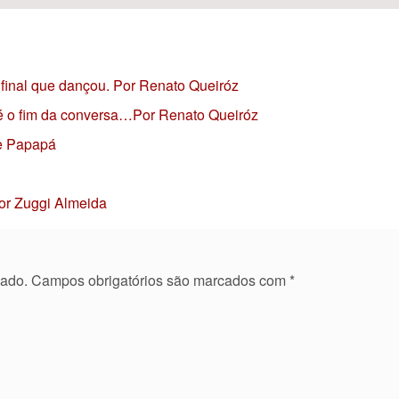
final que dançou. Por Renato Queiróz
 é o fim da conversa…Por Renato Queiróz
ge Papapá
Por Zuggi Almeida
cado.
Campos obrigatórios são marcados com
*