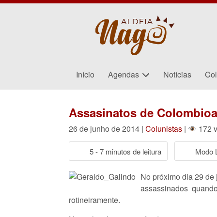
Início
Agendas
Notícias
Col
Assasinatos de Colombioa
26 de junho de 2014 |
Colunistas
|
172 v
5 - 7 minutos de leitura
Modo L
No próximo dia 29 de 
assassinados quando 
rotineiramente.