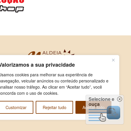
Valorizamos a sua privacidade
Usamos cookies para melhorar sua experiência de
navegação, veicular anúncios ou conteúdo personalizado e
analisar nosso tráfego. Ao clicar em “Aceitar tudo”, você
concorda com o uso de cookies.
Selecione e
ouça
Customizar
Rejeitar tudo
Aceitar tudo