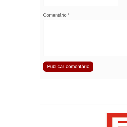
Comentário
*