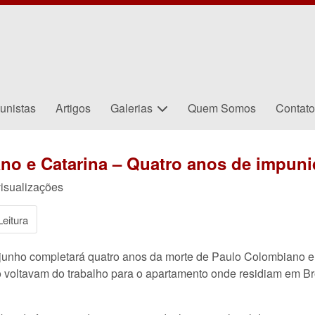
unistas
Artigos
Galerias
Quem Somos
Contat
no e Catarina – Quatro anos de impuni
isualizações
eitura
junho completará quatro anos da morte de Paulo Colombiano e 
voltavam do trabalho para o apartamento onde residiam em Br