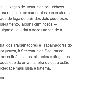
a utilização de instrumentos jurídicos
hora de julgar os mandantes e executores
dade de fuga do país dos dois poderosos
 julgamento, alguns criminosos, –
julgamento – daí a necessidade de a
ntral dos Trabalhadores e Trabalhadores do
por justiça, à Secretaria de Segurança
 solidários, aos militantes e dirigentes
todos que de uma maneira ou outra estão
ciedade mais justa e fraterna.
ano.