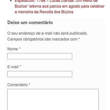
Espetáculo “1798 – Lucas Dantas: Um Herói de
Búzios” retorna aos palcos em agosto para celebrar
a memória da Revolta dos Búzios
Deixe um comentário
O seu endereço de e-mail não será publicado.
Campos obrigatórios são marcados com
*
Nome
*
E-mail
*
Comentário
*