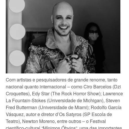
Com artistas e pesquisadores de grande renome, tanto
nacional quanto internacional – como Ciro Barcelos (Dzi
Croquettes), Edy Star (The Rock Horror Show); Lawrence
La Fountain-Stokes (Universidade de Michigan), Steven
Fred Butterman (Universidade de Miami); Rodolfo García
Vásquez, autor e diretor d’Os Satyros (SP Escola de
Teatro), Newton Moreno, entre outros – o Festival
científico-cultural “Mínimos Óbvios”, uma das importantes