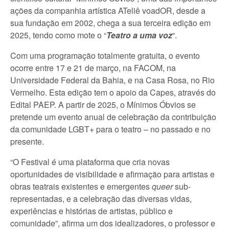
ações da companhia artística ATeliê voadOR, desde a
sua fundação em 2002, chega a sua terceira edição em
2025, tendo como mote o “
Teatro a uma voz
“.
Com uma programação totalmente gratuita, o evento
ocorre entre 17 e 21 de março, na FACOM, na
Universidade Federal da Bahia, e na Casa Rosa, no Rio
Vermelho. Esta edição tem o apoio da Capes, através do
Edital PAEP. A partir de 2025, o Mínimos Óbvios se
pretende um evento anual de celebração da contribuição
da comunidade LGBT+ para o teatro – no passado e no
presente.
“O Festival é uma plataforma que cria novas
oportunidades de visibilidade e afirmação para artistas e
obras teatrais existentes e emergentes
queer
sub-
representadas, e a celebração das diversas vidas,
experiências e histórias de artistas, público e
comunidade”, afirma um dos idealizadores, o professor e