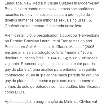
Language, New Media & Visual Cultures in Modern-Day
Brazil”, examinando desenvolvimentos sociopolíticos
recentes no movimentos sociais para promoção de
direitos humanos para minorias sexuais no Brasil. A
Conferência de abertura é baseada neste livro.
Além deste livro, o pesquisador já publicou “Perversions
on Parade: Brazilian Literature of Transgression and
Postmodern Anti-Aesthetics in Glauco Mattoso” (2005),
em que analisa a produção cultural “marginal” sob a
ditadura militar do Brasil (1964-1985); e “(In)visibilidade
vigilante: Representações midiáticas da maior parada
gay do planeta”, uma análise para entender a seguinte
contradição: o Brasil “palco” da maior parada do orgulho
gay do planeta, é também o país com maior número de
crimes de ódio perpetrados contra cidadãos identificados
como LGBT.
Após esta ação, a programação do Mínimos Óbvios vai