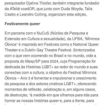
pesquisador Djalma Thürler, também integrante fundador
da ATeliê voadOR, que junto com Duda Woyda, Talis
Castro e Leandro Colling, organizam esta edição.
Festivamente
queer
Em parceria com o NuCuS (Núcleo de Pesquisa e
Extensão em Cultura e sexualidade), da UFBA, “Mínimos
Óbvios” é inspirado em Festivais como o National Queer
Theater e o Dublin Gay Theatre Festival. Sintonizados
com o que vem ocorrendo no Brasil e no mundo, vide a
proposta do Masp/SP para 2024, cuja Programação foi
dedicada às Histórias LGBT+ ao redor do mundo e suas
conexões com a cultura, o objetivo do Festival Mínimos
Óbvios – Ano 3 é fomentar e impulsionar o crescimento
da pesquisa e dos setores criativos LGBT+, oferecendo
momentos de reflexão, celebração e, em alguns casos,
de destruição, “à medida em que olhamos para trás para
honrar as nossas histórias
queer
e, para a frente, para