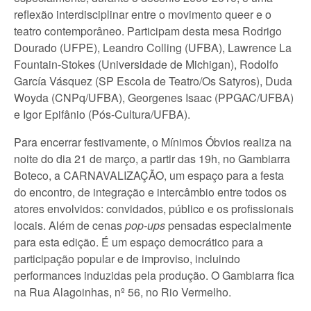
reflexão interdisciplinar entre o movimento queer e o
teatro contemporâneo. Participam desta mesa Rodrigo
Dourado (UFPE), Leandro Colling (UFBA), Lawrence La
Fountain-Stokes (Universidade de Michigan), Rodolfo
García Vásquez (SP Escola de Teatro/Os Satyros), Duda
Woyda (CNPq/UFBA), Georgenes Isaac (PPGAC/UFBA)
e Igor Epifânio (Pós-Cultura/UFBA).
Para encerrar festivamente, o Mínimos Óbvios realiza na
noite do dia 21 de março, a partir das 19h, no Gambiarra
Boteco, a CARNAVALIZAÇÃO, um espaço para a festa
do encontro, de integração e intercâmbio entre todos os
atores envolvidos: convidados, público e os profissionais
locais. Além de cenas
pop-ups
pensadas especialmente
para esta edição. É um espaço democrático para a
participação popular e de improviso, incluindo
performances induzidas pela produção. O Gambiarra fica
na Rua Alagoinhas, nº 56, no Rio Vermelho.