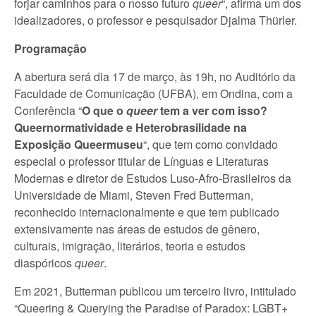
forjar caminhos para o nosso futuro
queer
“, afirma um dos
idealizadores, o professor e pesquisador Djalma Thürler.
Programação
A abertura será dia 17 de março, às 19h, no Auditório da
Faculdade de Comunicação (UFBA), em Ondina, com a
Conferência “
O que o
queer
tem a ver com isso?
Queernormatividade e Heterobrasilidade na
Exposição Queermuseu
“, que tem como convidado
especial o professor titular de Línguas e Literaturas
Modernas e diretor de Estudos Luso-Afro-Brasileiros da
Universidade de Miami, Steven Fred Butterman,
reconhecido internacionalmente e que tem publicado
extensivamente nas áreas de estudos de gênero,
culturais, imigração, literários, teoria e estudos
diaspóricos
queer
.
Em 2021, Butterman publicou um terceiro livro, intitulado
“Queering & Querying the Paradise of Paradox: LGBT+