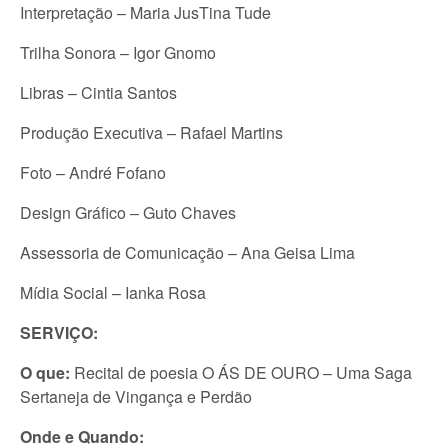
Interpretação – Maria JusTina Tude
Trilha Sonora – Igor Gnomo
Libras – Cintia Santos
Produção Executiva – Rafael Martins
Foto – André Fofano
Design Gráfico – Guto Chaves
Assessoria de Comunicação – Ana Geisa Lima
Mídia Social – Ianka Rosa
SERVIÇO:
O que:
Recital de poesia O ÁS DE OURO – Uma Saga
Sertaneja de Vingança e Perdão
Onde e Quando: