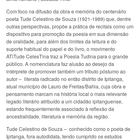
Com foco na difusão da obra e memória do centenário
poeta Tude Celestino de Souza (1921-1989) que, dentre
outras perspectivas, propõe a prática de recitais como um
dispositivo para promoção da poesia em sua dimensão
de oralidade, para além dos limites da leitura e do
suporte habitual do papel e do livro, o movimento
ATiTude CelesTina traz a Poesia Tudina para o grande
público. A nomenclatura faz alusão ao desejo da
intérprete de promover também um tributo póstumo ao
autor – literata radicado no então distrito de Ipitanga,
atual município de Lauro de Freitas/Bahia, cuja obra e
pensamento marcam na história local o mais relevante
legado literário atribuído a um cidadão ipitanguense,
estando frequentemente associado à reflexão da
ancestralidade, literatura e memória da região.
Tude Celestino de Souza – conhecido como o poeta de
Ipitanga, fora autodidata, tendo cumprido os estudos