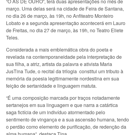
“O ÁS DE OURO”, terá duas apresentações no mês de
março. Uma delas será na cidade de Feira de Santana,
no dia 26 de março, às 19h, no Anfiteatro Monteiro
Lobato e a segunda apresentação acontecerá em Lauro
de Freitas, no dia 27 de março, às 19h, no Teatro Eliete
Teles.
Considerada a mais emblemática obra do poeta e
revelada na contemporaneidade pela interpretação de
sua filha, a atriz, artista da palavra e ativista Maria
JusTina Tude, o recital da trilogia constitui um tributo à
memória da poesia legitimamente nordestina em sua
feição de sertanidade e linguagem matuta.
“É uma composição marcada por traços notadamente
sertanejos em sua linguagem e que narra a catártica
saga fictícia de um indivíduo atormentado pelo
sentimento de vingança e a sua ascensão humana, tendo
o perdão como elemento de purificação, de redenção da
alma humana”, destaca Tina.