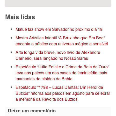
Mais lidas
Matuê faz show em Salvador no próximo dia 19
Mostra Artística Infantil “A Bruxinha que Era Boa”
encanta o público com universo mágico e sensível
Arte longa vida breve, novo livro de Alexandre
Carneiro, será lançado no Nosso Sarau
Espetáculo “Júlia Fetal e o Crime da Bala de Ouro”
leva aos palcos um dos casos de feminicídio mais
marcantes da história da Bahia
Espetáculo “1798 – Lucas Dantas: Um Herói de
Búzios” retorna aos palcos em agosto para celebrar
a memória da Revolta dos Búzios
Deixe um comentário