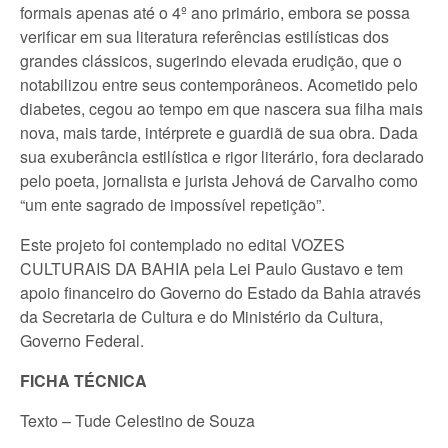
formais apenas até o 4º ano primário, embora se possa
verificar em sua literatura referências estilísticas dos
grandes clássicos, sugerindo elevada erudição, que o
notabilizou entre seus contemporâneos. Acometido pelo
diabetes, cegou ao tempo em que nascera sua filha mais
nova, mais tarde, intérprete e guardiã de sua obra. Dada
sua exuberância estilística e rigor literário, fora declarado
pelo poeta, jornalista e jurista Jehová de Carvalho como
“um ente sagrado de impossível repetição”.
Este projeto foi contemplado no edital VOZES
CULTURAIS DA BAHIA pela Lei Paulo Gustavo e tem
apoio financeiro do Governo do Estado da Bahia através
da Secretaria de Cultura e do Ministério da Cultura,
Governo Federal.
FICHA TÉCNICA
Texto – Tude Celestino de Souza