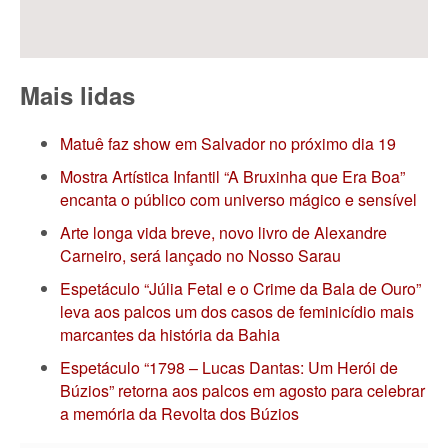
Mais lidas
Matuê faz show em Salvador no próximo dia 19
Mostra Artística Infantil “A Bruxinha que Era Boa”
encanta o público com universo mágico e sensível
Arte longa vida breve, novo livro de Alexandre
Carneiro, será lançado no Nosso Sarau
Espetáculo “Júlia Fetal e o Crime da Bala de Ouro”
leva aos palcos um dos casos de feminicídio mais
marcantes da história da Bahia
Espetáculo “1798 – Lucas Dantas: Um Herói de
Búzios” retorna aos palcos em agosto para celebrar
a memória da Revolta dos Búzios