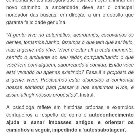
novo caminho, a sinceridade deve ser o principal
norteador das buscas, em direção a um propósito que
garanta felicidade genuína.
“
A gente vive no automático, acordamos, escovamos os
dentes, tomamos banho, fazemos o que tem que ser feito,
mas a gente não vive. Viver é estar ali a cada momento,
sentido o ambiente ao seu redor, compartilhando o que
você tem com alguém, saboreando a comida. Então você
está vivendo ou apenas existindo? Essa é a proposta de
a gente viver. Precisamos estar dispostos a confrontar
nossas sombras para passar a nos sentirmos vivos, e
assim atingir nossos propósitos
”, instrui.
A psicóloga reflete em histórias próprias e exemplos
corriqueiros a respeito de como o
autoconhecimento
ajuda a sanar impasses antigos e orientar os
caminhos a seguir, impedindo a
‘
autossabotagem’.