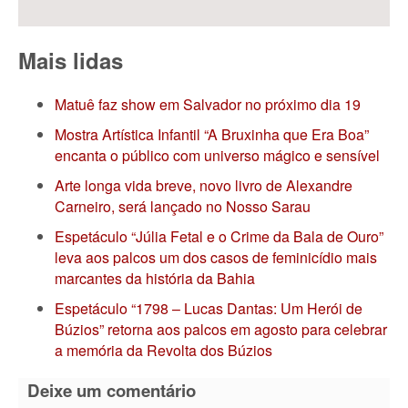
Mais lidas
Matuê faz show em Salvador no próximo dia 19
Mostra Artística Infantil “A Bruxinha que Era Boa”
encanta o público com universo mágico e sensível
Arte longa vida breve, novo livro de Alexandre
Carneiro, será lançado no Nosso Sarau
Espetáculo “Júlia Fetal e o Crime da Bala de Ouro”
leva aos palcos um dos casos de feminicídio mais
marcantes da história da Bahia
Espetáculo “1798 – Lucas Dantas: Um Herói de
Búzios” retorna aos palcos em agosto para celebrar
a memória da Revolta dos Búzios
Deixe um comentário