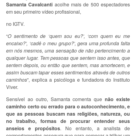
Samanta Cavalcanti
acolhe mais de 500 espectadores
em seu primeiro vídeo profissional,
no IGTV.
“
O sentimento de ‘quem sou eu?’, ‘com quem eu me
encaixo?’, ‘cadê o meu grupo?’, gera uma profunda falta
em nós mesmos, uma sensação de não pertencimento a
qualquer lugar. Tem pessoas que sentem isso antes, que
sentem depois, ou então que sentem, mas amortecem, e
assim buscam tapar esses sentimentos através de outros
caminhos
”, explica a psicóloga e fundadora do Instituto
Viver.
Sensível ao outro, Samanta comenta que
não existe
caminho certo ou errado para o autoconhecimento, e
que as pessoas buscam nas religiões, natureza, ou
no trabalho, formas de procurar entender seus
anseios e propósitos
. No entanto, a analista de
comportamentos assegura que para começar a trilhar um