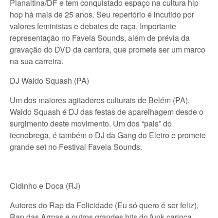
Planaltina/DF e tem conquistado espaço na cultura hip
hop há mais de 25 anos. Seu repertório é incutido por
valores feministas e debates de raça. Importante
representação no Favela Sounds, além de prévia da
gravação do DVD da cantora, que promete ser um marco
na sua carreira.
DJ Waldo Squash (PA)
Um dos maiores agitadores culturais de Belém (PA),
Waldo Squash é DJ das festas de aparelhagem desde o
surgimento deste movimento. Um dos “pais” do
tecnobrega, é também o DJ da Gang do Eletro e promete
grande set no Festival Favela Sounds.
Cidinho e Doca (RJ)
Autores do Rap da Felicidade (Eu só quero é ser feliz),
Rap das Armas e outros grandes hits do funk carioca,