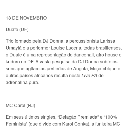
18 DE NOVEMBRO
Duafe (DF)
Trio formado pela DJ Donna, a percussionista Larissa
Umaytá e a performer Louise Lucena, todas brasilienses,
o Duafe é uma representação do dancehall, afro house e
kuduro no DF. A vasta pesquisa da DJ Donna sobre os
sons que agitam as periferias de Angola, Moçambique e
outros países africanos resulta neste
Live PA
de
adrenalina pura.
MC Carol (RJ)
Em seus últimos singles, “Delação Premiada” e “100%
Feminista” (que divide com Karol Conka), a funkeira MC