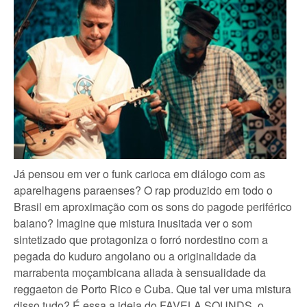
Já pensou em ver o funk carioca em diálogo com as
aparelhagens paraenses? O rap produzido em todo o
Brasil em aproximação com os sons do pagode periférico
baiano? Imagine que mistura inusitada ver o som
sintetizado que protagoniza o forró nordestino com a
pegada do kuduro angolano ou a originalidade da
marrabenta moçambicana aliada à sensualidade da
reggaeton de Porto Rico e Cuba. Que tal ver uma mistura
disso tudo? É essa a ideia do FAVELA SOUNDS, o