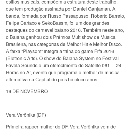
estilos musicais, compõem a estrutura deste trabalho,
que tem produção assinada por Daniel Ganjaman. A
banda, formada por Russo Passapusso, Roberto Barreto,
Felipe Cartaxo e SekoBassm, foi um dos grandes
destaques do carnaval baiano 2016. Também neste ano,
o Baiana ganhou dois Prêmios Multishow de Música
Brasileira, nas categorias de Melhor Hit e Melhor Disco.
A faixa “Playsom” integra a trilha do game Fifa 2016
(Eletronic Arts). O show do Baiana System no Festival
Favela Sounds é um oferecimento do Satélite 061 – 24
Horas no Ar, evento que programa o melhor da música
alternativa na Capital do país há cinco anos.
19 DE NOVEMBRO
Vera Verônika (DF)
Primeira rapper mulher do DF, Vera Verônika vem de