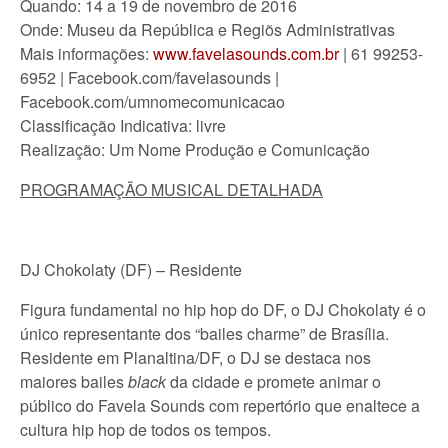
Quando: 14 a 19 de novembro de 2016
Onde: Museu da República e Regiõs Administrativas
Mais informações:
www.favelasounds.com.br
| 61 99253-
6952 | Facebook.com/favelasounds |
Facebook.com/umnomecomunicacao
Classificação Indicativa: livre
Realização: Um Nome Produção e Comunicação
PROGRAMAÇÃO MUSICAL DETALHADA
DJ Chokolaty (DF) – Residente
Figura fundamental no hip hop do DF, o DJ Chokolaty é o
único representante dos “bailes charme” de Brasília.
Residente em Planaltina/DF, o DJ se destaca nos
maiores bailes
black
da cidade e promete animar o
público do Favela Sounds com repertório que enaltece a
cultura hip hop de todos os tempos.