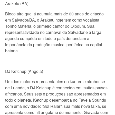
Araketu (BA)
Bloco afro que já acumula mais de 30 anos de criação
em Salvador/BA, o Araketu hoje tem como vocalista
Tonho Matéria, o primeiro cantor do Olodum. Sua
representatividade no carnaval de Salvador e a larga
agenda cumprida em todo o país denunciam a
importância da produção musical periférica na capital
baiana.
DJ Ketchup (Angola)
Um dos maiores representantes do kuduro e afrohouse
de Luanda, o DJ Ketchup é conhecido em muitos países
africanos. Seus sets e produções são apresentados em
todo o planeta. Ketchup desembarca no Favela Sounds
com uma novidade: “Sol Raiar”, sua mais nova faixa, se
apresenta como hit angolano do momento. Gravada com