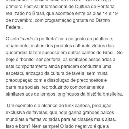
primeiro Festival Internacional de Cultura de Periferia
realizado no Brasil, que acontece entre os dias 14 e 19
de novembro, com programação gratuita no Distrito
Federal.
O selo “
made in
periferia” caiu no gosto do público e,
atualmente, muitos dos produtos culturais vindos das
quebradas fazem sucesso em outros cantos do Brasil. Se
hoje é “bonito” ser periferia, os símbolos associados a
este comportamento ainda parecem conduzir a uma
espetacularização da cultura de favela, sem muita
preocupação com a dissolução de preconceitos e
barreiras sociais, reproduzindo comportamentos
similares aos de tempos longínquos da história brasileira.
Um exemplo é o alcance do funk carioca, produção
exclusiva de favelas, que hoje ganha grandes palcos
mundiais e festas voltadas para as classes mais altas.
Isso é bom? Nem sempre! O lado negativo é que a