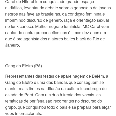
Carol de Niterói tem conquistado grande espaço
midiático, levantando debate sobre o genocídio de jovens
negros nas favelas brasileiras, da condição feminina e
imprimindo discurso de gênero, raça e orientação sexual
no funk carioca. Mulher negra e feminista, MC Carol vem
cantando contra preconceitos nos últimos dez anos em
que é protagonista dos maiores bailes black do Rio de
Janeiro.
Gang do Eletro (PA)
Representantes das festas de aparelhagem de Belém, a
Gang do Eletro é uma das bandas que conseguem se
manter mais firmes na difusão da cultura tecnobrega do
estado do Pará. Com um duo à frente dos vocais, as
temáticas de periferia são recorrentes no discurso do
grupo, que conquistou todo o país e se prepara para alçar
voos internacionais.