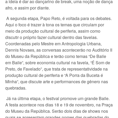
a ideia é dar ao dançarino de break, uma noção de dança
afro, e assim por diante.
A segunda etapa, Papo Reto, é voltada para os debates.
Aqui o foco é trazer à tona os temas que circulam por
meio da produção cultural de periferia, assim como
discutir o próprio fazer cultural dentro das favelas.
Coordenadas pelo Mestre em Antropologia Urbana,
Dennis Novaes, as conversas acontecerão no Auditório II
do Museu da República e terão como temas “De Baile
em Baile”, sobre economia cultural na favela, “É Som de
Preto, de Favelado”, que trata de representatividade na
produção cultural de periferia e “A Porra da Buceta é
Minha”, que discute arte e performances de gênero nas
quebradas.
Já na última etapa, o festival promove um grande Baile.
A festa acontece nos dias 18 e 19 de novembro, na Praça
do Museu da República. Serão dois dias de shows nos
quais se apresentam grandes nomes das quebradas do