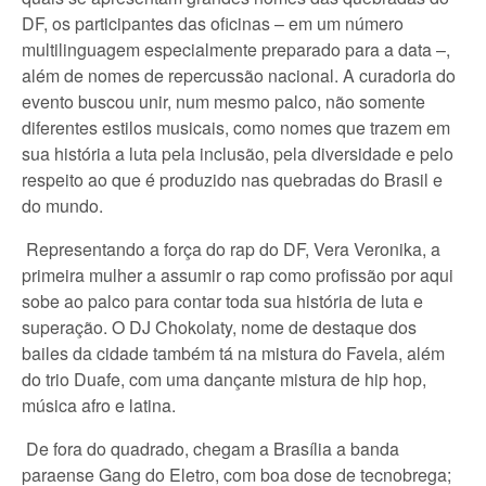
DF, os participantes das oficinas – em um número
multilinguagem especialmente preparado para a data –,
além de nomes de repercussão nacional. A curadoria do
evento buscou unir, num mesmo palco, não somente
diferentes estilos musicais, como nomes que trazem em
sua história a luta pela inclusão, pela diversidade e pelo
respeito ao que é produzido nas quebradas do Brasil e
do mundo.
Representando a força do rap do DF, Vera Veronika, a
primeira mulher a assumir o rap como profissão por aqui
sobe ao palco para contar toda sua história de luta e
superação. O DJ Chokolaty, nome de destaque dos
bailes da cidade também tá na mistura do Favela, além
do trio Duafe, com uma dançante mistura de hip hop,
música afro e latina.
De fora do quadrado, chegam a Brasília a banda
paraense Gang do Eletro, com boa dose de tecnobrega;