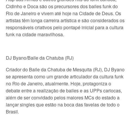
Cidinho e Doca são os precursores dos bailes funk do
Rio de Janeiro e vivem até hoje na Cidade de Deus. Os
artistas têm longa carreira artística e são considerados os
responsáveis criativos pelo pontapé inicial para a cultura
funk na cidade maravilhosa.
DJ Byano/Baile da Chatuba (RJ)
Criador do Baile da Chatuba de Mesquita (RJ), DJ Byano
se apresenta como um grande articulador da cultura funk
no Rio de Janeiro, atualmente. Hoje, protagoniza o
debate entre a realização de bailes e as UPPs cariocas,
além de ser convidado pelos maiores MCs do estado a
lançar singles que estão na boca das favelas de todo o
Brasil.