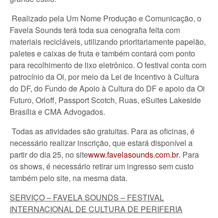
Realizado pela Um Nome Produção e Comunicação, o
Favela Sounds terá toda sua cenografia feita com
materiais recicláveis, utilizando prioritariamente papelão,
paletes e caixas de fruta e também contará com ponto
para recolhimento de lixo eletrônico. O festival conta com
patrocínio da Oi, por meio da Lei de Incentivo à Cultura
do DF, do Fundo de Apoio à Cultura do DF e apoio da Oi
Futuro, Orloff, Passport Scotch, Ruas, eSuites Lakeside
Brasília e CMA Advogados.
Todas as atividades são gratuitas. Para as oficinas, é
necessário realizar inscrição, que estará disponível a
partir do dia 25, no site
www.favelasounds.com.br
. Para
os shows, é necessário retirar um ingresso sem custo
também pelo site, na mesma data.
SERVIÇO – FAVELA SOUNDS – FESTIVAL
INTERNACIONAL DE CULTURA DE PERIFERIA