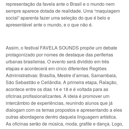
representação da favela ante o Brasil e o mundo nem
sempre aparece dotada de realidade. Uma “maquiagem
social” aparenta fazer uma seleção do que é belo e
apresentável ante o mundo, e o que não é.
Assim, o festival FAVELA SOUNDS propõe um debate
protagonizado por nomes de destaque das periferias
urbanas brasileiras. O evento será dividido em três
etapas e acontecerá em cinco diferentes Regiões
Administrativas: Brasília, Mestre d’armas, Samambaia,
São Sebastião e Ceilândia. A primeira etapa, Ralação,
acontece entre os dias 14 e 18 e é voltada para as
oficinas profissionalizantes. A ideia é promover um
intercâmbio de experiências, reunindo alunos que já
dialogam com os temas propostos e apresentando a eles
outras abordagens dentro daquela linguagem artística.
As oficinas serão de música, moda, grafite e dança. Logo,