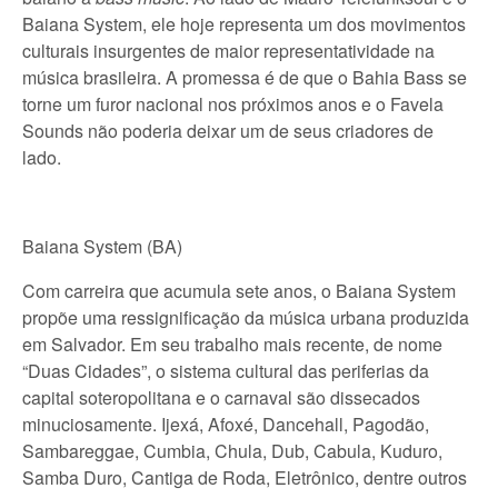
Baiana System, ele hoje representa um dos movimentos
culturais insurgentes de maior representatividade na
música brasileira. A promessa é de que o Bahia Bass se
torne um furor nacional nos próximos anos e o Favela
Sounds não poderia deixar um de seus criadores de
lado.
Baiana System (BA)
Com carreira que acumula sete anos, o Baiana System
propõe uma ressignificação da música urbana produzida
em Salvador. Em seu trabalho mais recente, de nome
“Duas Cidades”, o sistema cultural das periferias da
capital soteropolitana e o carnaval são dissecados
minuciosamente. Ijexá, Afoxé, Dancehall, Pagodão,
Sambareggae, Cumbia, Chula, Dub, Cabula, Kuduro,
Samba Duro, Cantiga de Roda, Eletrônico, dentre outros