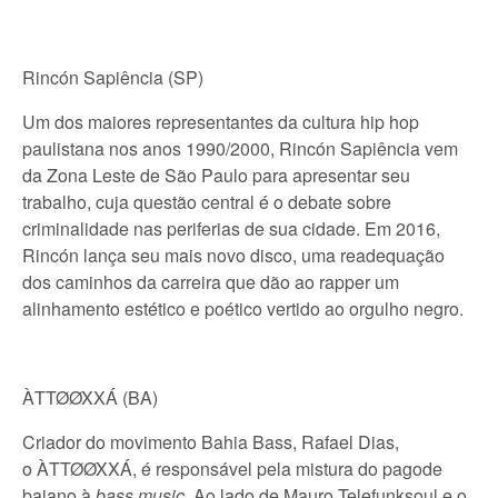
Rincón Sapiência (SP)
Um dos maiores representantes da cultura hip hop
paulistana nos anos 1990/2000, Rincón Sapiência vem
da Zona Leste de São Paulo para apresentar seu
trabalho, cuja questão central é o debate sobre
criminalidade nas periferias de sua cidade. Em 2016,
Rincón lança seu mais novo disco, uma readequação
dos caminhos da carreira que dão ao rapper um
alinhamento estético e poético vertido ao orgulho negro.
ÀTTØØXXÁ (BA)
Criador do movimento Bahia Bass, Rafael Dias,
o ÀTTØØXXÁ, é responsável pela mistura do pagode
baiano à
bass music
. Ao lado de Mauro Telefunksoul e o