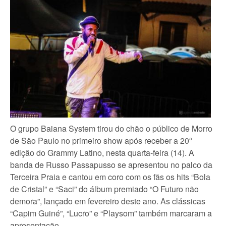
O grupo Baiana System tirou do chão o público de Morro
de São Paulo no primeiro show após receber a 20ª
edição do Grammy Latino, nesta quarta-feira (14). A
banda de Russo Passapusso se apresentou no palco da
Terceira Praia e cantou em coro com os fãs os hits “Bola
de Cristal” e “Saci” do álbum premiado “O Futuro não
demora”, lançado em fevereiro deste ano. As clássicas
“Capim Guiné”, “Lucro” e “Playsom” também marcaram a
apresentação.