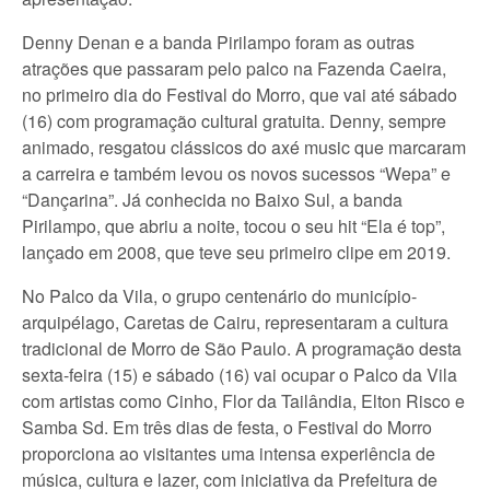
Denny Denan e a banda Pirilampo foram as outras
atrações que passaram pelo palco na Fazenda Caeira,
no primeiro dia do Festival do Morro, que vai até sábado
(16) com programação cultural gratuita. Denny, sempre
animado, resgatou clássicos do axé music que marcaram
a carreira e também levou os novos sucessos “Wepa” e
“Dançarina”. Já conhecida no Baixo Sul, a banda
Pirilampo, que abriu a noite, tocou o seu hit “Ela é top”,
lançado em 2008, que teve seu primeiro clipe em 2019.
No Palco da Vila, o grupo centenário do município-
arquipélago, Caretas de Cairu, representaram a cultura
tradicional de Morro de São Paulo. A programação desta
sexta-feira (15) e sábado (16) vai ocupar o Palco da Vila
com artistas como Cinho, Flor da Tailândia, Elton Risco e
Samba Sd. Em três dias de festa, o Festival do Morro
proporciona ao visitantes uma intensa experiência de
música, cultura e lazer, com iniciativa da Prefeitura de