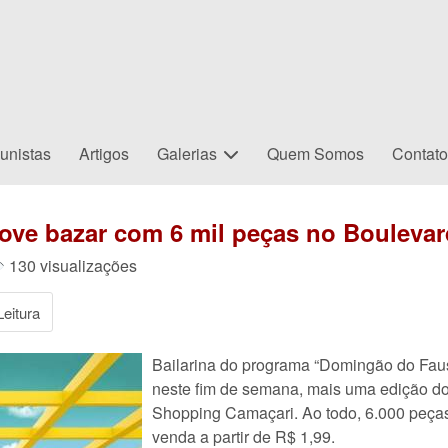
unistas
Artigos
Galerias
Quem Somos
Contat
move bazar com 6 mil peças no Bouleva
130 visualizações
eitura
Bailarina do programa “Domingão do Faus
neste fim de semana, mais uma edição do
Shopping Camaçari. Ao todo, 6.000 peças 
venda a partir de R$ 1,99.