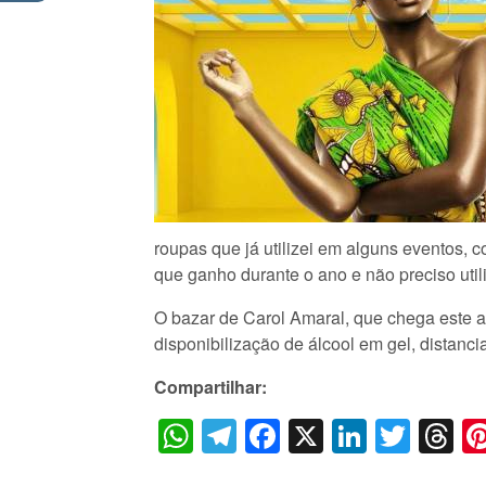
roupas que já utilizei em alguns eventos, 
que ganho durante o ano e não preciso utili
O bazar de Carol Amaral, que chega este 
disponibilização de álcool em gel, distanc
Compartilhar:
WhatsApp
Telegram
Facebook
X
LinkedI
Twitt
T