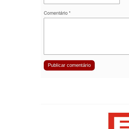
Comentário
*