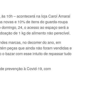
 às 10h – acontecerá na loja Carol Amaral
as novas e 10% de itens do guarda-roupa
 domingo, 24, o acesso ao espaço será a
 doação de 1 kg de alimento não perecível.
ndes marcas, no decorrer do ano, em
ontém peças que ainda não foram vendidas e
o o bazar com esse intuito de repassar tudo
 de prevenção à Covid-19, com