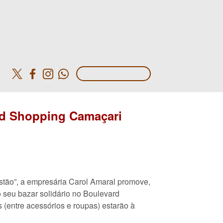
o
rd Shopping Camaçari
tão”, a empresária Carol Amaral promove,
 seu bazar solidário no Boulevard
(entre acessórios e roupas) estarão à