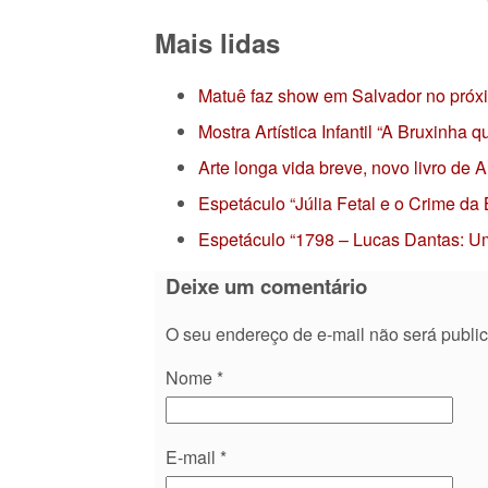
Mais lidas
Matuê faz show em Salvador no próx
Mostra Artística Infantil “A Bruxinha
Arte longa vida breve, novo livro de
Espetáculo “Júlia Fetal e o Crime da
Espetáculo “1798 – Lucas Dantas: Um
Deixe um comentário
O seu endereço de e-mail não será publi
Nome
*
E-mail
*