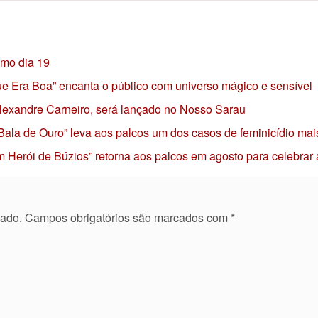
imo dia 19
 que Era Boa” encanta o público com universo mágico e sensível
 Alexandre Carneiro, será lançado no Nosso Sarau
 Bala de Ouro” leva aos palcos um dos casos de feminicídio mai
 Herói de Búzios” retorna aos palcos em agosto para celebrar
cado.
Campos obrigatórios são marcados com
*