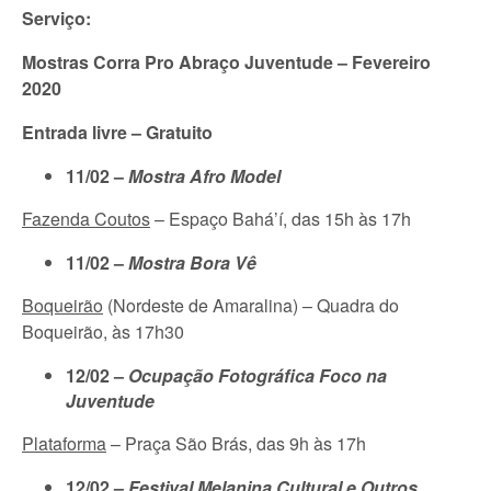
Serviço:
Mostras Corra Pro Abraço Juventude – Fevereiro
2020
Entrada livre – Gratuito
11/02 –
Mostra Afro Model
Fazenda Coutos
– Espaço Bahá’í, das 15h às 17h
11/02 –
Mostra Bora Vê
Boqueirão
(Nordeste de Amaralina) – Quadra do
Boqueirão, às 17h30
12/02 –
Ocupação Fotográfica Foco na
Juventude
Plataforma
– Praça São Brás, das 9h às 17h
12/02 –
Festival Melanina Cultural e Outros