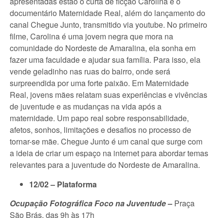
apresentadas estão o curta de ficção Carolina e o
documentário Maternidade Real, além do lançamento do
canal Chegue Junto, transmitido via youtube. No primeiro
filme, Carolina é uma jovem negra que mora na
comunidade do Nordeste de Amaralina, ela sonha em
fazer uma faculdade e ajudar sua família. Para isso, ela
vende geladinho nas ruas do bairro, onde será
surpreendida por uma forte paixão. Em Maternidade
Real, jovens mães relatam suas experiências e vivências
de juventude e as mudanças na vida após a
maternidade. Um papo real sobre responsabilidade,
afetos, sonhos, limitações e desafios no processo de
tornar-se mãe. Chegue Junto é um canal que surge com
a ideia de criar um espaço na internet para abordar temas
relevantes para a juventude do Nordeste de Amaralina.
12/02 – Plataforma
Ocupação Fotográfica Foco na Juventude
–
Praça
São Brás, das 9h às 17h