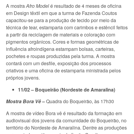
A mostra
Afro Model
é resultado de 4 meses de oficina
em Design têxtil em que a turma de Fazenda Coutos
capacitou-se para a produção de tecido por meio da
técnica de tear, estamparia com carimbos e estêncil feitos
a partir da reciclagem de materiais e coloração com
pigmentos orgânicos. Cores e formas geométricas de
influência afroindígena estampam bolsas, carteiras,
pochetes e roupas produzidas pela turma. A mostra
contará com um desfile, exposição dos processos
criativos e uma oficina de estamparia ministrada pelos
próprios jovens.
11/02 – Boqueirão (Nordeste de Amaralina)
Mostra Bora Vê
–
Quadra do Boqueirão, às 17h30
A mostra de vídeo Bora vê é resultado da formação em
audiovisual dos jovens da comunidade do Boqueirão, no
território do Nordeste de Amaralina. Dentre as produções