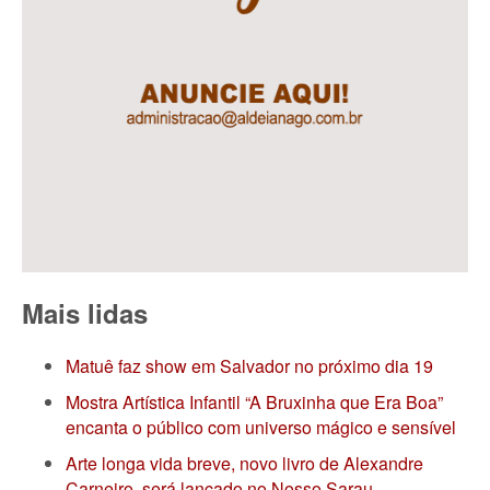
Mais lidas
Matuê faz show em Salvador no próximo dia 19
Mostra Artística Infantil “A Bruxinha que Era Boa”
encanta o público com universo mágico e sensível
Arte longa vida breve, novo livro de Alexandre
Carneiro, será lançado no Nosso Sarau