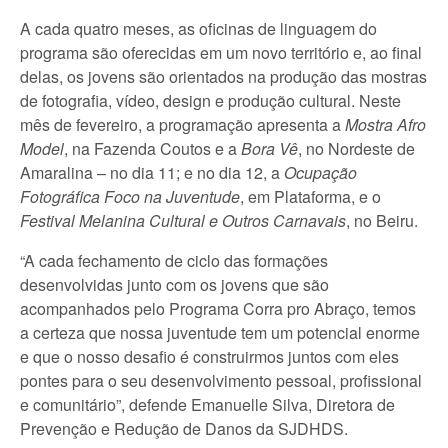
A cada quatro meses, as oficinas de linguagem do
programa são oferecidas em um novo território e, ao final
delas, os jovens são orientados na produção das mostras
de fotografia, vídeo, design e produção cultural. Neste
mês de fevereiro, a programação apresenta a
Mostra Afro
Model
, na Fazenda Coutos e a
Bora Vê
, no Nordeste de
Amaralina – no dia 11; e no dia 12, a
Ocupação
Fotográfica Foco na Juventude
, em Plataforma, e o
Festival Melanina Cultural e Outros Carnavais
, no Beiru.
“A cada fechamento de ciclo das formações
desenvolvidas junto com os jovens que são
acompanhados pelo Programa Corra pro Abraço, temos
a certeza que nossa juventude tem um potencial enorme
e que o nosso desafio é construirmos juntos com eles
pontes para o seu desenvolvimento pessoal, profissional
e comunitário”, defende Emanuelle Silva, Diretora de
Prevenção e Redução de Danos da SJDHDS.