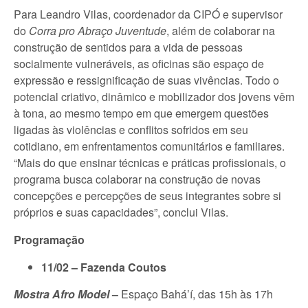
Para Leandro Vilas, coordenador da CIPÓ e supervisor
do
Corra pro Abraço Juventude
, além de colaborar na
construção de sentidos para a vida de pessoas
socialmente vulneráveis, as oficinas são espaço de
expressão e ressignificação de suas vivências. Todo o
potencial criativo, dinâmico e mobilizador dos jovens vêm
à tona, ao mesmo tempo em que emergem questões
ligadas às violências e conflitos sofridos em seu
cotidiano, em enfrentamentos comunitários e familiares.
“Mais do que ensinar técnicas e práticas profissionais, o
programa busca colaborar na construção de novas
concepções e percepções de seus integrantes sobre si
próprios e suas capacidades”, conclui Vilas.
Programação
11/02 – Fazenda Coutos
Mostra Afro Model
–
Espaço Bahá’í, das 15h às 17h