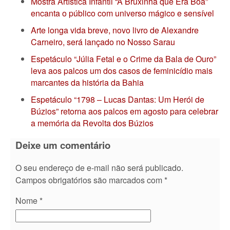
Mostra Artística Infantil “A Bruxinha que Era Boa”
encanta o público com universo mágico e sensível
Arte longa vida breve, novo livro de Alexandre
Carneiro, será lançado no Nosso Sarau
Espetáculo “Júlia Fetal e o Crime da Bala de Ouro”
leva aos palcos um dos casos de feminicídio mais
marcantes da história da Bahia
Espetáculo “1798 – Lucas Dantas: Um Herói de
Búzios” retorna aos palcos em agosto para celebrar
a memória da Revolta dos Búzios
Deixe um comentário
O seu endereço de e-mail não será publicado.
Campos obrigatórios são marcados com
*
Nome
*