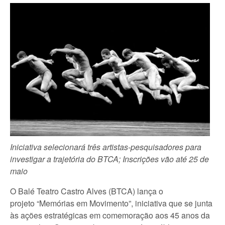
Iniciativa selecionará três artistas-pesquisadores para
investigar a trajetória do BTCA; Inscrições vão até 25 de
maio
O Balé Teatro Castro Alves (BTCA) lança o
projeto “Memórias em Movimento”, iniciativa que se junta
às ações estratégicas em comemoração aos 45 anos da