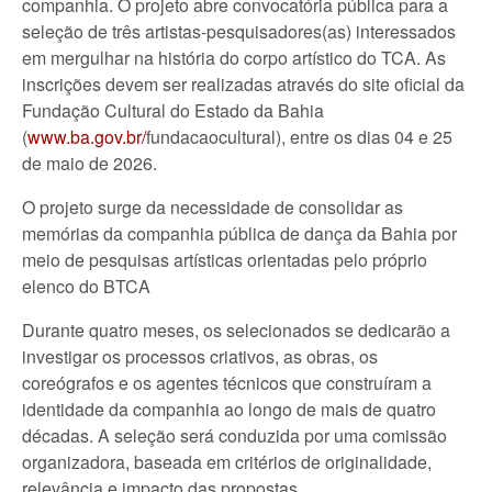
companhia. O projeto abre convocatória pública para a
seleção de três artistas-pesquisadores(as) interessados
em mergulhar na história do corpo artístico do TCA. As
inscrições devem ser realizadas através do site oficial da
Fundação Cultural do Estado da Bahia
(
www.ba.gov.br/
fundacaocultural), entre os dias 04 e 25
de maio de 2026.
O projeto surge da necessidade de consolidar as
memórias da companhia pública de dança da Bahia por
meio de pesquisas artísticas orientadas pelo próprio
elenco do BTCA
Durante quatro meses, os selecionados se dedicarão a
investigar os processos criativos, as obras, os
coreógrafos e os agentes técnicos que construíram a
identidade da companhia ao longo de mais de quatro
décadas. A seleção será conduzida por uma comissão
organizadora, baseada em critérios de originalidade,
relevância e impacto das propostas.