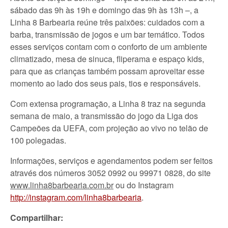
sábado das 9h às 19h e domingo das 9h às 13h –, a
Linha 8 Barbearia reúne três paixões: cuidados com a
barba, transmissão de jogos e um bar temático. Todos
esses serviços contam com o conforto de um ambiente
climatizado, mesa de sinuca, fliperama e espaço kids,
para que as crianças também possam aproveitar esse
momento ao lado dos seus pais, tios e responsáveis.
Com extensa programação, a Linha 8 traz na segunda
semana de maio, a transmissão do jogo da Liga dos
Campeões da UEFA, com projeção ao vivo no telão de
100 polegadas.
Informações, serviços e agendamentos podem ser feitos
através dos números 3052 0992 ou 99971 0828, do site
www.linha8barbearia.com.br
ou do Instagram
http://instagram.com/linha8barbearia
.
Compartilhar: