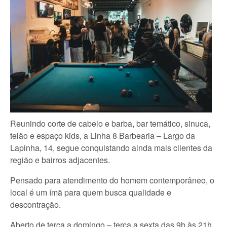
Reunindo corte de cabelo e barba, bar temático, sinuca,
telão e espaço kids, a Linha 8 Barbearia – Largo da
Lapinha, 14, segue conquistando ainda mais clientes da
região e bairros adjacentes.
Pensado para atendimento do homem contemporâneo, o
local é um ímã para quem busca qualidade e
descontração.
Aberto de terça a domingo – terça a sexta das 9h às 21h,