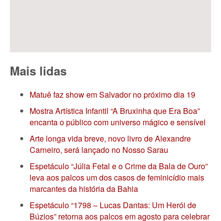
Mais lidas
Matuê faz show em Salvador no próximo dia 19
Mostra Artística Infantil “A Bruxinha que Era Boa”
encanta o público com universo mágico e sensível
Arte longa vida breve, novo livro de Alexandre
Carneiro, será lançado no Nosso Sarau
Espetáculo “Júlia Fetal e o Crime da Bala de Ouro”
leva aos palcos um dos casos de feminicídio mais
marcantes da história da Bahia
Espetáculo “1798 – Lucas Dantas: Um Herói de
Búzios” retorna aos palcos em agosto para celebrar