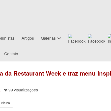
lunistas
Artigos
Galerias
Contato
a da Restaurant Week e traz menu insp
a
| 👁 99 visualizações
eitura