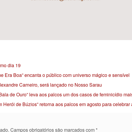
imo dia 19
 que Era Boa” encanta o público com universo mágico e sensível
 Alexandre Carneiro, será lançado no Nosso Sarau
 Bala de Ouro” leva aos palcos um dos casos de feminicídio mai
 Herói de Búzios” retorna aos palcos em agosto para celebrar
cado.
Campos obrigatórios são marcados com
*