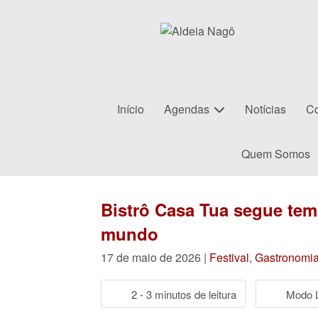
Início
Agendas
Notícias
Co
Quem Somos
Bistrô Casa Tua segue tem
mundo
17 de maio de 2026 |
Festival
,
Gastronomi
2 - 3 minutos de leitura
Modo L