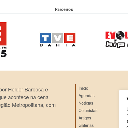
Parceiros
Início
 por Helder Barbosa e
Agendas
 que acontece na cena
Notícias
egião Metropolitana, com
Colunistas
Artigos
Galerias