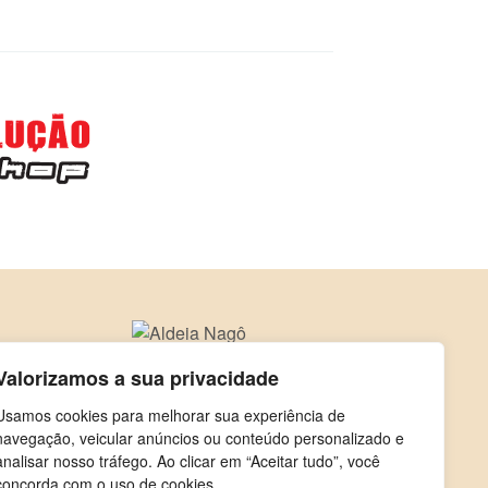
Valorizamos a sua privacidade
Usamos cookies para melhorar sua experiência de
navegação, veicular anúncios ou conteúdo personalizado e
analisar nosso tráfego. Ao clicar em “Aceitar tudo”, você
concorda com o uso de cookies.