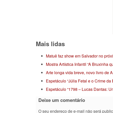
Mais lidas
Matuê faz show em Salvador no próx
Mostra Artística Infantil “A Bruxinha
Arte longa vida breve, novo livro de
Espetáculo “Júlia Fetal e o Crime da
Espetáculo “1798 – Lucas Dantas: Um
Deixe um comentário
O seu endereço de e-mail não será publi