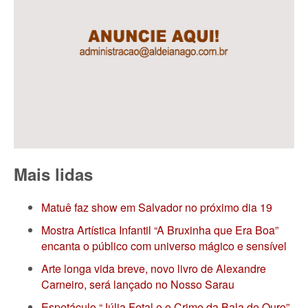
Mais lidas
Matuê faz show em Salvador no próximo dia 19
Mostra Artística Infantil “A Bruxinha que Era Boa”
encanta o público com universo mágico e sensível
Arte longa vida breve, novo livro de Alexandre
Carneiro, será lançado no Nosso Sarau
Espetáculo “Júlia Fetal e o Crime da Bala de Ouro”