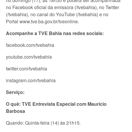
no domingo (17), às 18h30 e poderá ser acompanhada
no Facebook oficial da emissora (/tvebahia), no Twitter
(/tvebahia), no canal do YouTube (/tvebahia) e no
Portal www.tve.ba.gov.br/tveonline.
Acompanhe a TVE Bahia nas redes sociais:
facebook.com/tvebahia
youtube.com/tvebahia
twitter.com/tvebahia
instagram.com/tvebahia
Serviço:
O quê: TVE Entrevista Especial com Maurício
Barbosa
Quando: Quinta-feira (14) às 21h15.