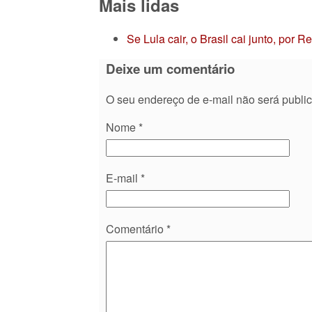
Mais lidas
Se Lula cair, o Brasil cai junto, por 
Deixe um comentário
O seu endereço de e-mail não será publi
Nome
*
E-mail
*
Comentário
*