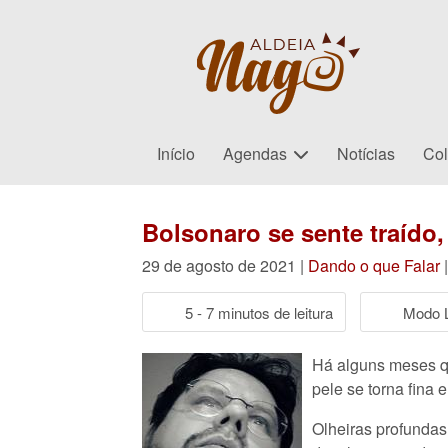
Início
Agendas
Notícias
Col
Bolsonaro se sente traído,
29 de agosto de 2021 |
Dando o que Falar
5 - 7 minutos de leitura
Modo L
Há alguns meses q
pele se torna fina 
Olheiras profundas