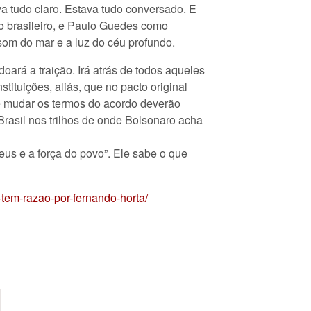
va tudo claro. Estava tudo conversado. E
io brasileiro, e Paulo Guedes como
som do mar e a luz do céu profundo.
ará a traição. Irá atrás de todos aqueles
tituições, aliás, que no pacto original
de mudar os termos do acordo deverão
Brasil nos trilhos de onde Bolsonaro acha
eus e a força do povo”. Ele sabe o que
e-tem-razao-por-fernando-horta/