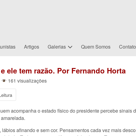
unistas
Artigos
Galerias
Quem Somos
Contat
 e ele tem razão. Por Fernando Horta
|
161 visualizações
eitura
uem acompanha o estado físico do presidente percebe sinais 
e amarelada.
, lábios afinando e sem cor. Pensamentos cada vez mais descon