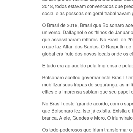
2018, todos estavam convencidos que preci
social e as pessoas em geral trabalhavam pe
O Brasil de 2018, Brasil que Bolsonaro ace
universo. Dallagnol e os “filhos de Január
que assassinaram reitores. No Brasil de 20
o que faz Allan dos Santos. O Rasputin de 
global era fruto dos novos locais onde os 
E tudo era aplaudido pela imprensa e pelas 
Bolsonaro aceitou governar este Brasil. Um
mobilizar suas tropas de segurança: as milíc
elites e a imprensa sabiam que seu papel 
No Brasil deste “grande acordo, com o su
que Bolsonaro fez, isto já existia. Existia
branca. A ele, Guedes e Moro. O triunvirato 
Os todo-poderosos que iriam transformar o