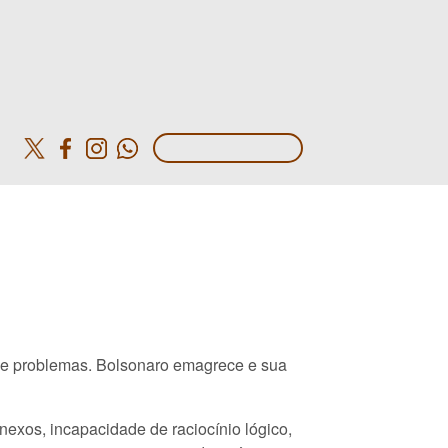
o
de problemas. Bolsonaro emagrece e sua
exos, incapacidade de raciocínio lógico,