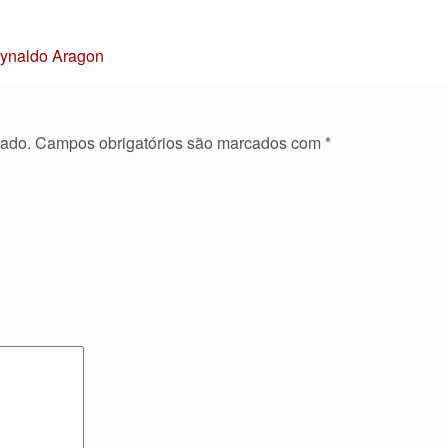
Reynaldo Aragon
cado.
Campos obrigatórios são marcados com
*