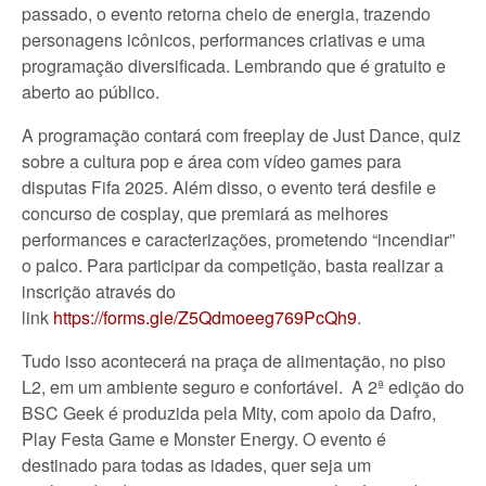
passado, o evento retorna cheio de energia, trazendo
personagens icônicos, performances criativas e uma
programação diversificada. Lembrando que é gratuito e
aberto ao público.
A programação contará com freeplay de Just Dance, quiz
sobre a cultura pop e área com vídeo games para
disputas Fifa 2025. Além disso, o evento terá desfile e
concurso de cosplay, que premiará as melhores
performances e caracterizações, prometendo “incendiar”
o palco. Para participar da competição, basta realizar a
inscrição através do
link
https://forms.gle/Z5Qdmoeeg769PcQh9
.
Tudo isso acontecerá na praça de alimentação, no piso
L2, em um ambiente seguro e confortável. A 2ª edição do
BSC Geek é produzida pela Mity, com apoio da Dafro,
Play Festa Game e Monster Energy. O evento é
destinado para todas as idades, quer seja um