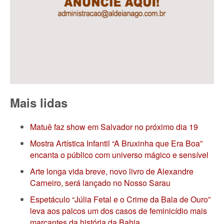
Mais lidas
Matuê faz show em Salvador no próximo dia 19
Mostra Artística Infantil “A Bruxinha que Era Boa”
encanta o público com universo mágico e sensível
Arte longa vida breve, novo livro de Alexandre
Carneiro, será lançado no Nosso Sarau
Espetáculo “Júlia Fetal e o Crime da Bala de Ouro”
leva aos palcos um dos casos de feminicídio mais
marcantes da história da Bahia