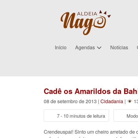
Início
Agendas
Notícias
Cadê os Amarildos da Bahi
08 de setembro de 2013 |
Cidadania
|
13
7 - 10 minutos de leitura
Modo 
Crendeuspai! Sinto um cheiro arretado de 