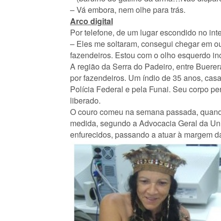
– Vá embora, nem olhe para trás.
Arco digital
Por telefone, de um lugar escondido no in
– Eles me soltaram, consegui chegar em ou
fazendeiros. Estou com o olho esquerdo in
A região da Serra do Padeiro, entre Buerer
por fazendeiros. Um índio de 35 anos, casa
Polícia Federal e pela Funai. Seu corpo p
liberado.
O couro comeu na semana passada, quando 
medida, segundo a Advocacia Geral da Uniã
enfurecidos, passando a atuar à margem da