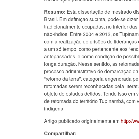
Resumo:
Esta dissertação de mestrado di
Brasil. Em definição sucinta, pode-se diz
tradicionalmente ocupadas, no interior das
não-índios. Entre 2004 e 2012, os Tupinam
com a realização de prisões de lideranças 
a um só tempo, como pertencente aos “enc
antepassados, e como condição de possibi
longa duração. Nesse sentido, as retomada
processo administrativo de demarcação da T
“retorno da terra”, categoria engendrada p
retomadas serem reconhecidas pela literat
objeto de estudos detidos. Tendo isso em v
de retomada do território Tupinambá, com 
indígena.
Artigo publicado originalmente em
http://w
Compartilhar: