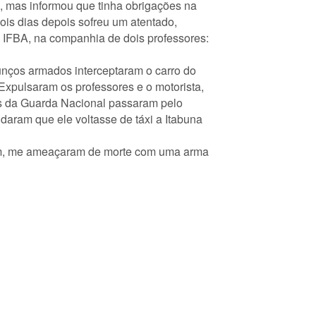
, mas informou que tinha obrigações na
dois dias depois sofreu um atentado,
o IFBA, na companhia de dois professores:
agunços armados interceptaram o carro do
Expulsaram os professores e o motorista,
ras da Guarda Nacional passaram pelo
daram que ele voltasse de táxi a Itabuna
aram, me ameaçaram de morte com uma arma