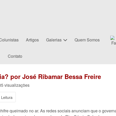
Colunistas
Artigos
Galerias
Quem Somos
Contato
a? por José Ribamar Bessa Freire
5 visualizações
Leitura
chifre queimado no ar. As redes sociais anunciam que o govern