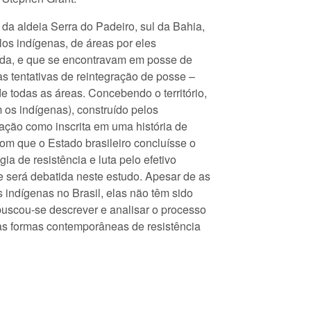
da aldeia Serra do Padeiro, sul da Bahia,
os indígenas, de áreas por eles
itada, e que se encontravam em posse de
s tentativas de reintegração de posse –
e todas as áreas. Concebendo o território,
os indígenas), construído pelos
ção como inscrita em uma história de
om que o Estado brasileiro concluísse o
a de resistência e luta pelo efetivo
ue será debatida neste estudo. Apesar de as
indígenas no Brasil, elas não têm sido
buscou-se descrever e analisar o processo
das formas contemporâneas de resistência