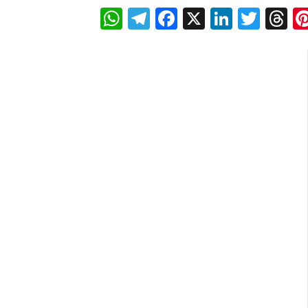
WhatsApp
Telegram
Facebook
X
LinkedI
Twitt
T