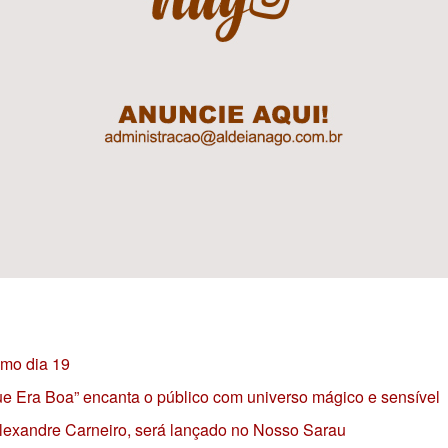
imo dia 19
 que Era Boa” encanta o público com universo mágico e sensível
 Alexandre Carneiro, será lançado no Nosso Sarau