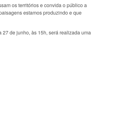
am os territórios e convida o público a
ue paisagens estamos produzindo e que
a 27 de junho, às 15h, será realizada uma