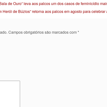
 Bala de Ouro” leva aos palcos um dos casos de feminicídio mai
 Herói de Búzios” retorna aos palcos em agosto para celebrar
cado.
Campos obrigatórios são marcados com
*