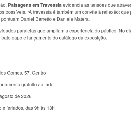
ção,
Paisagens em Travessia
evidencia as tensões que atravess
ros possíveis. “A travessia é também um convite à reflexão: q
”, pontuam Daniel Barretto e Daniela Matera.
ividades paralelas que ampliam a experiência do público. No di
e bate papo e lançamento do catálogo da exposição.
los Gomes, 57, Centro
ionamento gratuito ao lado
 agosto de 2026
o e feriados, das 9h às 18h