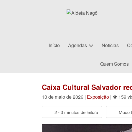
Início
Agendas
Notícias
Co
Quem Somos
Caixa Cultural Salvador r
13 de maio de 2026 |
Exposição
| 👁 159 v
2 - 3 minutos de leitura
Modo L