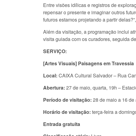
Entre visões idílicas e registros de explora
repensar o presente e imaginar outros futu
futuros estamos projetando a partir delas?
Além da visitação, a programação inclui at
visita guiada com os curadores, seguida d
SERVIÇO:
[Artes Visuais] Paisagens em Travessia
Local:
CAIXA Cultural Salvador – Rua Car
Abertura:
27 de maio, quarta, 19h – Estac
Período de visitação:
28 de maio a 16 de
Horário de visitação:
terça-feira a doming
Entrada gratuita