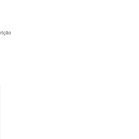
rição