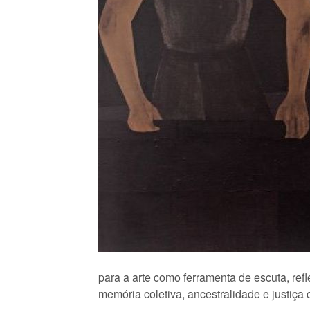
para a arte como ferramenta de escuta, re
memória coletiva, ancestralidade e justiça c