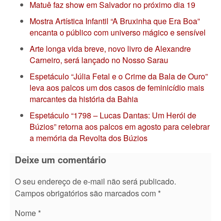
Matuê faz show em Salvador no próximo dia 19
Mostra Artística Infantil “A Bruxinha que Era Boa”
encanta o público com universo mágico e sensível
Arte longa vida breve, novo livro de Alexandre
Carneiro, será lançado no Nosso Sarau
Espetáculo “Júlia Fetal e o Crime da Bala de Ouro”
leva aos palcos um dos casos de feminicídio mais
marcantes da história da Bahia
Espetáculo “1798 – Lucas Dantas: Um Herói de
Búzios” retorna aos palcos em agosto para celebrar
a memória da Revolta dos Búzios
Deixe um comentário
O seu endereço de e-mail não será publicado.
Campos obrigatórios são marcados com
*
Nome
*