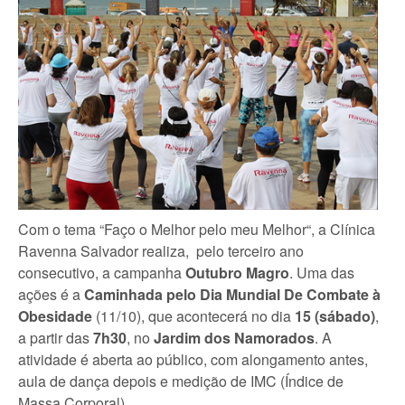
Com o tema “Faço o Melhor pelo meu Melhor“, a Clínica
Ravenna Salvador realiza, pelo terceiro ano
consecutivo, a campanha
Outubro Magro
. Uma das
ações é a
Caminhada pelo Dia Mundial De Combate à
Obesidade
(11/10), que acontecerá no dia
15 (sábado)
,
a partir das
7h30
, no
Jardim dos Namorados
. A
atividade é aberta ao público, com alongamento antes,
aula de dança depois e medição de IMC (Índice de
Massa Corporal).