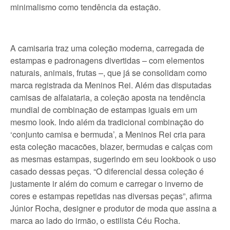
minimalismo como tendência da estação.
A camisaria traz uma coleção moderna, carregada de
estampas e padronagens divertidas – com elementos
naturais, animais, frutas –, que já se consolidam como
marca registrada da Meninos Rei. Além das disputadas
camisas de alfaiataria, a coleção aposta na tendência
mundial de combinação de estampas iguais em um
mesmo look. Indo além da tradicional combinação do
‘conjunto camisa e bermuda’, a Meninos Rei cria para
esta coleção macacões, blazer, bermudas e calças com
as mesmas estampas, sugerindo em seu lookbook o uso
casado dessas peças. “O diferencial dessa coleção é
justamente ir além do comum e carregar o inverno de
cores e estampas repetidas nas diversas peças”, afirma
Júnior Rocha, designer e produtor de moda que assina a
marca ao lado do irmão, o estilista Céu Rocha.