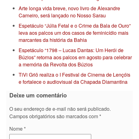
Arte longa vida breve, novo livro de Alexandre
Carneiro, será lançado no Nosso Sarau
Espetáculo “Júlia Fetal e o Crime da Bala de Ouro”
leva aos palcos um dos casos de feminicídio mais
marcantes da história da Bahia
Espetáculo “1798 – Lucas Dantas: Um Herói de
Búzios” retorna aos palcos em agosto para celebrar
a memória da Revolta dos Búzios
TiVi Griô realiza o I Festival de Cinema de Lençóis
e fortalece o audiovisual da Chapada Diamantina
Deixe um comentário
O seu endereço de e-mail não será publicado.
Campos obrigatórios são marcados com
*
Nome
*